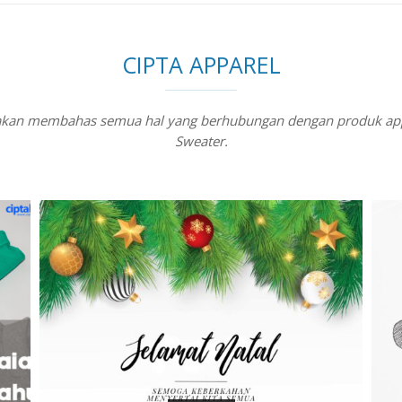
CIPTA APPAREL
a akan membahas semua hal yang berhubungan dengan produk appar
Sweater.