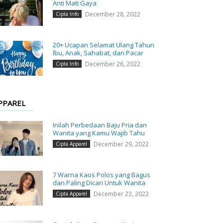
Anti Mati Gaya
December 28, 2022
Cipta Info
20+ Ucapan Selamat Ulang Tahun
Ibu, Anak, Sahabat, dan Pacar
December 26, 2022
Cipta Info
PPAREL
Inilah Perbedaan Baju Pria dan
Wanita yang Kamu Wajib Tahu
December 29, 2022
Cipta Apparel
7 Warna Kaos Polos yang Bagus
dan Paling Dicari Untuk Wanita
December 23, 2022
Cipta Apparel