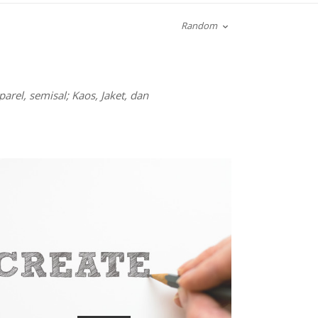
Random
el, semisal; Kaos, Jaket, dan