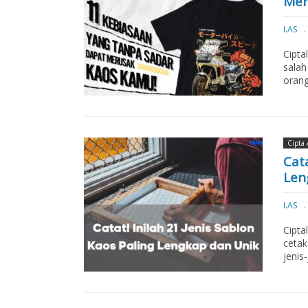
Mer
I.AS
Cipta
salah
orang.
Cipta 
Cata
Len
I.AS
Cipta
cetak
jenis