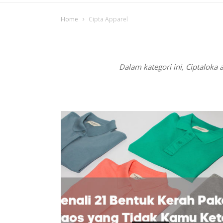
Home
Cipta Apparel
Dalam kategori ini, Ciptalok