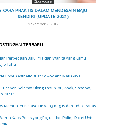
Cipta Apparel
3 CARA PRAKTIS DALAM MENDESAIN BAJU
SENDIRI (UPDATE 2021)
November 2, 2017
OSTINGAN TERBARU
ilah Perbedaan Baju Pria dan Wanita yang Kamu
jib Tahu
Ide Pose Aesthetic Buat Cowok Anti Mati Gaya
+ Ucapan Selamat Ulang Tahun Ibu, Anak, Sahabat,
n Pacar
ps Memilih Jenis Case HP yang Bagus dan Tidak Panas
Warna Kaos Polos yang Bagus dan Paling Dicari Untuk
anita