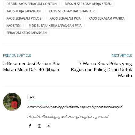
DESAIN KAOS SERAGAM CONTOH
DESAIN SERAGAM KERJA KEREN
KAOS KERJA LAPANGAN
KAOS SERAGAM KAOS KANTOR
KAOS SERAGAM POLOS
KAOS SERAGAM PRIA
KAOS SERAGAM WANITA
KAOS TIM
MODEL BAJU KERJA LAPANGAN PRIA
SERAGAM KAOS LAPANGAN
PREVIOUS ARTICLE
NEXT ARTICLE
5 Rekomendasi Parfum Pria
7 Warna Kaos Polos yang
Murah Mulai Dari 40 Ribuan
Bagus dan Paling Dicari Untuk
Wanita
I.AS
https://2klik66.com/app/Default0.aspx?ref=potato88&lang=id
http://mlbcollegegwalior.org/img/pkv-games/