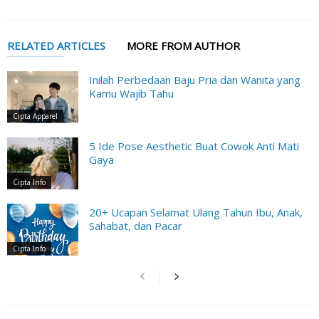
RELATED ARTICLES
MORE FROM AUTHOR
Inilah Perbedaan Baju Pria dan Wanita yang
Kamu Wajib Tahu
Cipta Apparel
5 Ide Pose Aesthetic Buat Cowok Anti Mati
Gaya
Cipta Info
20+ Ucapan Selamat Ulang Tahun Ibu, Anak,
Sahabat, dan Pacar
Cipta Info