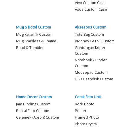
Vivo Custom Case
Asus Custom Case
Mug & Botol Custom
Aksesoris Custom
Mug Keramik Custom
Tote Bag Custom
Mug Stainless & Enamel
eMoney / eToll Custom
Botol & Tumbler
Gantungan Koper
Custom
Notebook / Binder
Custom
Mousepad Custom
USB Flashdisk Custom
Home Decor Custom
Cetak Foto Unik
Jam Dinding Custom
Rock Photo
Bantal Foto Custom
Poster
Celemek (Apron) Custom
Framed Photo
Photo Crystal