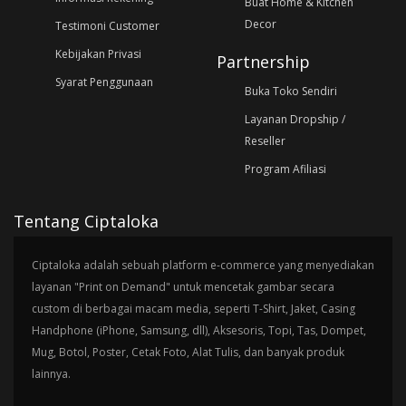
Buat Home & Kitchen
Decor
Testimoni Customer
Kebijakan Privasi
Partnership
Syarat Penggunaan
Buka Toko Sendiri
Layanan Dropship /
Reseller
Program Afiliasi
Tentang Ciptaloka
Ciptaloka adalah sebuah platform e-commerce yang menyediakan
layanan "Print on Demand" untuk mencetak gambar secara
custom di berbagai macam media, seperti T-Shirt, Jaket, Casing
Handphone (iPhone, Samsung, dll), Aksesoris, Topi, Tas, Dompet,
Mug, Botol, Poster, Cetak Foto, Alat Tulis, dan banyak produk
lainnya.