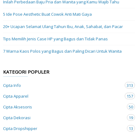
Inilah Perbedaan Baju Pria dan Wanita yang Kamu Wajib Tahu
5 Ide Pose Aesthetic Buat Cowok Anti Mati Gaya
20+ Ucapan Selamat Ulang Tahun Ibu, Anak, Sahabat, dan Pacar
Tips Memilih Jenis Case HP yang Bagus dan Tidak Panas
7 Warna Kaos Polos yang Bagus dan Paling Dicari Untuk Wanita
KATEGORI POPULER
Cipta Info
313
Cipta Apparel
157
Cipta Aksesoris
50
Cipta Dekorasi
19
Cipta Dropshipper
13