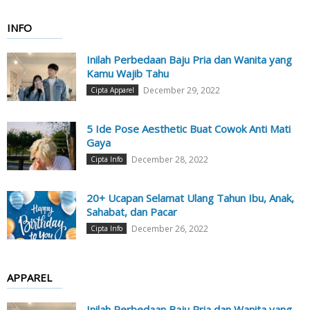
INFO
Inilah Perbedaan Baju Pria dan Wanita yang
Kamu Wajib Tahu
December 29, 2022
Cipta Apparel
5 Ide Pose Aesthetic Buat Cowok Anti Mati
Gaya
December 28, 2022
Cipta Info
20+ Ucapan Selamat Ulang Tahun Ibu, Anak,
Sahabat, dan Pacar
December 26, 2022
Cipta Info
APPAREL
Inilah Perbedaan Baju Pria dan Wanita yang