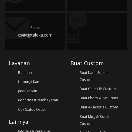
E-mail
cs@ciptaloka.com
Layanan
Buat Custom
Bantuan
Buat Kaos & Jaket
Custom
Hubungi Kami
Buat Case HP Custom
Jasa Desain
Buat Photo & Art Prints
Konfirmasi Pembayaran
Buat Aksesoris Custom
Cek Status Order
Buat Mug & Botol
Lainnya
Custom
Informasi Rekening