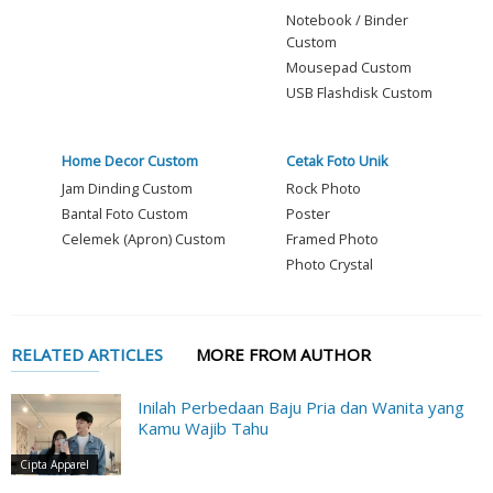
Notebook / Binder
Custom
Mousepad Custom
USB Flashdisk Custom
Home Decor Custom
Cetak Foto Unik
Jam Dinding Custom
Rock Photo
Bantal Foto Custom
Poster
Celemek (Apron) Custom
Framed Photo
Photo Crystal
RELATED ARTICLES
MORE FROM AUTHOR
Inilah Perbedaan Baju Pria dan Wanita yang
Kamu Wajib Tahu
Cipta Apparel