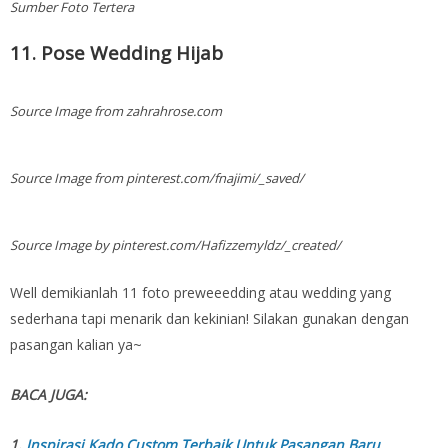
Sumber Foto Tertera
11. Pose Wedding Hijab
Source Image from zahrahrose.com
Source Image from pinterest.com/fnajimi/_saved/
Source Image by pinterest.com/Hafizzemyldz/_created/
Well demikianlah 11 foto preweeedding atau wedding yang
sederhana tapi menarik dan kekinian! Silakan gunakan dengan
pasangan kalian ya~
BACA JUGA:
1.
Inspirasi Kado Custom Terbaik Untuk Pasangan Baru