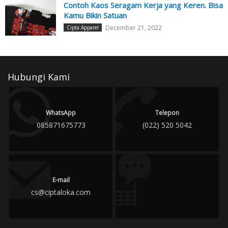
Contoh Kaos Seragam Kerja yang Keren. Bisa
Kamu Bikin Satuan
December 21, 2022
Cipta Apparel
Hubungi Kami
WhatsApp
Telepon
085871675773
(022) 520 5042
E-mail
cs@ciptaloka.com