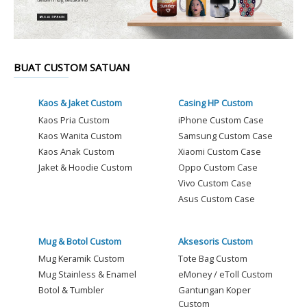
BUAT CUSTOM SATUAN
Kaos & Jaket Custom
Casing HP Custom
Kaos Pria Custom
iPhone Custom Case
Kaos Wanita Custom
Samsung Custom Case
Kaos Anak Custom
Xiaomi Custom Case
Jaket & Hoodie Custom
Oppo Custom Case
Vivo Custom Case
Asus Custom Case
Mug & Botol Custom
Aksesoris Custom
Mug Keramik Custom
Tote Bag Custom
Mug Stainless & Enamel
eMoney / eToll Custom
Botol & Tumbler
Gantungan Koper
Custom