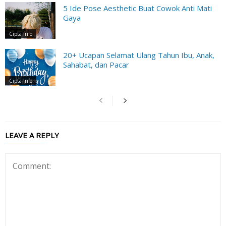
5 Ide Pose Aesthetic Buat Cowok Anti Mati
Gaya
Cipta Info
20+ Ucapan Selamat Ulang Tahun Ibu, Anak,
Sahabat, dan Pacar
Cipta Info
LEAVE A REPLY