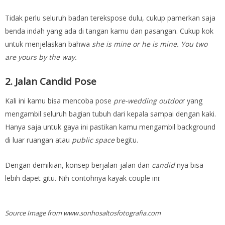
Tidak perlu seluruh badan terekspose dulu, cukup pamerkan saja
benda indah yang ada di tangan kamu dan pasangan. Cukup kok
untuk menjelaskan bahwa
she is mine or he is mine. You two
are yours by the way.
2. Jalan Candid Pose
Kali ini kamu bisa mencoba pose
pre-wedding outdoo
r yang
mengambil seluruh bagian tubuh dari kepala sampai dengan kaki.
Hanya saja untuk gaya ini pastikan kamu mengambil background
di luar ruangan atau
public space
begitu.
Dengan demikian, konsep berjalan-jalan dan
candid
nya bisa
lebih dapet gitu. Nih contohnya kayak couple ini:
Source Image from www.sonhosaltosfotografia.com