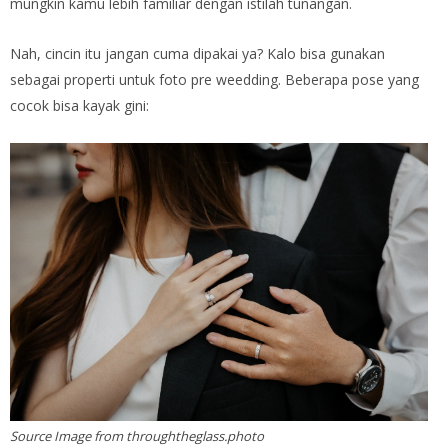
mungkin kamu lebih familiar dengan istilah tunangan.
Nah, cincin itu jangan cuma dipakai ya? Kalo bisa gunakan
sebagai properti untuk foto pre weedding. Beberapa pose yang
cocok bisa kayak gini:
Source Image from throughtheglass.photo