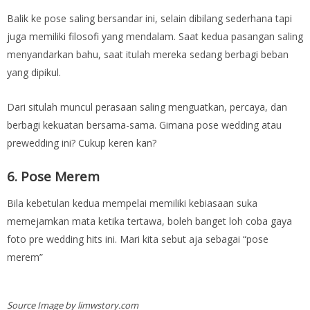
Balik ke pose saling bersandar ini, selain dibilang sederhana tapi
juga memiliki filosofi yang mendalam. Saat kedua pasangan saling
menyandarkan bahu, saat itulah mereka sedang berbagi beban
yang dipikul.
Dari situlah muncul perasaan saling menguatkan, percaya, dan
berbagi kekuatan bersama-sama. Gimana pose wedding atau
prewedding ini? Cukup keren kan?
6. Pose Merem
Bila kebetulan kedua mempelai memiliki kebiasaan suka
memejamkan mata ketika tertawa, boleh banget loh coba gaya
foto pre wedding hits ini. Mari kita sebut aja sebagai “pose
merem”
Source Image by limwstory.com