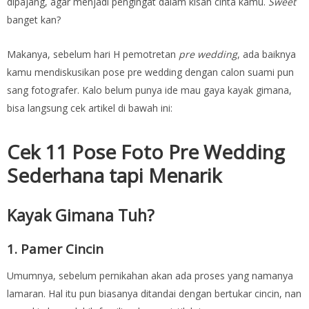
dipajang, agar menjadi pengingat dalam kisah cinta kamu.
Sweet
banget kan?
Makanya, sebelum hari H pemotretan
pre wedding
, ada baiknya
kamu mendiskusikan pose pre wedding dengan calon suami pun
sang fotografer. Kalo belum punya ide mau gaya kayak gimana,
bisa langsung cek artikel di bawah ini:
Cek 11 Pose Foto Pre Wedding
Sederhana tapi Menarik
Kayak Gimana Tuh?
1. Pamer Cincin
Umumnya, sebelum pernikahan akan ada proses yang namanya
lamaran. Hal itu pun biasanya ditandai dengan bertukar cincin, nan