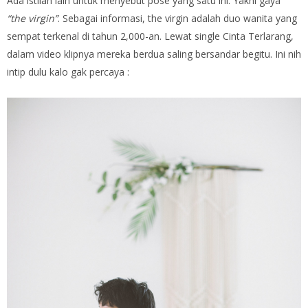
Ada istilah lain untuk menyebut pose yang satu ini. Yakni gaya
“the virgin”
. Sebagai informasi, the virgin adalah duo wanita yang
sempat terkenal di tahun 2,000-an. Lewat single Cinta Terlarang,
dalam video klipnya mereka berdua saling bersandar begitu. Ini nih
intip dulu kalo gak percaya :