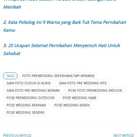
Menikah
2.
Kata Psikolog Ini 9 Warna yang Baik Tuk Tema Pernikahan
Kamu
3.
25 Ucapan Selamat Pernikahan Menyentuh Hati Untuk
Sahabat
TAGS
FOTO PREWEDDING SEDERHANA TAPI MENARIK
GAYA FOTO DUDUK DI KURSI
GAYA FOTO PRE WEDDING HITS
GAYA FOTO PRE WEDDING KEINIAN
POSE FOTO PREWEDDING INDOOR
POSE PREWEDDING OUTDOOR
POSE WEDDING HIJAB
POSE WEDDING KEKINIAN
POSE WEDDING KEREN
POSE WEDDING SENDIRI
PREVIOUS ARTICLE
NEXT ARTICLE