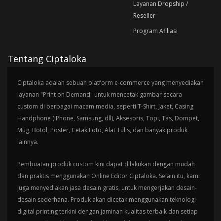
Layanan Dropship /
Reseller
Program Afiliasi
Tentang Ciptaloka
Ciptaloka adalah sebuah platform e-commerce yang menyediakan
layanan "Print on Demand" untuk mencetak gambar secara
custom di berbagai macam media, seperti T-Shirt, Jaket, Casing
Handphone (iPhone, Samsung, dll), Aksesoris, Topi, Tas, Dompet,
Mug, Botol, Poster, Cetak Foto, Alat Tulis, dan banyak produk
lainnya.
Pembuatan produk custom kini dapat dilakukan dengan mudah
dan praktis menggunakan Online Editor Ciptaloka. Selain itu, kami
juga menyediakan jasa desain gratis, untuk mengerjakan desain-
desain sederhana. Produk akan dicetak menggunakan teknologi
digital printing terkini dengan jaminan kualitas terbaik dan setiap