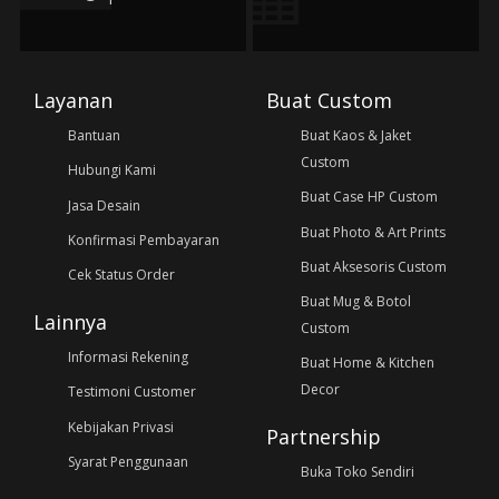
Layanan
Buat Custom
Bantuan
Buat Kaos & Jaket
Custom
Hubungi Kami
Buat Case HP Custom
Jasa Desain
Buat Photo & Art Prints
Konfirmasi Pembayaran
Buat Aksesoris Custom
Cek Status Order
Buat Mug & Botol
Lainnya
Custom
Informasi Rekening
Buat Home & Kitchen
Decor
Testimoni Customer
Kebijakan Privasi
Partnership
Syarat Penggunaan
Buka Toko Sendiri