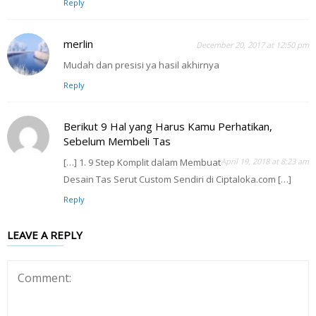
Reply
merlin
December 20, 2017 at 12:50 pm
Mudah dan presisi ya hasil akhirnya
Reply
Berikut 9 Hal yang Harus Kamu Perhatikan,
Sebelum Membeli Tas
[…] 1. 9 Step Komplit dalam Membuat
April 19, 2018 at 8:23 am
Desain Tas Serut Custom Sendiri di Ciptaloka.com […]
Reply
LEAVE A REPLY