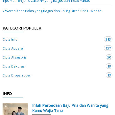
Tips Memilih Jenis Case HP yang Bagus dan Tidak Panas
7 Warna Kaos Polos yang Bagus dan Paling Dicari Untuk Wanita
KATEGORI POPULER
Cipta Info
313
Cipta Apparel
157
Cipta Aksesoris
50
Cipta Dekorasi
19
Cipta Dropshipper
13
INFO
Inilah Perbedaan Baju Pria dan Wanita yang
Kamu Wajib Tahu