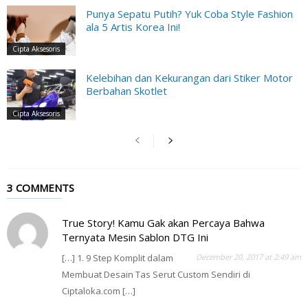
Punya Sepatu Putih? Yuk Coba Style Fashion
ala 5 Artis Korea Ini!
Cipta Aksesoris
Kelebihan dan Kekurangan dari Stiker Motor
Berbahan Skotlet
Cipta Aksesoris
3 COMMENTS
True Story! Kamu Gak akan Percaya Bahwa
Ternyata Mesin Sablon DTG Ini
[…] 1. 9 Step Komplit dalam
December 20, 2017 at 2:49 am
Membuat Desain Tas Serut Custom Sendiri di
Ciptaloka.com […]