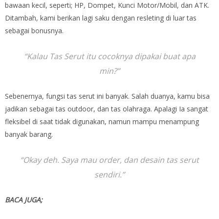
bawaan kecil, seperti; HP, Dompet, Kunci Motor/Mobil, dan ATK.
Ditambah, kami berikan lagi saku dengan resleting di luar tas
sebagai bonusnya.
“Kalau Tas Serut itu cocoknya dipakai buat apa
min?”
Sebenernya, fungsi tas serut ini banyak. Salah duanya, kamu bisa
jadikan sebagai tas outdoor, dan tas olahraga. Apalagi Ia sangat
fleksibel di saat tidak digunakan, namun mampu menampung
banyak barang.
“Okay deh. Saya mau order, dan desain tas serut
sendiri.”
BACA JUGA;