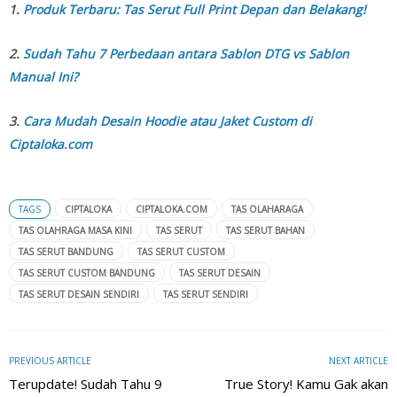
1.
Produk Terbaru: Tas Serut Full Print Depan dan Belakang!
2.
Sudah Tahu 7 Perbedaan antara Sablon DTG vs Sablon
Manual Ini?
3.
Cara Mudah Desain Hoodie atau Jaket Custom di
Ciptaloka.com
TAGS
CIPTALOKA
CIPTALOKA.COM
TAS OLAHARAGA
TAS OLAHRAGA MASA KINI
TAS SERUT
TAS SERUT BAHAN
TAS SERUT BANDUNG
TAS SERUT CUSTOM
TAS SERUT CUSTOM BANDUNG
TAS SERUT DESAIN
TAS SERUT DESAIN SENDIRI
TAS SERUT SENDIRI
PREVIOUS ARTICLE
NEXT ARTICLE
Terupdate! Sudah Tahu 9
True Story! Kamu Gak akan