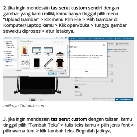
2. Jika ingin mendesain
tas serut custom sendiri
dengan
gambar yang kamu miliki, kamu hanya tinggal pilih menu
“Upload Gambar” > klik menu Pilih File > Pilih Gambar di
Komputer/Laptop kamu > Klik open/buka > tunggu gambar
sewaktu diproses > atur letaknya.
miliknya Ciptaloka.com
3. Jika ingin mendesain
tas serut custom
dengan tulisan, kamu
tinggal pilih “Tambah Teks” > tulis teks kamu > pilih jenis font >
pilih warna font > klik tambah teks. Beginilah jadinya;