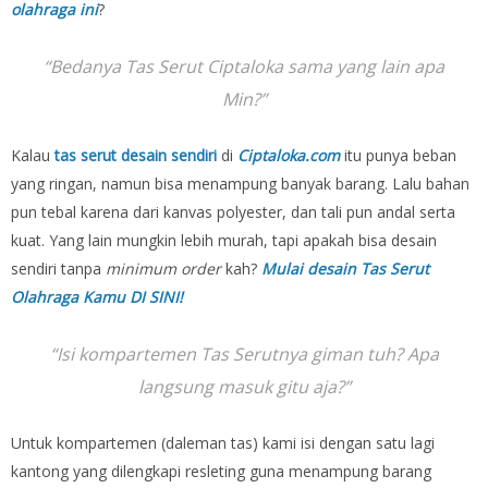
olahraga ini
?
“Bedanya Tas Serut Ciptaloka sama yang lain apa
Min?”
Kalau
tas serut desain sendiri
di
Ciptaloka.com
itu punya beban
yang ringan, namun bisa menampung banyak barang. Lalu bahan
pun tebal karena dari kanvas polyester, dan tali pun andal serta
kuat. Yang lain mungkin lebih murah, tapi apakah bisa desain
sendiri tanpa
minimum order
kah?
Mulai desain Tas Serut
Olahraga Kamu DI SINI!
“Isi kompartemen Tas Serutnya giman tuh? Apa
langsung masuk gitu aja?”
Untuk kompartemen (daleman tas) kami isi dengan satu lagi
kantong yang dilengkapi resleting guna menampung barang