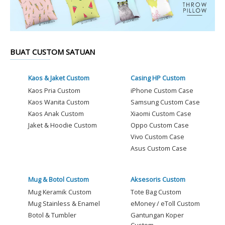
BUAT CUSTOM SATUAN
Kaos & Jaket Custom
Casing HP Custom
Kaos Pria Custom
iPhone Custom Case
Kaos Wanita Custom
Samsung Custom Case
Kaos Anak Custom
Xiaomi Custom Case
Jaket & Hoodie Custom
Oppo Custom Case
Vivo Custom Case
Asus Custom Case
Mug & Botol Custom
Aksesoris Custom
Mug Keramik Custom
Tote Bag Custom
Mug Stainless & Enamel
eMoney / eToll Custom
Botol & Tumbler
Gantungan Koper
Custom