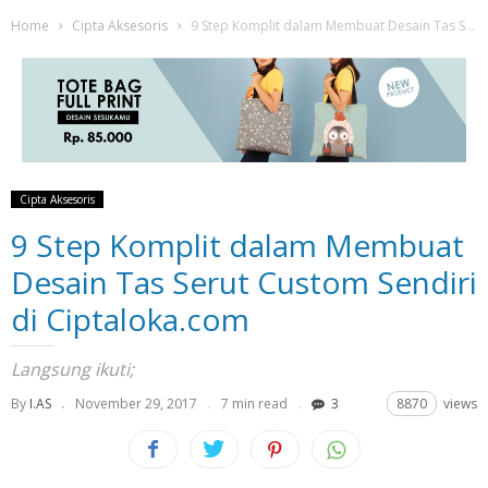
Home
Cipta Aksesoris
9 Step Komplit dalam Membuat Desain Tas Serut Custom Sendiri di Ciptaloka.com
Cipta Aksesoris
9 Step Komplit dalam Membuat
Desain Tas Serut Custom Sendiri
di Ciptaloka.com
Langsung ikuti;
By
I.AS
November 29, 2017
7 min read
3
8870
views