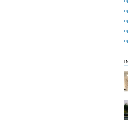
Ci
Ci
Ci
Ci
Ci
I