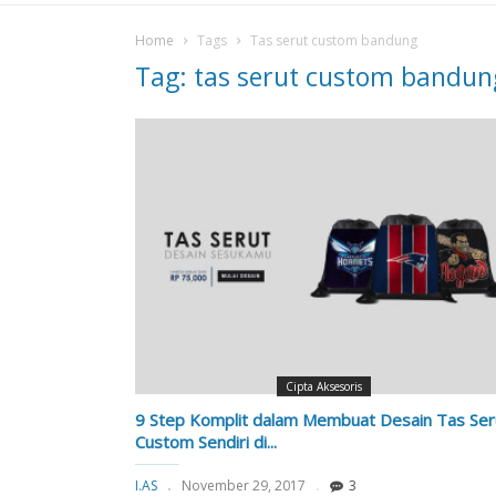
Home
Tags
Tas serut custom bandung
Tag: tas serut custom bandun
Cipta Aksesoris
9 Step Komplit dalam Membuat Desain Tas Ser
Custom Sendiri di...
I.AS
November 29, 2017
3