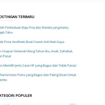
OSTINGAN TERBARU
ilah Perbedaan Baju Pria dan Wanita yang Kamu
jib Tahu
Ide Pose Aesthetic Buat Cowok Anti Mati Gaya
+ Ucapan Selamat Ulang Tahun Ibu, Anak, Sahabat,
n Pacar
ps Memilih Jenis Case HP yang Bagus dan Tidak Panas
Warna Kaos Polos yang Bagus dan Paling Dicari Untuk
anita
ATEGORI POPULER