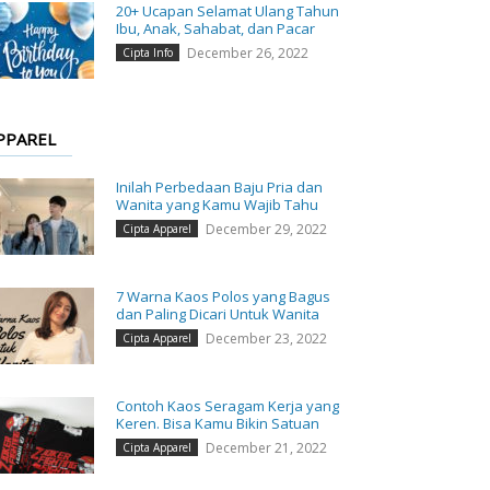
20+ Ucapan Selamat Ulang Tahun
Ibu, Anak, Sahabat, dan Pacar
December 26, 2022
Cipta Info
PPAREL
Inilah Perbedaan Baju Pria dan
Wanita yang Kamu Wajib Tahu
December 29, 2022
Cipta Apparel
7 Warna Kaos Polos yang Bagus
dan Paling Dicari Untuk Wanita
December 23, 2022
Cipta Apparel
Contoh Kaos Seragam Kerja yang
Keren. Bisa Kamu Bikin Satuan
December 21, 2022
Cipta Apparel