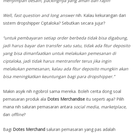
menyimpan desain, packingnya yang aman dan rapih”
Well, fast question and long answer
nih. Kalau kekurangan dari
sistem dropshipper Ciptaloka? Sebutkan secara jujur?
“untuk pembayaran setiap order berbeda tidak bisa digabung,
jadi harus bayar dan transfer satu satu, tidak ada fitur deposito
yang bisa dimanfaatkan untuk melakukan pemesanan di
ciptaloka, jadi tidak harus mentransfer terus jika ingin
melakukan pemesanan, kalau ada fitur deposito mungkin akan
bisa meningkatkan keuntungan bagi para dropshipper.”
Makin asyik nih ngobrol sama mereka. Boleh cerita dong soal
pemasaran produk ala
Dotes Merchandise
itu seperti apa? Pilih
mana nih saluran pemasaran antara
social media, marketplace,
dan
offline
?
Bagi
Dotes Merchand
saluran pemasaran yang pas adalah