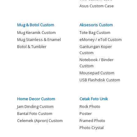
Asus Custom Case
Mug & Botol Custom
Aksesoris Custom
Mug Keramik Custom
Tote Bag Custom
Mug Stainless & Enamel
eMoney / eToll Custom
Botol & Tumbler
Gantungan Koper
Custom
Notebook / Binder
Custom
Mousepad Custom
USB Flashdisk Custom
Home Decor Custom
Cetak Foto Unik
Jam Dinding Custom
Rock Photo
Bantal Foto Custom
Poster
Celemek (Apron) Custom
Framed Photo
Photo Crystal