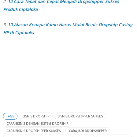
2
.
12 Cara Tepat dan Cepat Menjadi Dropshipper Sukses
Produk Ciptaloka
3
.
10 Alasan Kenapa Kamu Harus Mulai Bisnis Dropship Casing
HP di Ciptaloka
TAGS
BISNIS DROPSHIP
BISNIS DROPSHIPPER SUKSES
CARA BISNIS DENGAN SISTEM DROPSHIP
CARA BISNIS DROPSHIPPER SUKSES
CARA JADI DROPSHIPPER