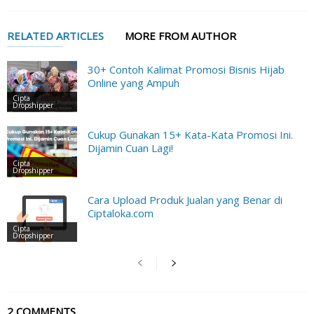
RELATED ARTICLES
MORE FROM AUTHOR
30+ Contoh Kalimat Promosi Bisnis Hijab
Online yang Ampuh
Cipta
Dropshipper
Cukup Gunakan 15+ Kata-Kata Promosi Ini.
Dijamin Cuan Lagi!
Cipta
Dropshipper
Cara Upload Produk Jualan yang Benar di
Ciptaloka.com
Cipta
Dropshipper
2 COMMENTS