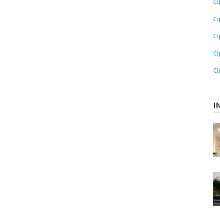
Ci
Ci
Ci
Ci
Ci
I