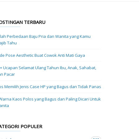
OSTINGAN TERBARU
ilah Perbedaan Baju Pria dan Wanita yang Kamu
jib Tahu
Ide Pose Aesthetic Buat Cowok Anti Mati Gaya
+ Ucapan Selamat Ulang Tahun Ibu, Anak, Sahabat,
n Pacar
ps Memilih Jenis Case HP yang Bagus dan Tidak Panas
Warna Kaos Polos yang Bagus dan Paling Dicari Untuk
anita
ATEGORI POPULER