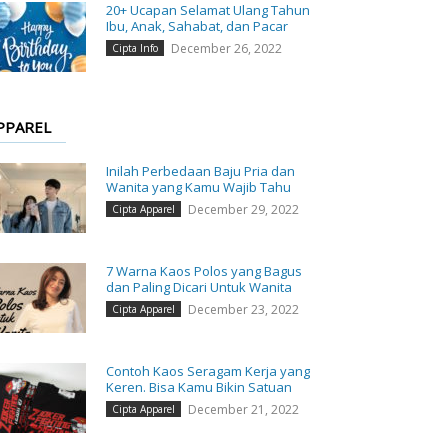
20+ Ucapan Selamat Ulang Tahun
Ibu, Anak, Sahabat, dan Pacar
December 26, 2022
Cipta Info
PPAREL
Inilah Perbedaan Baju Pria dan
Wanita yang Kamu Wajib Tahu
December 29, 2022
Cipta Apparel
7 Warna Kaos Polos yang Bagus
dan Paling Dicari Untuk Wanita
December 23, 2022
Cipta Apparel
Contoh Kaos Seragam Kerja yang
Keren. Bisa Kamu Bikin Satuan
December 21, 2022
Cipta Apparel