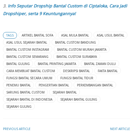
3.
Info Seputar Dropship Bantal Custom di Ciptaloka, Cara Jadi
Dropshiper, serta 9 Keuntungannya!
TAGS
ARTIKEL BANTAL SOFA
ASAL MULA BANTAL
ASAL USUL BANTAL
ASAL USUL SEJARAH BANTAL
BANTAL CUSTOM BANDUNG
BANTAL CUSTOM INSTAGRAM
BANTAL CUSTOM MURAH JAKARTA
BANTAL CUSTOM SEMARANG
BANTAL CUSTOM SURABAYA
BANTAL GULING
BANTAL PRINTING JAKARTA
BANTAL ZAMAN DULU
CARA MEMBUAT BANTAL CUSTOM
DESKRIPSI BANTAL
FAKTA BANTAL
FUNGSI BANTAL SECARA UMUM
FUNGSI BANTAL TIDUR
PENEMU BANTAL
PENGERTIAN BANTAL
PERKEMBANGAN BANTAL
SARUNG BANTAL CUSTOM
SEJARAH BANTAL
SEJARAH BANTAL DI INDONESIA
SEJARAH BANTAL GULING
SEJARAH GULING
PREVIOUS ARTICLE
NEXT ARTICLE