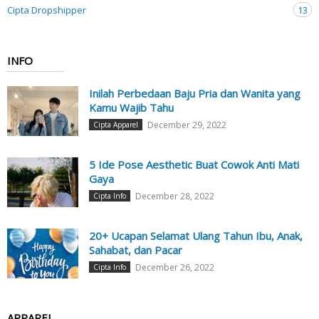
Cipta Dropshipper
13
INFO
Inilah Perbedaan Baju Pria dan Wanita yang
Kamu Wajib Tahu
December 29, 2022
Cipta Apparel
5 Ide Pose Aesthetic Buat Cowok Anti Mati
Gaya
December 28, 2022
Cipta Info
20+ Ucapan Selamat Ulang Tahun Ibu, Anak,
Sahabat, dan Pacar
December 26, 2022
Cipta Info
APPAREL