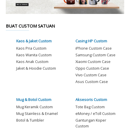
BUAT CUSTOM SATUAN
Kaos & Jaket Custom
Casing HP Custom
Kaos Pria Custom
iPhone Custom Case
Kaos Wanita Custom
Samsung Custom Case
Kaos Anak Custom
Xiaomi Custom Case
Jaket & Hoodie Custom
Oppo Custom Case
Vivo Custom Case
Asus Custom Case
Mug & Botol Custom
Aksesoris Custom
Mug Keramik Custom
Tote Bag Custom
Mug Stainless & Enamel
eMoney / eToll Custom
Botol & Tumbler
Gantungan Koper
Custom