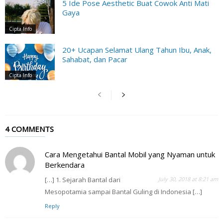
5 Ide Pose Aesthetic Buat Cowok Anti Mati
Gaya
Cipta Info
20+ Ucapan Selamat Ulang Tahun Ibu, Anak,
Sahabat, dan Pacar
Cipta Info
4 COMMENTS
Cara Mengetahui Bantal Mobil yang Nyaman untuk
Berkendara
[…] 1. Sejarah Bantal dari
July 30, 2018 at 8:21 am
Mesopotamia sampai Bantal Guling di Indonesia […]
Reply