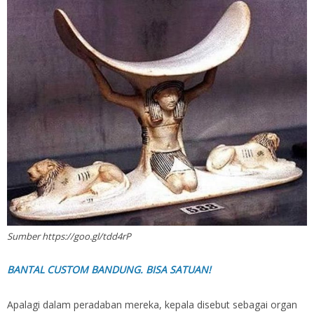
Sumber https://goo.gl/tdd4rP
BANTAL CUSTOM BANDUNG. BISA SATUAN!
Apalagi dalam peradaban mereka, kepala disebut sebagai organ