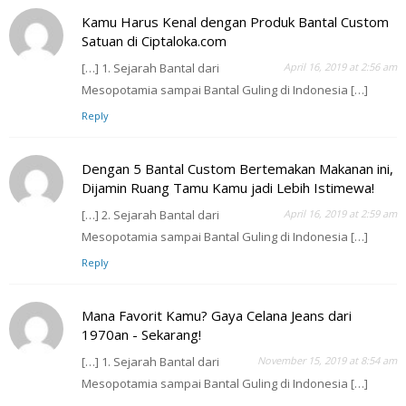
Kamu Harus Kenal dengan Produk Bantal Custom
Satuan di Ciptaloka.com
[…] 1. Sejarah Bantal dari
April 16, 2019 at 2:56 am
Mesopotamia sampai Bantal Guling di Indonesia […]
Reply
Dengan 5 Bantal Custom Bertemakan Makanan ini,
Dijamin Ruang Tamu Kamu jadi Lebih Istimewa!
[…] 2. Sejarah Bantal dari
April 16, 2019 at 2:59 am
Mesopotamia sampai Bantal Guling di Indonesia […]
Reply
Mana Favorit Kamu? Gaya Celana Jeans dari
1970an - Sekarang!
[…] 1. Sejarah Bantal dari
November 15, 2019 at 8:54 am
Mesopotamia sampai Bantal Guling di Indonesia […]