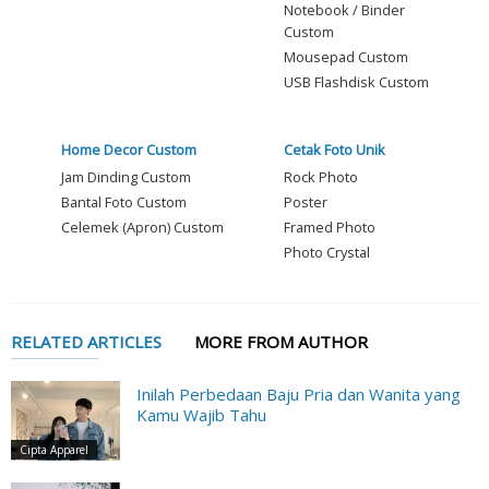
Notebook / Binder
Custom
Mousepad Custom
USB Flashdisk Custom
Home Decor Custom
Cetak Foto Unik
Jam Dinding Custom
Rock Photo
Bantal Foto Custom
Poster
Celemek (Apron) Custom
Framed Photo
Photo Crystal
RELATED ARTICLES
MORE FROM AUTHOR
Inilah Perbedaan Baju Pria dan Wanita yang
Kamu Wajib Tahu
Cipta Apparel