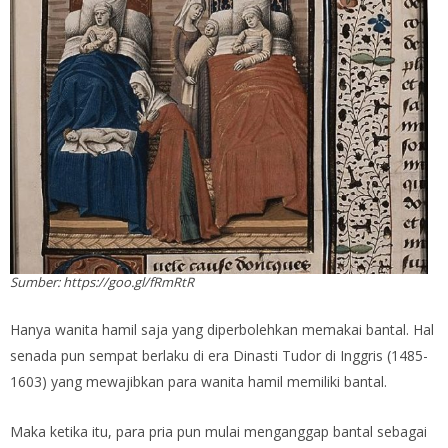
Sumber: https://goo.gl/fRmRtR
Hanya wanita hamil saja yang diperbolehkan memakai bantal. Hal
senada pun sempat berlaku di era Dinasti Tudor di Inggris (1485-
1603) yang mewajibkan para wanita hamil memiliki bantal.
Maka ketika itu, para pria pun mulai menganggap bantal sebagai