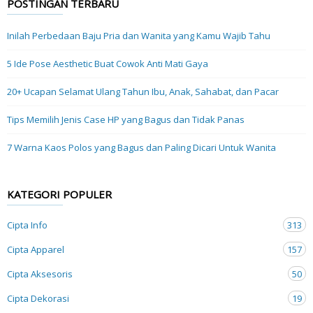
POSTINGAN TERBARU
Inilah Perbedaan Baju Pria dan Wanita yang Kamu Wajib Tahu
5 Ide Pose Aesthetic Buat Cowok Anti Mati Gaya
20+ Ucapan Selamat Ulang Tahun Ibu, Anak, Sahabat, dan Pacar
Tips Memilih Jenis Case HP yang Bagus dan Tidak Panas
7 Warna Kaos Polos yang Bagus dan Paling Dicari Untuk Wanita
KATEGORI POPULER
Cipta Info
313
Cipta Apparel
157
Cipta Aksesoris
50
Cipta Dekorasi
19