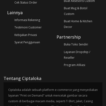
Buat Aksesoris Custom
Cek Status Order
Buat Mug & Botol
Lainnya
Custom
Informasi Rekening
Buat Home & Kitchen
Decor
Testimoni Customer
Kebijakan Privasi
Partnership
Syarat Penggunaan
Buka Toko Sendiri
Layanan Dropship /
Reseller
Program Afiliasi
Tentang Ciptaloka
Ciptaloka adalah sebuah platform e-commerce yang menyediakan
layanan "Print on Demand" untuk mencetak gambar secara
custom di berbagai macam media, seperti T-Shirt, Jaket, Casing