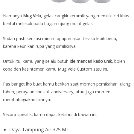
Namanya
Mug Vela
, gelas cangkir keramik yang memiliki ciri khas
bentul melekuk pada bagian ujung mulut gelas.
Sudah pasti sensasi minum apapun akan terasa lebih beda,
karena keunikan rupa yang dimilikinya.
Untuk itu, kamu yang selalu butuh
ide mencari kado unik
, boleh
coba deh kasihtemen kamu Mug Vela Custom satu ini.
Pas banget lho buat kamu berikan saat momen pernikahan, ulang
tahun, perayaan spesial, anniversary, atau juga momen
membahagiakan lainnya.
Secara spesifik, kamu dapat ketahui di bawah ini:
Daya Tampung Air 375 Ml