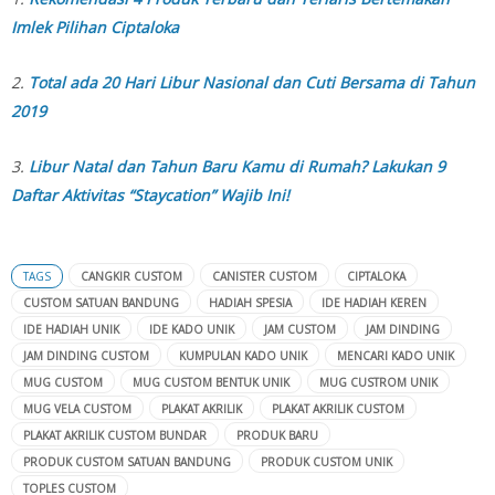
Imlek Pilihan Ciptaloka
2.
Total ada 20 Hari Libur Nasional dan Cuti Bersama di Tahun
2019
3.
Libur Natal dan Tahun Baru Kamu di Rumah? Lakukan 9
Daftar Aktivitas “Staycation” Wajib Ini!
TAGS
CANGKIR CUSTOM
CANISTER CUSTOM
CIPTALOKA
CUSTOM SATUAN BANDUNG
HADIAH SPESIA
IDE HADIAH KEREN
IDE HADIAH UNIK
IDE KADO UNIK
JAM CUSTOM
JAM DINDING
JAM DINDING CUSTOM
KUMPULAN KADO UNIK
MENCARI KADO UNIK
MUG CUSTOM
MUG CUSTOM BENTUK UNIK
MUG CUSTROM UNIK
MUG VELA CUSTOM
PLAKAT AKRILIK
PLAKAT AKRILIK CUSTOM
PLAKAT AKRILIK CUSTOM BUNDAR
PRODUK BARU
PRODUK CUSTOM SATUAN BANDUNG
PRODUK CUSTOM UNIK
TOPLES CUSTOM