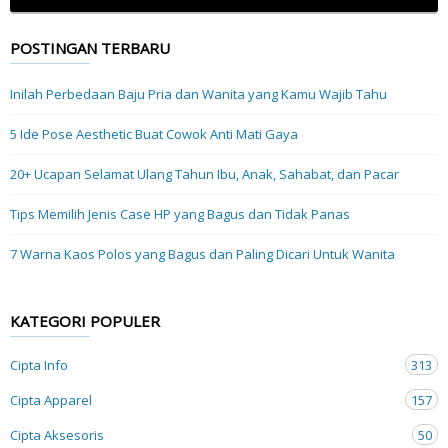
POSTINGAN TERBARU
Inilah Perbedaan Baju Pria dan Wanita yang Kamu Wajib Tahu
5 Ide Pose Aesthetic Buat Cowok Anti Mati Gaya
20+ Ucapan Selamat Ulang Tahun Ibu, Anak, Sahabat, dan Pacar
Tips Memilih Jenis Case HP yang Bagus dan Tidak Panas
7 Warna Kaos Polos yang Bagus dan Paling Dicari Untuk Wanita
KATEGORI POPULER
Cipta Info
313
Cipta Apparel
157
Cipta Aksesoris
50