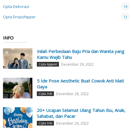
Cipta Dekorasi
19
Cipta Dropshipper
13
INFO
Inilah Perbedaan Baju Pria dan Wanita yang
Kamu Wajib Tahu
December 29, 2022
Cipta Apparel
5 Ide Pose Aesthetic Buat Cowok Anti Mati
Gaya
December 28, 2022
Cipta Info
20+ Ucapan Selamat Ulang Tahun Ibu, Anak,
Sahabat, dan Pacar
December 26, 2022
Cipta Info