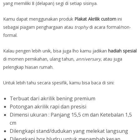
yang memiliki 8 (delapan) segi di setiap sisinya.
Kamu dapat menggunakan produk
Plakat Akrilik custom
ini
sebagai piagam penghargaan atau
trophy
di acara formal/non-
formal.
Kalau pengen lebih unik, bisa juga lho kamu jadikan
hadiah spesial
di momen pernikahan, ulang tahun,
anniversary
, atau juga
pelengkap hiasan rumah.
Untuk lebih tahu secara spesifik, kamu bisa baca di sini:
Terbuat dari akrilik bening premium
Potongan akrilik rapi dan presisi
Dimensi ukuran : Panjang 15,5 cm dan Ketebalan 1,5
cm
Dilengkapi stand/dudukan yang melekat langsung
Dilengkapi box bludru untuk menambah kesan