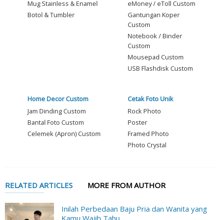
Mug Stainless & Enamel
eMoney / eToll Custom
Botol & Tumbler
Gantungan Koper
Custom
Notebook / Binder
Custom
Mousepad Custom
USB Flashdisk Custom
Home Decor Custom
Cetak Foto Unik
Jam Dinding Custom
Rock Photo
Bantal Foto Custom
Poster
Celemek (Apron) Custom
Framed Photo
Photo Crystal
RELATED ARTICLES
MORE FROM AUTHOR
Inilah Perbedaan Baju Pria dan Wanita yang
Kamu Wajib Tahu