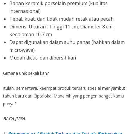
Bahan keramik porselain premium (kualitas
internasional)
Tebal, kuat, dan tidak mudah retak atau pecah
Dimensi Ukuran : Tinggi 11 cm, Diameter 8 cm,
Kedalaman 10,7 cm
Dapat digunakan dalam suhu panas (bahkan dalam
microwave)
Mudah dicuci dan dibersihkan
Gimana unik sekali kan?
Itulah, sementara, keempat produk terbaru spesial menyambut
tahun baru dari Ciptaloka. Mana nih yang pengen banget kamu
punya?
BACA JUGA:
1.
Rekomendasi 4 Produk Terbaru dan Terlaris Bertemakan