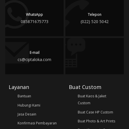
WhatsApp
Telepon
085871675773
(022) 520 5042
E-mail
cs@ciptaloka.com
Layanan
Buat Custom
Bantuan
Buat Kaos & Jaket
Custom
Hubungi Kami
Buat Case HP Custom
Jasa Desain
Buat Photo & Art Prints
Konfirmasi Pembayaran