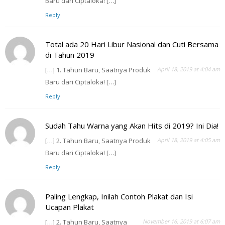
Baru dari Ciptaloka! […]
Reply
Total ada 20 Hari Libur Nasional dan Cuti Bersama
di Tahun 2019
[…] 1. Tahun Baru, Saatnya Produk
April 18, 2019 at 4:04 am
Baru dari Ciptaloka! […]
Reply
Sudah Tahu Warna yang Akan Hits di 2019? Ini Dia!
[…] 2. Tahun Baru, Saatnya Produk
April 18, 2019 at 4:05 am
Baru dari Ciptaloka! […]
Reply
Paling Lengkap, Inilah Contoh Plakat dan Isi
Ucapan Plakat
[…] 2. Tahun Baru, Saatnya
November 16, 2019 at 6:07 am