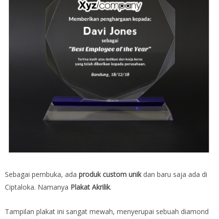
Sebagai pembuka, ada
produk custom unik
dan baru saja ada di
Ciptaloka. Namanya
Plakat Akrilik
.
Tampilan plakat ini sangat mewah, menyerupai sebuah diamond