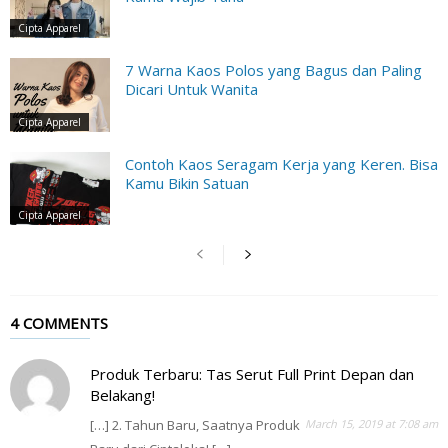
Cipta Apparel
7 Warna Kaos Polos yang Bagus dan Paling
Dicari Untuk Wanita
Cipta Apparel
Contoh Kaos Seragam Kerja yang Keren. Bisa
Kamu Bikin Satuan
Cipta Apparel
4 COMMENTS
Produk Terbaru: Tas Serut Full Print Depan dan
Belakang!
[…] 2. Tahun Baru, Saatnya Produk
March 15, 2019 at 7:08 am