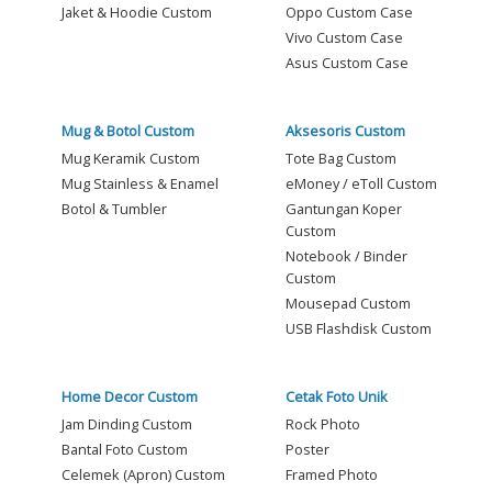
Jaket & Hoodie Custom
Oppo Custom Case
Vivo Custom Case
Asus Custom Case
Mug & Botol Custom
Aksesoris Custom
Mug Keramik Custom
Tote Bag Custom
Mug Stainless & Enamel
eMoney / eToll Custom
Botol & Tumbler
Gantungan Koper
Custom
Notebook / Binder
Custom
Mousepad Custom
USB Flashdisk Custom
Home Decor Custom
Cetak Foto Unik
Jam Dinding Custom
Rock Photo
Bantal Foto Custom
Poster
Celemek (Apron) Custom
Framed Photo