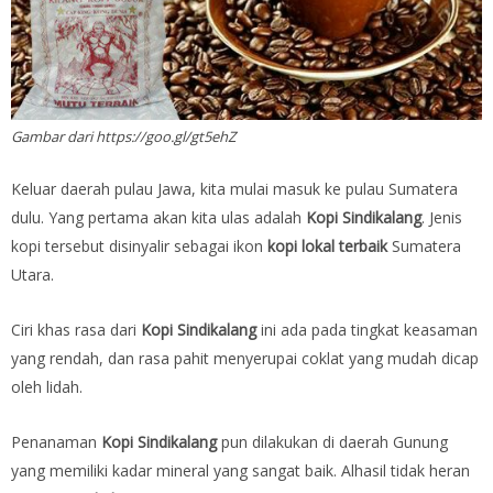
Gambar dari https://goo.gl/gt5ehZ
Keluar daerah pulau Jawa, kita mulai masuk ke pulau Sumatera
dulu. Yang pertama akan kita ulas adalah
Kopi Sindikalang
. Jenis
kopi tersebut disinyalir sebagai ikon
kopi lokal terbaik
Sumatera
Utara.
Ciri khas rasa dari
Kopi Sindikalang
ini ada pada tingkat keasaman
yang rendah, dan rasa pahit menyerupai coklat yang mudah dicap
oleh lidah.
Penanaman
Kopi Sindikalang
pun dilakukan di daerah Gunung
yang memiliki kadar mineral yang sangat baik. Alhasil tidak heran