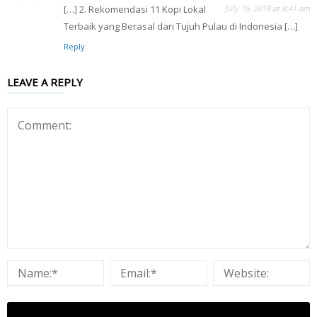
[…] 2. Rekomendasi 11 Kopi Lokal
July 16, 2018 at 8:41 am
Terbaik yang Berasal dari Tujuh Pulau di Indonesia […]
Reply
LEAVE A REPLY