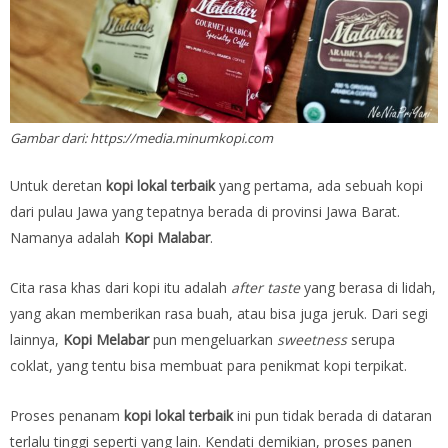
Gambar dari: https://media.minumkopi.com
Untuk deretan
kopi lokal terbaik
yang pertama, ada sebuah kopi
dari pulau Jawa yang tepatnya berada di provinsi Jawa Barat.
Namanya adalah
Kopi Malabar
.
Cita rasa khas dari kopi itu adalah
after taste
yang berasa di lidah,
yang akan memberikan rasa buah, atau bisa juga jeruk. Dari segi
lainnya,
Kopi Melabar
pun mengeluarkan
sweetness
serupa
coklat, yang tentu bisa membuat para penikmat kopi terpikat.
Proses penanam
kopi lokal terbaik
ini pun tidak berada di dataran
terlalu tinggi seperti yang lain. Kendati demikian, proses panen