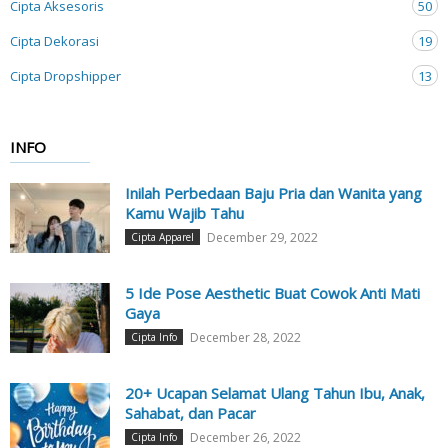
Cipta Aksesoris
50
Cipta Dekorasi
19
Cipta Dropshipper
13
INFO
Inilah Perbedaan Baju Pria dan Wanita yang
Kamu Wajib Tahu
December 29, 2022
Cipta Apparel
5 Ide Pose Aesthetic Buat Cowok Anti Mati
Gaya
December 28, 2022
Cipta Info
20+ Ucapan Selamat Ulang Tahun Ibu, Anak,
Sahabat, dan Pacar
December 26, 2022
Cipta Info