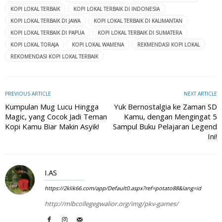
KOPI LOKAL TERBAIK
KOPI LOKAL TERBAIK DI INDONESIA
KOPI LOKAL TERBAIK DI JAWA
KOPI LOKAL TERBAIK DI KALIMANTAN
KOPI LOKAL TERBAIK DI PAPUA
KOPI LOKAL TERBAIK DI SUMATERA
KOPI LOKAL TORAJA
KOPI LOKAL WAMENA
REKMENDASI KOPI LOKAL
REKOMENDASI KOPI LOKAL TERBAIK
PREVIOUS ARTICLE
NEXT ARTICLE
Kumpulan Mug Lucu Hingga
Yuk Bernostalgia ke Zaman SD
Magic, yang Cocok Jadi Teman
Kamu, dengan Mengingat 5
Kopi Kamu Biar Makin Asyik!
Sampul Buku Pelajaran Legend
Ini!
I.AS
https://2klik66.com/app/Default0.aspx?ref=potato88&lang=id
http://mlbcollegegwalior.org/img/pkv-games/