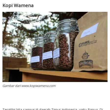
Kopi Wamena
Gambar dari www.kopiwamena.com
Terakhir kita sampai di daerah Timur Indonesia, yaitu Papua. Di