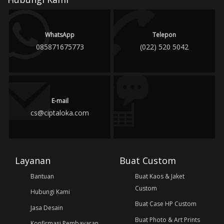
WhatsApp
Telepon
085871675773
(022) 520 5042
E-mail
cs@ciptaloka.com
Layanan
Buat Custom
Bantuan
Buat Kaos & Jaket
Custom
Hubungi Kami
Buat Case HP Custom
Jasa Desain
Buat Photo & Art Prints
Konfirmasi Pembayaran