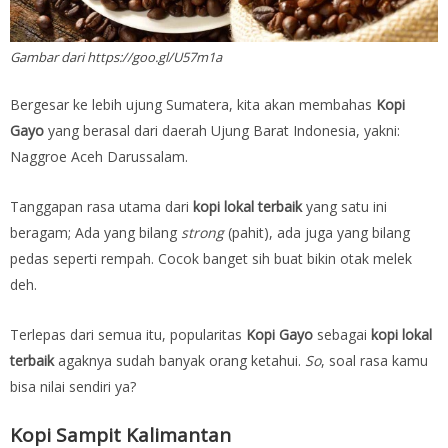
Gambar dari https://goo.gl/U57m1a
Bergesar ke lebih ujung Sumatera, kita akan membahas
Kopi
Gayo
yang berasal dari daerah Ujung Barat Indonesia, yakni:
Naggroe Aceh Darussalam.
Tanggapan rasa utama dari
kopi lokal terbaik
yang satu ini
beragam; Ada yang bilang
strong
(pahit), ada juga yang bilang
pedas seperti rempah. Cocok banget sih buat bikin otak melek
deh.
Terlepas dari semua itu, popularitas
Kopi Gayo
sebagai
kopi lokal
terbaik
agaknya sudah banyak orang ketahui.
So
, soal rasa kamu
bisa nilai sendiri ya?
Kopi Sampit Kalimantan