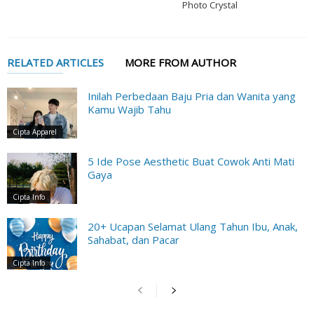
Photo Crystal
RELATED ARTICLES
MORE FROM AUTHOR
Inilah Perbedaan Baju Pria dan Wanita yang
Kamu Wajib Tahu
Cipta Apparel
5 Ide Pose Aesthetic Buat Cowok Anti Mati
Gaya
Cipta Info
20+ Ucapan Selamat Ulang Tahun Ibu, Anak,
Sahabat, dan Pacar
Cipta Info