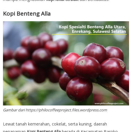
Kopi Benteng Alla
Gambar dari https://philocoffeeproject.files.wordpress.com
Lewat tanah kemerahan, cokelat, serta kuning, daerah
penanaman
Kopi Benteng Alla
berada di Kecamatan Baroko,