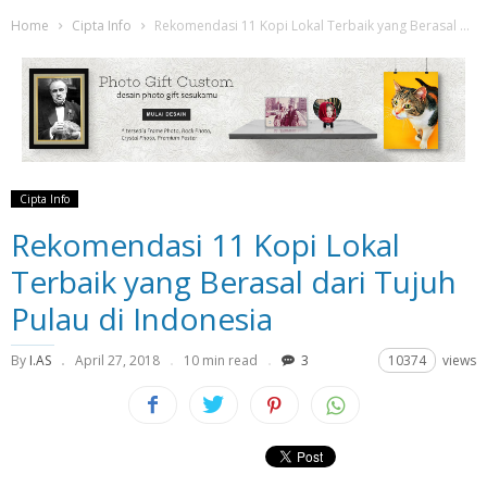
Home
Cipta Info
Rekomendasi 11 Kopi Lokal Terbaik yang Berasal dari Tujuh Pulau di Indonesia
Cipta Info
Rekomendasi 11 Kopi Lokal
Terbaik yang Berasal dari Tujuh
Pulau di Indonesia
By
I.AS
April 27, 2018
10 min read
3
10374
views