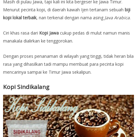
Masih di pulau Jawa, tapi kali ini kita bergeser ke Jawa Timur.
Menurut pecinta kopi, di daerah kawah Ijen tertanam sebuah
biji
kopi lokal terbaik
, nan terkenal dengan nama asing
Java Arabica
.
Ciri khas rasa dari
Kopi Jawa
cukup pedas di mulut namun manis
manakala dialirkan ke tenggorokan.
Dengan proses penanaman di wilayah yang tinggi, tidak heran bila
rasa yang dihasilkan tadi mampu membuat para pecinta kopi
mencarinya sampai ke Timur Jawa sekalipun.
Kopi Sindikalang