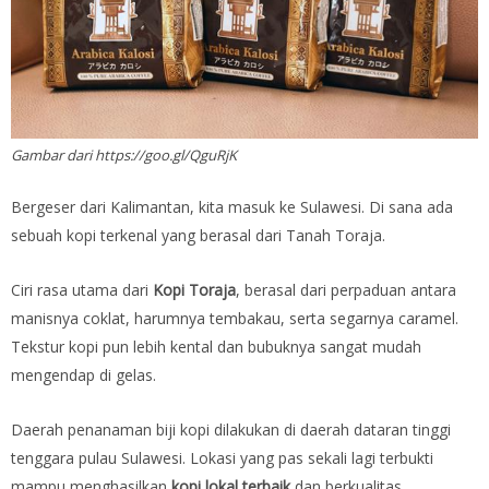
Gambar dari https://goo.gl/QguRjK
Bergeser dari Kalimantan, kita masuk ke Sulawesi. Di sana ada
sebuah kopi terkenal yang berasal dari Tanah Toraja.
Ciri rasa utama dari
Kopi Toraja
, berasal dari perpaduan antara
manisnya coklat, harumnya tembakau, serta segarnya caramel.
Tekstur kopi pun lebih kental dan bubuknya sangat mudah
mengendap di gelas.
Daerah penanaman biji kopi dilakukan di daerah dataran tinggi
tenggara pulau Sulawesi. Lokasi yang pas sekali lagi terbukti
mampu menghasilkan
kopi lokal terbaik
dan berkualitas.