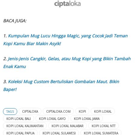
BACA JUGA:
1.
Kumpulan Mug Lucu Hingga Magic, yang Cocok Jadi Teman
Kopi Kamu Biar Makin Asyik!
2.
Jenis-Jenis Cangkir, Gelas, atau Mug Kopi yang Bikin Tambah
Enak Kamu
3.
Koleksi Mug Custom Bertuliskan Gombalan Maut. Bikin
Baper!
TAGS
CIPTALOKA
CIPTALOKA.COM
KOPI
KOPI LOKAL
KOPI LOKAL BALI
KOPI LOKAL GAYO
KOPI LOKAL JAWA
KOPI LOKAL KALIMANTAN
KOPI LOKAL MALABAR
KOPI LOKAL NTT
KOPI LOKAL PAPUA
KOPI LOKAL SULAWESI
KOPI LOKAL SUMATERA