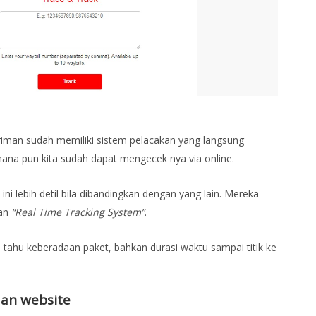
giriman sudah memiliki sistem pelacakan yang langsung
mana pun kita sudah dapat mengecek nya via online.
ni lebih detil bila dibandingkan dengan yang lain. Mereka
gan
“Real Time Tracking System”
.
a tahu keberadaan paket, bahkan durasi waktu sampai titik ke
 dan website