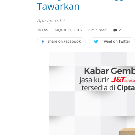
Tawarkan
Apa aja tuh?
By
I.AS
August 27, 2018
8 min read
2
Share on Facebook
Tweet on Twitter