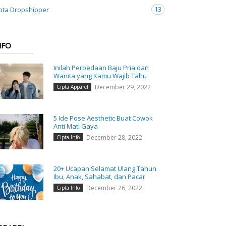
13
pta Dropshipper
NFO
Inilah Perbedaan Baju Pria dan
Wanita yang Kamu Wajib Tahu
December 29, 2022
Cipta Apparel
5 Ide Pose Aesthetic Buat Cowok
Anti Mati Gaya
December 28, 2022
Cipta Info
20+ Ucapan Selamat Ulang Tahun
Ibu, Anak, Sahabat, dan Pacar
December 26, 2022
Cipta Info