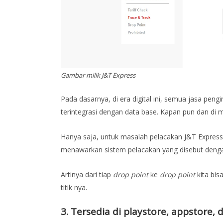
Gambar milik J&T Express
Pada dasarnya, di era digital ini, semua jasa pen
terintegrasi dengan data base. Kapan pun dan di 
Hanya saja, untuk masalah pelacakan J&T Express i
menawarkan sistem pelacakan yang disebut den
Artinya dari tiap
drop point
ke
drop point
kita bis
titik nya.
3. Tersedia di playstore, appstore,