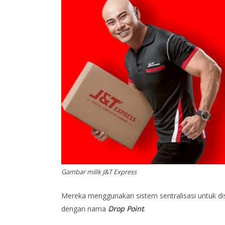
Gambar milik J&T Express
Mereka menggunakan sistem sentralisasi untuk dis
dengan nama
Drop Point
.