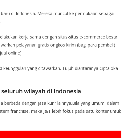
g baru di Indonesia. Mereka muncul ke permukaan sebagai
.
elakukan kerja sama dengan situs-situs e-commerce besar
warkan pelayanan gratis ongkos kirim (bagi para pembeli)
ual online).
 10 keunggulan yang ditawarkan. Tujuh diantaranya Ciptaloka
eluruh wilayah di Indonesia
ia berbeda dengan jasa kurir lainnya.Bila yang umum, dalam
stem franchise, maka J&T lebih fokus pada satu konter untuk