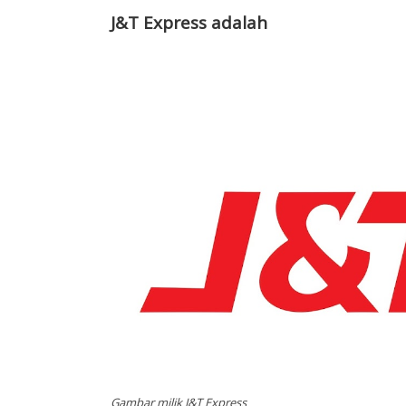
J&T Express adalah
Gambar milik J&T Express