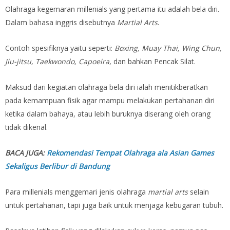
Olahraga kegemaran millenials yang pertama itu adalah bela diri.
Dalam bahasa inggris disebutnya
Martial Arts
.
Contoh spesifiknya yaitu seperti:
Boxing, Muay Thai, Wing Chun,
Jiu-jitsu, Taekwondo, Capoeira
, dan bahkan Pencak Silat.
Maksud dari kegiatan olahraga bela diri ialah menitikberatkan
pada kemampuan fisik agar mampu melakukan pertahanan diri
ketika dalam bahaya, atau lebih buruknya diserang oleh orang
tidak dikenal.
BACA JUGA:
Rekomendasi Tempat Olahraga ala Asian Games
Sekaligus Berlibur di Bandung
Para millenials menggemari jenis olahraga
martial arts
selain
untuk pertahanan, tapi juga baik untuk menjaga kebugaran tubuh.