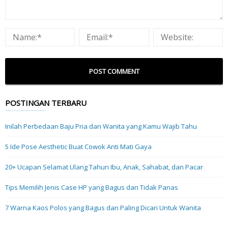
POSTINGAN TERBARU
Inilah Perbedaan Baju Pria dan Wanita yang Kamu Wajib Tahu
5 Ide Pose Aesthetic Buat Cowok Anti Mati Gaya
20+ Ucapan Selamat Ulang Tahun Ibu, Anak, Sahabat, dan Pacar
Tips Memilih Jenis Case HP yang Bagus dan Tidak Panas
7 Warna Kaos Polos yang Bagus dan Paling Dicari Untuk Wanita