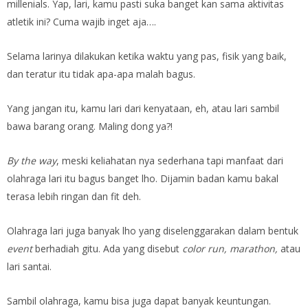
millenials. Yap, lari, kamu pasti suka banget kan sama aktivitas
atletik ini? Cuma wajib inget aja….
Selama larinya dilakukan ketika waktu yang pas, fisik yang baik,
dan teratur itu tidak apa-apa malah bagus.
Yang jangan itu, kamu lari dari kenyataan, eh, atau lari sambil
bawa barang orang. Maling dong ya?!
By the way
, meski keliahatan nya sederhana tapi manfaat dari
olahraga lari itu bagus banget lho. Dijamin badan kamu bakal
terasa lebih ringan dan fit deh.
Olahraga lari juga banyak lho yang diselenggarakan dalam bentuk
event
berhadiah gitu. Ada yang disebut
color run, marathon,
atau
lari santai.
Sambil olahraga, kamu bisa juga dapat banyak keuntungan.