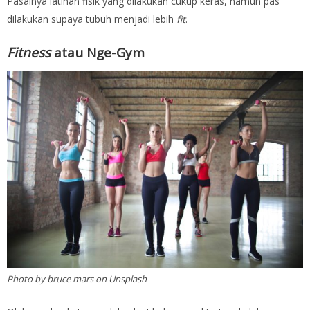
Pasalnya latihan fisik yang dilakukan cukup keras, namun pas
dilakukan supaya tubuh menjadi lebih
fit
.
Fitness
atau Nge-Gym
Photo by bruce mars on Unsplash