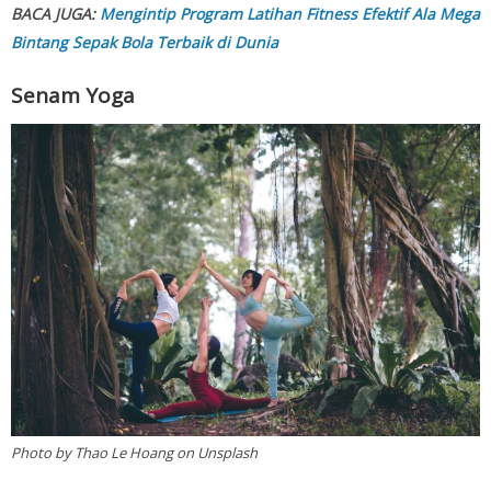
BACA JUGA:
Mengintip Program Latihan Fitness Efektif Ala Mega
Bintang Sepak Bola Terbaik di Dunia
Senam Yoga
Photo by Thao Le Hoang on Unsplash