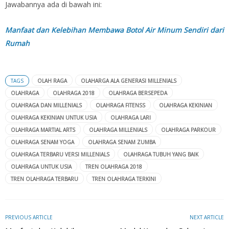
Jawabannya ada di bawah ini:
Manfaat dan Kelebihan Membawa Botol Air Minum Sendiri dari
Rumah
TAGS
OLAH RAGA
OLAHARGA ALA GENERASI MILLENIALS
OLAHRAGA
OLAHRAGA 2018
OLAHRAGA BERSEPEDA
OLAHRAGA DAN MILLENIALS
OLAHRAGA FITENSS
OLAHRAGA KEKINIAN
OLAHRAGA KEKINIAN UNTUK USIA
OLAHRAGA LARI
OLAHRAGA MARTIAL ARTS
OLAHRAGA MILLENIALS
OLAHRAGA PARKOUR
OLAHRAGA SENAM YOGA
OLAHRAGA SENAM ZUMBA
OLAHRAGA TERBARU VERSI MILLENIALS
OLAHRAGA TUBUH YANG BAIK
OLAHRAGA UNTUK USIA
TREN OLAHRAGA 2018
TREN OLAHRAGA TERBARU
TREN OLAHRAGA TERKINI
PREVIOUS ARTICLE
NEXT ARTICLE