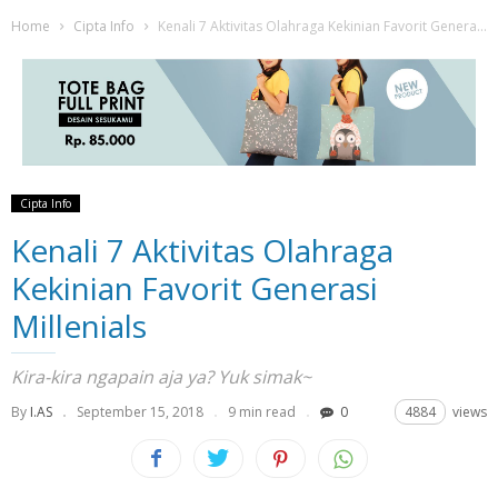
Home
Cipta Info
Kenali 7 Aktivitas Olahraga Kekinian Favorit Generasi Millenials
Cipta Info
Kenali 7 Aktivitas Olahraga
Kekinian Favorit Generasi
Millenials
Kira-kira ngapain aja ya? Yuk simak~
By
I.AS
September 15, 2018
9 min read
0
4884
views