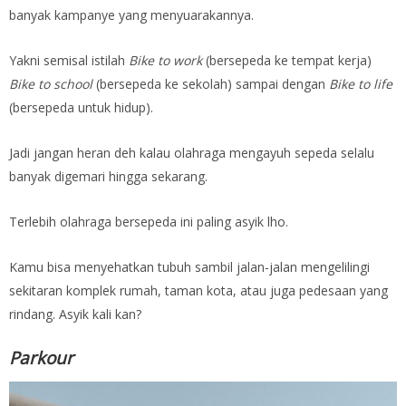
banyak kampanye yang menyuarakannya.
Yakni semisal istilah
Bike to work
(bersepeda ke tempat kerja)
Bike to school
(bersepeda ke sekolah) sampai dengan
Bike to life
(bersepeda untuk hidup).
Jadi jangan heran deh kalau olahraga mengayuh sepeda selalu
banyak digemari hingga sekarang.
Terlebih olahraga bersepeda ini paling asyik lho.
Kamu bisa menyehatkan tubuh sambil jalan-jalan mengelilingi
sekitaran komplek rumah, taman kota, atau juga pedesaan yang
rindang. Asyik kali kan?
Parkour