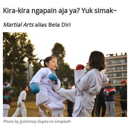
Kira-kira ngapain aja ya? Yuk simak~
Martial Arts
alias Bela Diri
Photo by Jyotirmoy Gupta on Unsplash