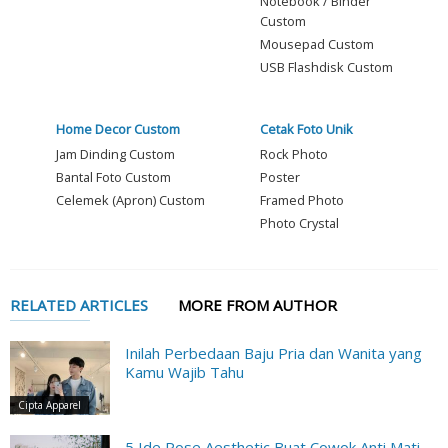
Notebook / Binder
Custom
Mousepad Custom
USB Flashdisk Custom
Home Decor Custom
Cetak Foto Unik
Jam Dinding Custom
Rock Photo
Bantal Foto Custom
Poster
Celemek (Apron) Custom
Framed Photo
Photo Crystal
RELATED ARTICLES
MORE FROM AUTHOR
Inilah Perbedaan Baju Pria dan Wanita yang
Kamu Wajib Tahu
Cipta Apparel
5 Ide Pose Aesthetic Buat Cowok Anti Mati