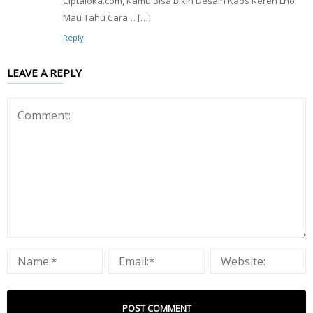
Ciptaloka.com, Kamu Bisa Bikin Desain Kaos Keren Lho.
Mau Tahu Cara… […]
Reply
LEAVE A REPLY