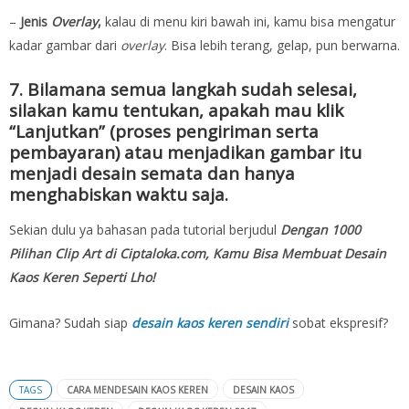
–
Jenis
Overlay
,
kalau di menu kiri bawah ini, kamu bisa mengatur
kadar gambar dari
overlay
. Bisa lebih terang, gelap, pun berwarna.
7. Bilamana semua langkah sudah selesai,
silakan kamu tentukan, apakah mau klik
“Lanjutkan” (proses pengiriman serta
pembayaran) atau menjadikan gambar itu
menjadi desain semata dan hanya
menghabiskan waktu saja.
Sekian dulu ya bahasan pada tutorial berjudul
Dengan 1000
Pilihan Clip Art di Ciptaloka.com, Kamu Bisa Membuat Desain
Kaos Keren Seperti Lho!
Gimana? Sudah siap
desain kaos keren sendiri
sobat ekspresif?
TAGS
CARA MENDESAIN KAOS KEREN
DESAIN KAOS