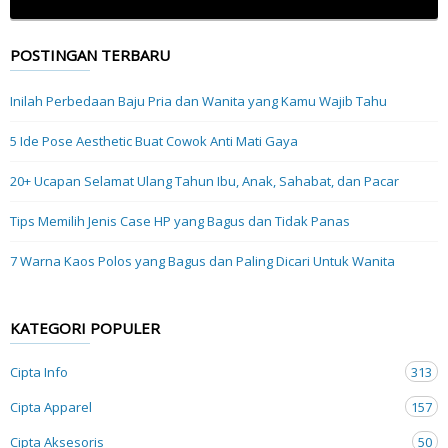
POSTINGAN TERBARU
Inilah Perbedaan Baju Pria dan Wanita yang Kamu Wajib Tahu
5 Ide Pose Aesthetic Buat Cowok Anti Mati Gaya
20+ Ucapan Selamat Ulang Tahun Ibu, Anak, Sahabat, dan Pacar
Tips Memilih Jenis Case HP yang Bagus dan Tidak Panas
7 Warna Kaos Polos yang Bagus dan Paling Dicari Untuk Wanita
KATEGORI POPULER
Cipta Info
313
Cipta Apparel
157
Cipta Aksesoris
50