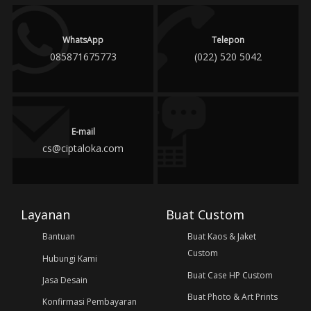
WhatsApp
Telepon
085871675773
(022) 520 5042
E-mail
cs@ciptaloka.com
Layanan
Buat Custom
Bantuan
Buat Kaos & Jaket
Custom
Hubungi Kami
Buat Case HP Custom
Jasa Desain
Buat Photo & Art Prints
Konfirmasi Pembayaran