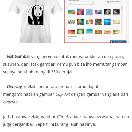
–
Edit Gambar
yang berguna untuk mengatur ukuran dan posisi,
susunan, dan letak gambar. Kamu pun bisa lho memutar gambar
supaya berubah menjadi 360 derajat.
–
Overlay
,
melalui perantara menu ini kamu dapat
mengombinasikan gambar
Clip Art
dengan gambar yang ada dari
overlay
.
Jadi, hasilnya kelak, gambar
Clip Art
tidak hanya berwarna, namun
juga bergambar. Seperti ini kurang-lebih hasilnya;