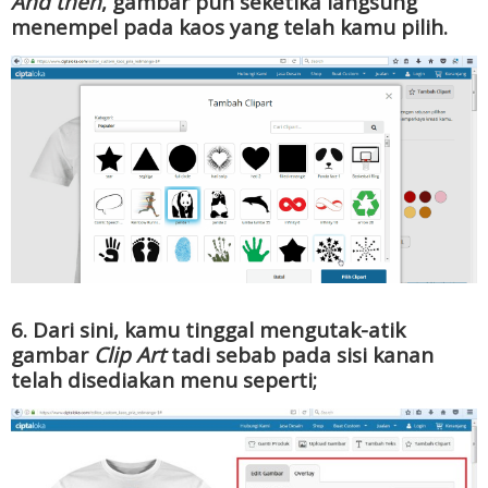
And then
, gambar pun seketika langsung
menempel pada kaos yang telah kamu pilih.
6. Dari sini, kamu tinggal mengutak-atik
gambar
Clip Art
tadi sebab pada sisi kanan
telah disediakan menu seperti;