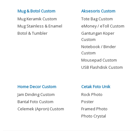
Mug & Botol Custom
Aksesoris Custom
Mug Keramik Custom
Tote Bag Custom
Mug Stainless & Enamel
eMoney / eToll Custom
Botol & Tumbler
Gantungan Koper
Custom
Notebook / Binder
Custom
Mousepad Custom
USB Flashdisk Custom
Home Decor Custom
Cetak Foto Unik
Jam Dinding Custom
Rock Photo
Bantal Foto Custom
Poster
Celemek (Apron) Custom
Framed Photo
Photo Crystal