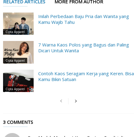
RELATED ARTICLES
MORE FROM AUTHOR
Inilah Perbedaan Baju Pria dan Wanita yang
Kamu Wajib Tahu
Cipta Apparel
7 Warna Kaos Polos yang Bagus dan Paling
Dicari Untuk Wanita
Cipta Apparel
Contoh Kaos Seragam Kerja yang Keren. Bisa
Kamu Bikin Satuan
Cipta Apparel
3 COMMENTS