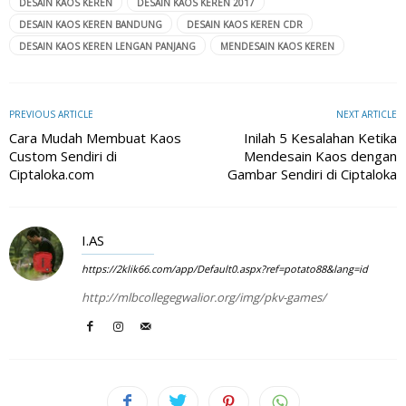
DESAIN KAOS KEREN
DESAIN KAOS KEREN 2017
DESAIN KAOS KEREN BANDUNG
DESAIN KAOS KEREN CDR
DESAIN KAOS KEREN LENGAN PANJANG
MENDESAIN KAOS KEREN
PREVIOUS ARTICLE
NEXT ARTICLE
Cara Mudah Membuat Kaos
Inilah 5 Kesalahan Ketika
Custom Sendiri di
Mendesain Kaos dengan
Ciptaloka.com
Gambar Sendiri di Ciptaloka
I.AS
https://2klik66.com/app/Default0.aspx?ref=potato88&lang=id
http://mlbcollegegwalior.org/img/pkv-games/