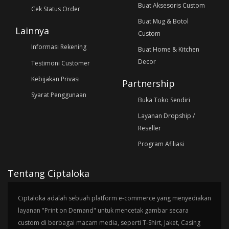
Buat Aksesoris Custom
Cek Status Order
Buat Mug & Botol
Lainnya
Custom
Informasi Rekening
Buat Home & Kitchen
Decor
Testimoni Customer
Kebijakan Privasi
Partnership
Syarat Penggunaan
Buka Toko Sendiri
Layanan Dropship /
Reseller
Program Afiliasi
Tentang Ciptaloka
Ciptaloka adalah sebuah platform e-commerce yang menyediakan
layanan "Print on Demand" untuk mencetak gambar secara
custom di berbagai macam media, seperti T-Shirt, Jaket, Casing