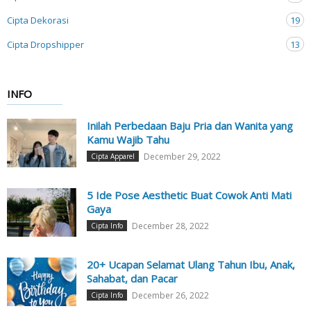
Cipta Dekorasi
19
Cipta Dropshipper
13
INFO
Inilah Perbedaan Baju Pria dan Wanita yang
Kamu Wajib Tahu
December 29, 2022
Cipta Apparel
5 Ide Pose Aesthetic Buat Cowok Anti Mati
Gaya
December 28, 2022
Cipta Info
20+ Ucapan Selamat Ulang Tahun Ibu, Anak,
Sahabat, dan Pacar
December 26, 2022
Cipta Info