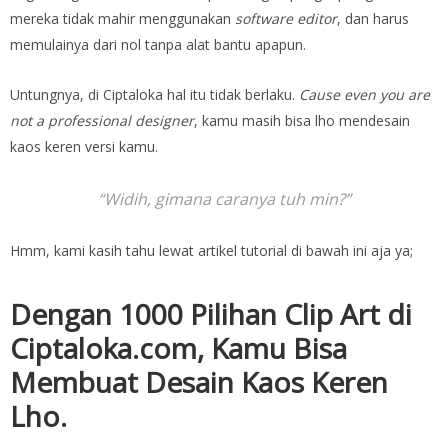
mereka tidak mahir menggunakan
software editor
, dan harus
memulainya dari nol tanpa alat bantu apapun.
Untungnya, di Ciptaloka hal itu tidak berlaku.
Cause
even you are
not a professional designer
, kamu masih bisa lho mendesain
kaos keren versi kamu.
“Widih, gimana caranya tuh min?”
Hmm, kami kasih tahu lewat artikel tutorial di bawah ini aja ya;
Dengan 1000 Pilihan Clip Art di
Ciptaloka.com, Kamu Bisa
Membuat Desain Kaos Keren
Lho.