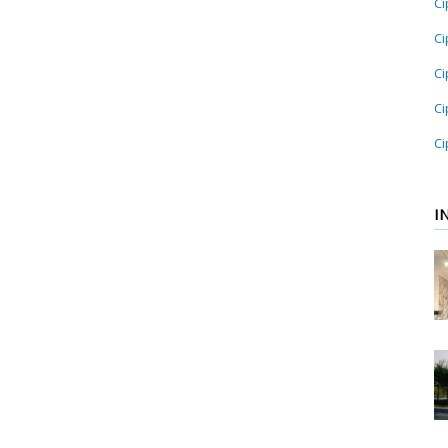
Ci
Ci
Ci
Ci
Ci
I