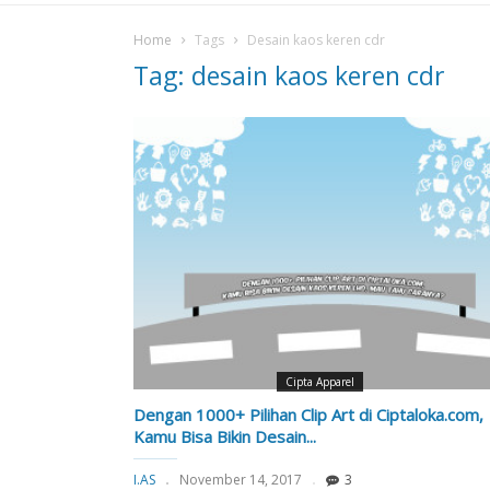
Home
Tags
Desain kaos keren cdr
Tag: desain kaos keren cdr
Cipta Apparel
Dengan 1000+ Pilihan Clip Art di Ciptaloka.com,
Kamu Bisa Bikin Desain...
I.AS
November 14, 2017
3