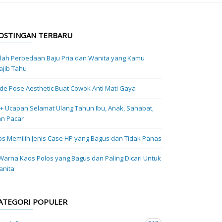
OSTINGAN TERBARU
ilah Perbedaan Baju Pria dan Wanita yang Kamu
jib Tahu
Ide Pose Aesthetic Buat Cowok Anti Mati Gaya
+ Ucapan Selamat Ulang Tahun Ibu, Anak, Sahabat,
n Pacar
ps Memilih Jenis Case HP yang Bagus dan Tidak Panas
Warna Kaos Polos yang Bagus dan Paling Dicari Untuk
anita
ATEGORI POPULER