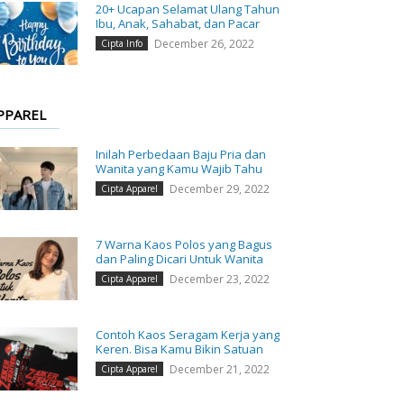
20+ Ucapan Selamat Ulang Tahun
Ibu, Anak, Sahabat, dan Pacar
December 26, 2022
Cipta Info
PPAREL
Inilah Perbedaan Baju Pria dan
Wanita yang Kamu Wajib Tahu
December 29, 2022
Cipta Apparel
7 Warna Kaos Polos yang Bagus
dan Paling Dicari Untuk Wanita
December 23, 2022
Cipta Apparel
Contoh Kaos Seragam Kerja yang
Keren. Bisa Kamu Bikin Satuan
December 21, 2022
Cipta Apparel