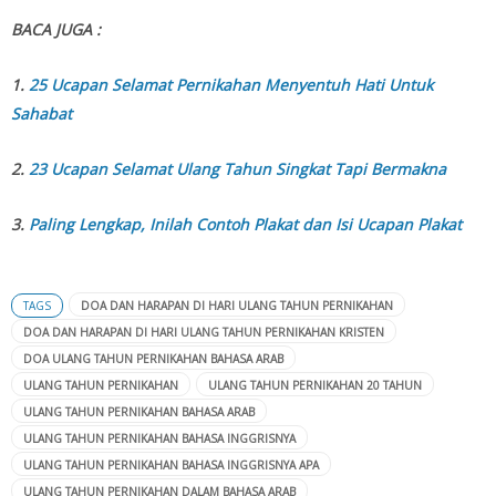
BACA JUGA :
1.
25 Ucapan Selamat Pernikahan Menyentuh Hati Untuk
Sahabat
2.
23 Ucapan Selamat Ulang Tahun Singkat Tapi Bermakna
3.
Paling Lengkap, Inilah Contoh Plakat dan Isi Ucapan Plakat
TAGS
DOA DAN HARAPAN DI HARI ULANG TAHUN PERNIKAHAN
DOA DAN HARAPAN DI HARI ULANG TAHUN PERNIKAHAN KRISTEN
DOA ULANG TAHUN PERNIKAHAN BAHASA ARAB
ULANG TAHUN PERNIKAHAN
ULANG TAHUN PERNIKAHAN 20 TAHUN
ULANG TAHUN PERNIKAHAN BAHASA ARAB
ULANG TAHUN PERNIKAHAN BAHASA INGGRISNYA
ULANG TAHUN PERNIKAHAN BAHASA INGGRISNYA APA
ULANG TAHUN PERNIKAHAN DALAM BAHASA ARAB