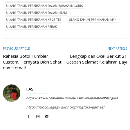
ULANG TAHUN PERNIKAHAN DALAM BAHASA INGGRIS
ULANG TAHUN PERNIKAHAN DALAM ISLAM
ULANG TAHUN PERNIKAHAN KE 25 TTS
ULANG TAHUN PERNIKAHAN KE 4
ULANG TAHUN PERNIKAHAN PERAK
PREVIOUS ARTICLE
NEXT ARTICLE
Rahasia Botol Tumbler
Lengkap dan Oke! Berikut 21
Custom, Ternyata Bikin Sehat
Ucapan Selamat Kelahiran Bayi
dan Hemat!
I.AS
https://2klik66.com/app/Default0.aspx?ref=potato88&lang=id
http://mlbcollegegwalior.org/img/pkv-games/