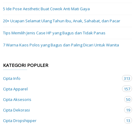
5 Ide Pose Aesthetic Buat Cowok Anti Mati Gaya
20+ Ucapan Selamat Ulang Tahun Ibu, Anak, Sahabat, dan Pacar
Tips Memilih Jenis Case HP yang Bagus dan Tidak Panas
7 Warna Kaos Polos yang Bagus dan Paling Dicari Untuk Wanita
KATEGORI POPULER
Cipta Info
313
Cipta Apparel
157
Cipta Aksesoris
50
Cipta Dekorasi
19
Cipta Dropshipper
13