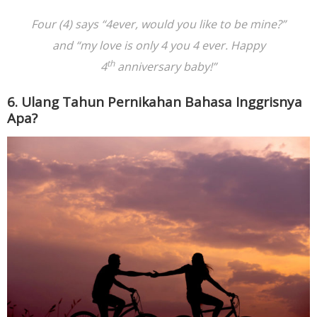
Four (4) says “4ever, would you like to be mine?”
and “my love is only 4 you 4 ever. Happy
th
4
anniversary baby!”
6. Ulang Tahun Pernikahan Bahasa Inggrisnya
Apa?