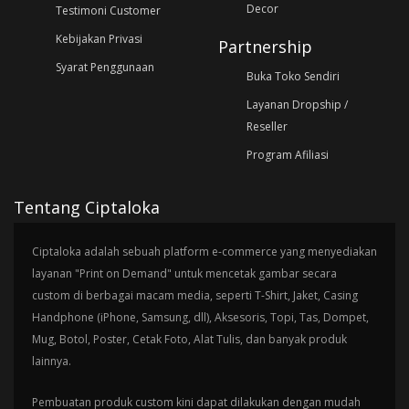
Decor
Testimoni Customer
Kebijakan Privasi
Partnership
Syarat Penggunaan
Buka Toko Sendiri
Layanan Dropship /
Reseller
Program Afiliasi
Tentang Ciptaloka
Ciptaloka adalah sebuah platform e-commerce yang menyediakan
layanan "Print on Demand" untuk mencetak gambar secara
custom di berbagai macam media, seperti T-Shirt, Jaket, Casing
Handphone (iPhone, Samsung, dll), Aksesoris, Topi, Tas, Dompet,
Mug, Botol, Poster, Cetak Foto, Alat Tulis, dan banyak produk
lainnya.
Pembuatan produk custom kini dapat dilakukan dengan mudah