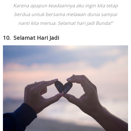
Karena apapun keadaannya aku ingin kita tetap
berdua untuk bersama melawan dunia sampai
nanti kita menua. Selamat hari jadi Bunda!”
10. Selamat Hari Jadi