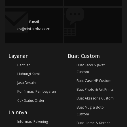
E-mail
cs@ciptaloka.com
Layanan
Buat Custom
Bantuan
Buat Kaos & Jaket
Custom
Hubungi Kami
Buat Case HP Custom
Jasa Desain
Buat Photo & Art Prints
Konfirmasi Pembayaran
Buat Aksesoris Custom
Cek Status Order
Buat Mug & Botol
Lainnya
Custom
Informasi Rekening
Buat Home & Kitchen