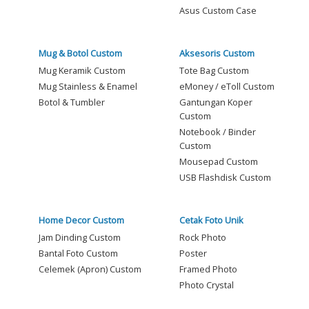
Asus Custom Case
Mug & Botol Custom
Aksesoris Custom
Mug Keramik Custom
Tote Bag Custom
Mug Stainless & Enamel
eMoney / eToll Custom
Botol & Tumbler
Gantungan Koper
Custom
Notebook / Binder
Custom
Mousepad Custom
USB Flashdisk Custom
Home Decor Custom
Cetak Foto Unik
Jam Dinding Custom
Rock Photo
Bantal Foto Custom
Poster
Celemek (Apron) Custom
Framed Photo
Photo Crystal