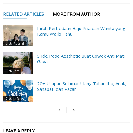
RELATED ARTICLES
MORE FROM AUTHOR
Inilah Perbedaan Baju Pria dan Wanita yang
Kamu Wajib Tahu
Cipta Apparel
5 Ide Pose Aesthetic Buat Cowok Anti Mati
Gaya
Cipta Info
20+ Ucapan Selamat Ulang Tahun Ibu, Anak,
Sahabat, dan Pacar
Cipta Info
LEAVE A REPLY