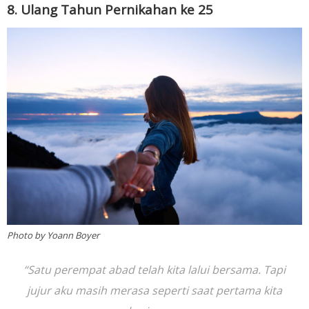
8. Ulang Tahun Pernikahan ke 25
Photo by Yoann Boyer
“Satu perempat abad telah kita lalui bersama. Tapi
jujur aku masih merasa seperti saat pertama kita