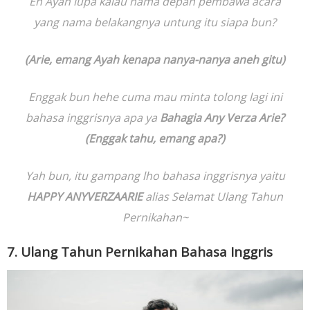
Eh Ayah lupa kalau nama depan pembawa acara
yang nama belakangnya untung itu siapa bun?
(Arie, emang Ayah kenapa nanya-nanya aneh gitu)
Enggak bun hehe cuma mau minta tolong lagi ini
bahasa inggrisnya apa ya
Bahagia Any Verza Arie?
(Enggak tahu, emang apa?)
Yah bun, itu gampang lho bahasa inggrisnya yaitu
HAPPY ANYVERZAARIE
alias Selamat Ulang Tahun
Pernikahan~
7. Ulang Tahun Pernikahan Bahasa Inggris