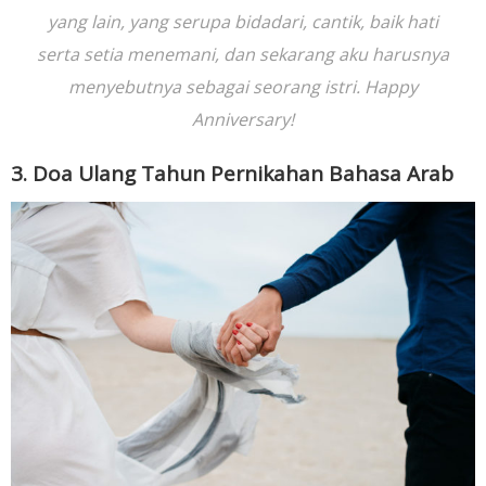
yang lain, yang serupa bidadari, cantik, baik hati
serta setia menemani, dan sekarang aku harusnya
menyebutnya sebagai seorang istri. Happy
Anniversary!
3. Doa Ulang Tahun Pernikahan Bahasa Arab