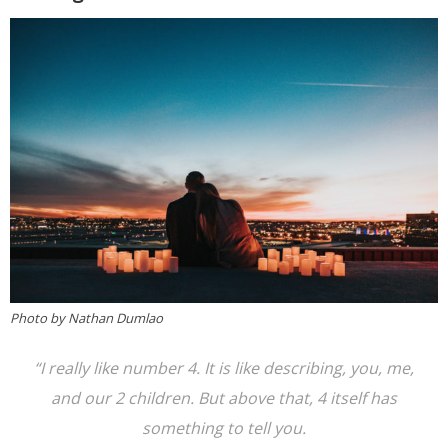
Photo by Nathan Dumlao
“I really like number 4. It is like describing, you, me,
and our 2 children. But above that, 4 itself has
something to tell you.