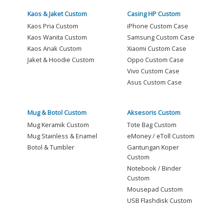
Kaos & Jaket Custom
Casing HP Custom
Kaos Pria Custom
iPhone Custom Case
Kaos Wanita Custom
Samsung Custom Case
Kaos Anak Custom
Xiaomi Custom Case
Jaket & Hoodie Custom
Oppo Custom Case
Vivo Custom Case
Asus Custom Case
Mug & Botol Custom
Aksesoris Custom
Mug Keramik Custom
Tote Bag Custom
Mug Stainless & Enamel
eMoney / eToll Custom
Botol & Tumbler
Gantungan Koper
Custom
Notebook / Binder
Custom
Mousepad Custom
USB Flashdisk Custom