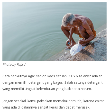
Photo by Raja V
Cara berikutnya agar sablon kaos satuan DTG bisa awet adalah
dengan memilih detergent yang bagus. Salah satunya detergent
yang memiliki tingkat kelembutan yang baik serta harum.
Jangan sesekali kamu paksakan memakai pemutih, karena cairan
yang ada di dalamnya sangat keras dan dapat merusak.