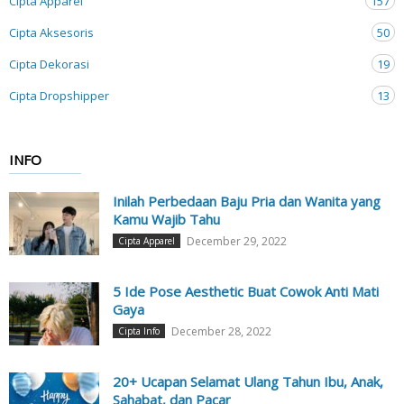
Cipta Apparel
157
Cipta Aksesoris
50
Cipta Dekorasi
19
Cipta Dropshipper
13
INFO
Inilah Perbedaan Baju Pria dan Wanita yang
Kamu Wajib Tahu
December 29, 2022
Cipta Apparel
5 Ide Pose Aesthetic Buat Cowok Anti Mati
Gaya
December 28, 2022
Cipta Info
20+ Ucapan Selamat Ulang Tahun Ibu, Anak,
Sahabat, dan Pacar