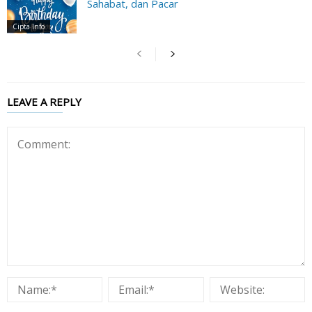
Sahabat, dan Pacar
Cipta Info
LEAVE A REPLY