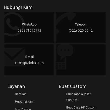
Hubungi Kami
WhatsApp
Telepon
085871675773
(022) 520 5042
E-mail
cs@ciptaloka.com
Layanan
Buat Custom
Bantuan
Buat Kaos & Jaket
Custom
Hubungi Kami
Buat Case HP Custom
Jasa Desain