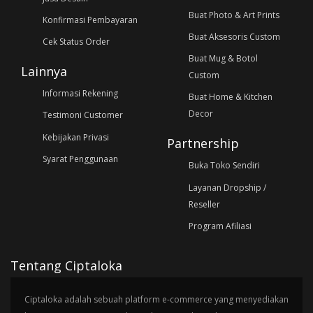
Buat Photo & Art Prints
Konfirmasi Pembayaran
Buat Aksesoris Custom
Cek Status Order
Buat Mug & Botol
Lainnya
Custom
Informasi Rekening
Buat Home & Kitchen
Decor
Testimoni Customer
Kebijakan Privasi
Partnership
Syarat Penggunaan
Buka Toko Sendiri
Layanan Dropship /
Reseller
Program Afiliasi
Tentang Ciptaloka
Ciptaloka adalah sebuah platform e-commerce yang menyediakan