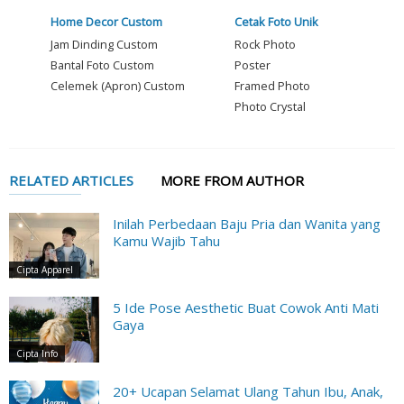
Home Decor Custom
Cetak Foto Unik
Jam Dinding Custom
Rock Photo
Bantal Foto Custom
Poster
Celemek (Apron) Custom
Framed Photo
Photo Crystal
RELATED ARTICLES
MORE FROM AUTHOR
Inilah Perbedaan Baju Pria dan Wanita yang
Kamu Wajib Tahu
Cipta Apparel
5 Ide Pose Aesthetic Buat Cowok Anti Mati
Gaya
Cipta Info
20+ Ucapan Selamat Ulang Tahun Ibu, Anak,