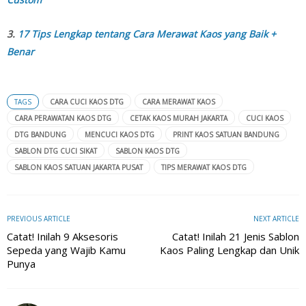
3.
17 Tips Lengkap tentang Cara Merawat Kaos yang Baik +
Benar
TAGS
CARA CUCI KAOS DTG
CARA MERAWAT KAOS
CARA PERAWATAN KAOS DTG
CETAK KAOS MURAH JAKARTA
CUCI KAOS
DTG BANDUNG
MENCUCI KAOS DTG
PRINT KAOS SATUAN BANDUNG
SABLON DTG CUCI SIKAT
SABLON KAOS DTG
SABLON KAOS SATUAN JAKARTA PUSAT
TIPS MERAWAT KAOS DTG
PREVIOUS ARTICLE
NEXT ARTICLE
Catat! Inilah 9 Aksesoris
Catat! Inilah 21 Jenis Sablon
Sepeda yang Wajib Kamu
Kaos Paling Lengkap dan Unik
Punya