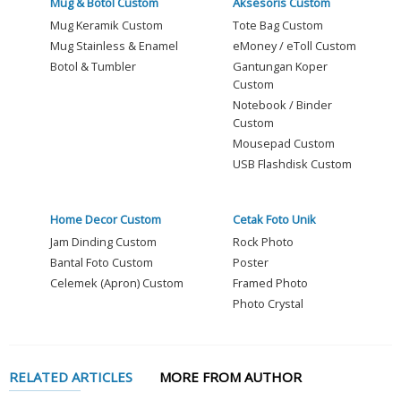
Mug & Botol Custom
Aksesoris Custom
Mug Keramik Custom
Tote Bag Custom
Mug Stainless & Enamel
eMoney / eToll Custom
Botol & Tumbler
Gantungan Koper
Custom
Notebook / Binder
Custom
Mousepad Custom
USB Flashdisk Custom
Home Decor Custom
Cetak Foto Unik
Jam Dinding Custom
Rock Photo
Bantal Foto Custom
Poster
Celemek (Apron) Custom
Framed Photo
Photo Crystal
RELATED ARTICLES
MORE FROM AUTHOR