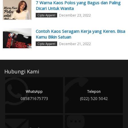
7 Warna Kaos Polos yang Bagus dan Paling
Dicari Untuk Wanita
December 23, 2022
Cipta Apparel
Contoh Kaos Seragam Kerja yang Keren. Bisa
Kamu Bikin Satuan
December 21, 2022
Cipta Apparel
Hubungi Kami
WhatsApp
Telepon
085871675773
(022) 520 5042