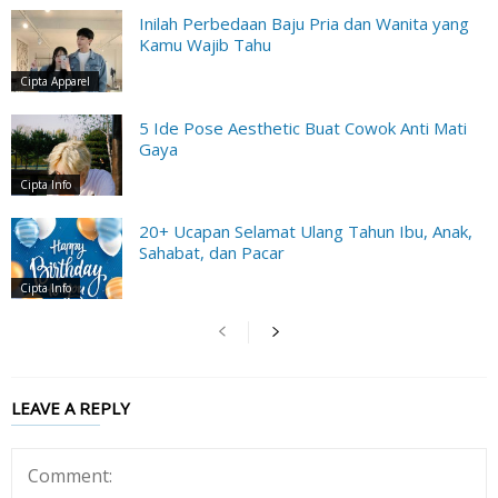
Inilah Perbedaan Baju Pria dan Wanita yang
Kamu Wajib Tahu
Cipta Apparel
5 Ide Pose Aesthetic Buat Cowok Anti Mati
Gaya
Cipta Info
20+ Ucapan Selamat Ulang Tahun Ibu, Anak,
Sahabat, dan Pacar
Cipta Info
LEAVE A REPLY