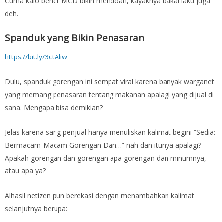
Cuma kalo bener MCD bikin mendoan, kayaknya bakal laku juga
deh.
Spanduk yang Bikin Penasaran
https://bit.ly/3ctAliw
Dulu, spanduk gorengan ini sempat viral karena banyak warganet
yang memang penasaran tentang makanan apalagi yang dijual di
sana. Mengapa bisa demikian?
Jelas karena sang penjual hanya menuliskan kalimat begini “Sedia:
Bermacam-Macam Gorengan Dan…” nah dan itunya apalagi?
Apakah gorengan dan gorengan apa gorengan dan minumnya,
atau apa ya?
Alhasil netizen pun berekasi dengan menambahkan kalimat
selanjutnya berupa: