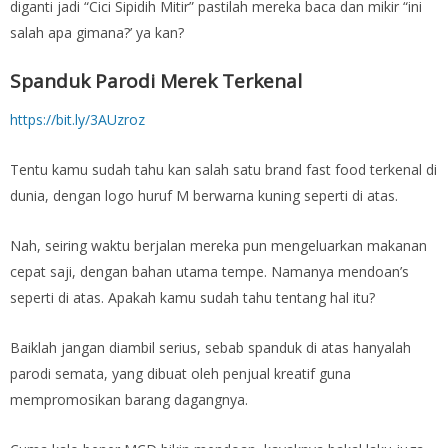
diganti jadi “Cici Sipidih Mitir” pastilah mereka baca dan mikir “ini
salah apa gimana?’ ya kan?
Spanduk Parodi Merek Terkenal
https://bit.ly/3AUzroz
Tentu kamu sudah tahu kan salah satu brand fast food terkenal di
dunia, dengan logo huruf M berwarna kuning seperti di atas.
Nah, seiring waktu berjalan mereka pun mengeluarkan makanan
cepat saji, dengan bahan utama tempe. Namanya mendoan’s
seperti di atas. Apakah kamu sudah tahu tentang hal itu?
Baiklah jangan diambil serius, sebab spanduk di atas hanyalah
parodi semata, yang dibuat oleh penjual kreatif guna
mempromosikan barang dagangnya.