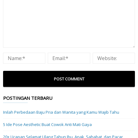
POSTINGAN TERBARU
Inilah Perbedaan Baju Pria dan Wanita yang Kamu Wajib Tahu
5 Ide Pose Aesthetic Buat Cowok Anti Mati Gaya
20+ Ucapan Selamat Ulang Tahun Ibu, Anak, Sahabat, dan Pacar