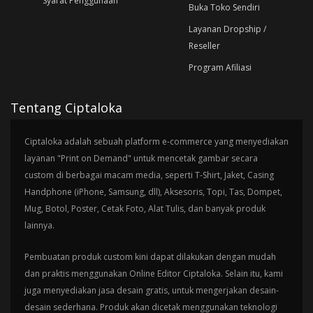
Syarat Penggunaan
Buka Toko Sendiri
Layanan Dropship /
Reseller
Program Afiliasi
Tentang Ciptaloka
Ciptaloka adalah sebuah platform e-commerce yang menyediakan
layanan "Print on Demand" untuk mencetak gambar secara
custom di berbagai macam media, seperti T-Shirt, Jaket, Casing
Handphone (iPhone, Samsung, dll), Aksesoris, Topi, Tas, Dompet,
Mug, Botol, Poster, Cetak Foto, Alat Tulis, dan banyak produk
lainnya.
Pembuatan produk custom kini dapat dilakukan dengan mudah
dan praktis menggunakan Online Editor Ciptaloka. Selain itu, kami
juga menyediakan jasa desain gratis, untuk mengerjakan desain-
desain sederhana. Produk akan dicetak menggunakan teknologi