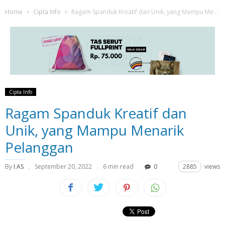
Home
Cipta Info
Ragam Spanduk Kreatif dan Unik, yang Mampu Menarik Pelanggan
Cipta Info
Ragam Spanduk Kreatif dan
Unik, yang Mampu Menarik
Pelanggan
By
I.AS
September 20, 2022
6 min read
0
2885
views