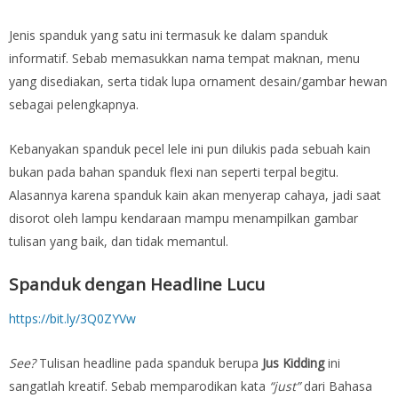
Jenis spanduk yang satu ini termasuk ke dalam spanduk
informatif. Sebab memasukkan nama tempat maknan, menu
yang disediakan, serta tidak lupa ornament desain/gambar hewan
sebagai pelengkapnya.
Kebanyakan spanduk pecel lele ini pun dilukis pada sebuah kain
bukan pada bahan spanduk flexi nan seperti terpal begitu.
Alasannya karena spanduk kain akan menyerap cahaya, jadi saat
disorot oleh lampu kendaraan mampu menampilkan gambar
tulisan yang baik, dan tidak memantul.
Spanduk dengan Headline Lucu
https://bit.ly/3Q0ZYVw
See?
Tulisan headline pada spanduk berupa
Jus Kidding
ini
sangatlah kreatif. Sebab memparodikan kata
“just”
dari Bahasa