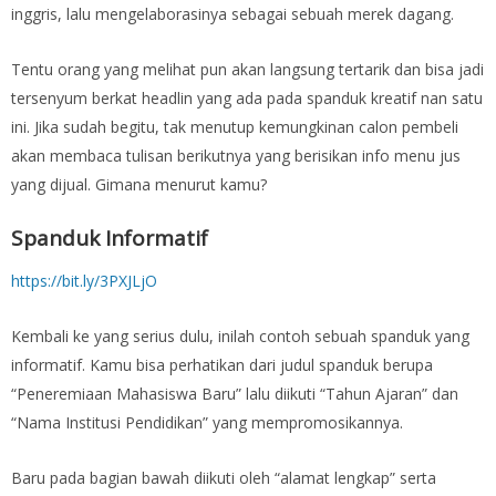
inggris, lalu mengelaborasinya sebagai sebuah merek dagang.
Tentu orang yang melihat pun akan langsung tertarik dan bisa jadi
tersenyum berkat headlin yang ada pada spanduk kreatif nan satu
ini. Jika sudah begitu, tak menutup kemungkinan calon pembeli
akan membaca tulisan berikutnya yang berisikan info menu jus
yang dijual. Gimana menurut kamu?
Spanduk Informatif
https://bit.ly/3PXJLjO
Kembali ke yang serius dulu, inilah contoh sebuah spanduk yang
informatif. Kamu bisa perhatikan dari judul spanduk berupa
“Peneremiaan Mahasiswa Baru” lalu diikuti “Tahun Ajaran” dan
“Nama Institusi Pendidikan” yang mempromosikannya.
Baru pada bagian bawah diikuti oleh “alamat lengkap” serta