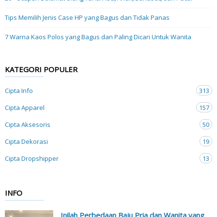
Tips Memilih Jenis Case HP yang Bagus dan Tidak Panas
7 Warna Kaos Polos yang Bagus dan Paling Dicari Untuk Wanita
KATEGORI POPULER
Cipta Info
313
Cipta Apparel
157
Cipta Aksesoris
50
Cipta Dekorasi
19
Cipta Dropshipper
13
INFO
Inilah Perbedaan Baju Pria dan Wanita yang