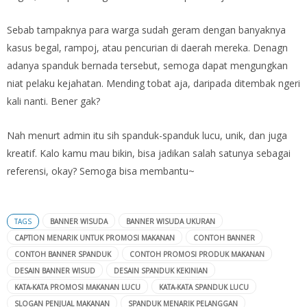
Sebab tampaknya para warga sudah geram dengan banyaknya
kasus begal, rampoj, atau pencurian di daerah mereka. Denagn
adanya spanduk bernada tersebut, semoga dapat mengungkan
niat pelaku kejahatan. Mending tobat aja, daripada ditembak ngeri
kali nanti. Bener gak?
Nah menurt admin itu sih spanduk-spanduk lucu, unik, dan juga
kreatif. Kalo kamu mau bikin, bisa jadikan salah satunya sebagai
referensi, okay? Semoga bisa membantu~
TAGS
BANNER WISUDA
BANNER WISUDA UKURAN
CAPTION MENARIK UNTUK PROMOSI MAKANAN
CONTOH BANNER
CONTOH BANNER SPANDUK
CONTOH PROMOSI PRODUK MAKANAN
DESAIN BANNER WISUD
DESAIN SPANDUK KEKINIAN
KATA-KATA PROMOSI MAKANAN LUCU
KATA-KATA SPANDUK LUCU
SLOGAN PENJUAL MAKANAN
SPANDUK MENARIK PELANGGAN