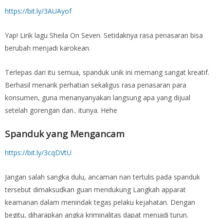
https://bit.ly/3AUAyof
Yap! Lirik lagu Sheila On Seven. Setidaknya rasa penasaran bisa
berubah menjadi karokean.
Terlepas dari itu semua, spanduk unik ini memang sangat kreatif.
Berhasil menarik perhatian sekaligus rasa penasaran para
konsumen, guna menanyanyakan langsung apa yang dijual
setelah gorengan dan.. itunya. Hehe
Spanduk yang Mengancam
https://bit.ly/3cqDVtU
Jangan salah sangka dulu, ancaman nan tertulis pada spanduk
tersebut dimaksudkan guan mendukung Langkah apparat
keamanan dalam menindak tegas pelaku kejahatan. Dengan
begitu, diharapkan angka kriminalitas dapat menjadi turun.