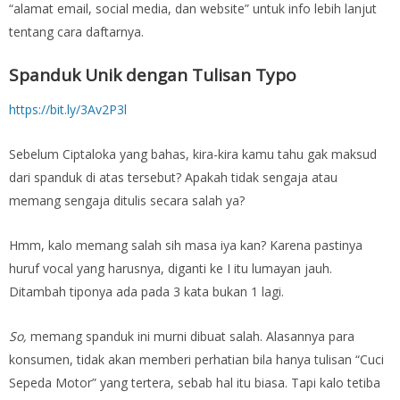
“alamat email, social media, dan website” untuk info lebih lanjut
tentang cara daftarnya.
Spanduk Unik dengan Tulisan Typo
https://bit.ly/3Av2P3l
Sebelum Ciptaloka yang bahas, kira-kira kamu tahu gak maksud
dari spanduk di atas tersebut? Apakah tidak sengaja atau
memang sengaja ditulis secara salah ya?
Hmm, kalo memang salah sih masa iya kan? Karena pastinya
huruf vocal yang harusnya, diganti ke I itu lumayan jauh.
Ditambah tiponya ada pada 3 kata bukan 1 lagi.
So,
memang spanduk ini murni dibuat salah. Alasannya para
konsumen, tidak akan memberi perhatian bila hanya tulisan “Cuci
Sepeda Motor” yang tertera, sebab hal itu biasa. Tapi kalo tetiba