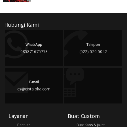
Hubungi Kami
WhatsApp
Telepon
085871675773
(022) 520 5042
E-mail
cs@ciptaloka.com
Layanan
Buat Custom
Bantuan
Buat Kaos & Jaket