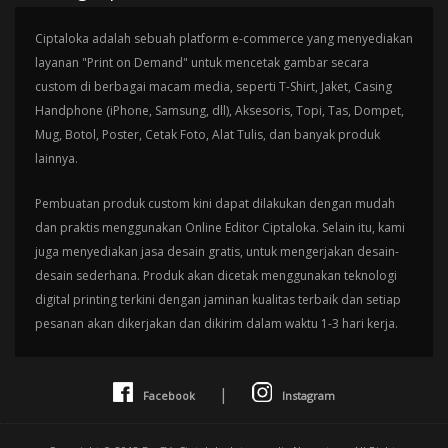
Ciptaloka adalah sebuah platform e-commerce yang menyediakan
layanan "Print on Demand" untuk mencetak gambar secara
custom di berbagai macam media, seperti T-Shirt, Jaket, Casing
Handphone (iPhone, Samsung, dll), Aksesoris, Topi, Tas, Dompet,
Mug, Botol, Poster, Cetak Foto, Alat Tulis, dan banyak produk
lainnya.
Pembuatan produk custom kini dapat dilakukan dengan mudah
dan praktis menggunakan Online Editor Ciptaloka. Selain itu, kami
juga menyediakan jasa desain gratis, untuk mengerjakan desain-
desain sederhana. Produk akan dicetak menggunakan teknologi
digital printing terkini dengan jaminan kualitas terbaik dan setiap
pesanan akan dikerjakan dan dikirim dalam waktu 1-3 hari kerja.
|
Facebook
Instagram