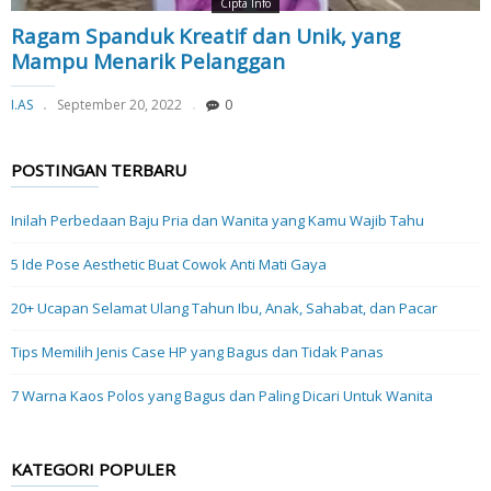
Cipta Info
Ragam Spanduk Kreatif dan Unik, yang
Mampu Menarik Pelanggan
I.AS
September 20, 2022
0
POSTINGAN TERBARU
Inilah Perbedaan Baju Pria dan Wanita yang Kamu Wajib Tahu
5 Ide Pose Aesthetic Buat Cowok Anti Mati Gaya
20+ Ucapan Selamat Ulang Tahun Ibu, Anak, Sahabat, dan Pacar
Tips Memilih Jenis Case HP yang Bagus dan Tidak Panas
7 Warna Kaos Polos yang Bagus dan Paling Dicari Untuk Wanita
KATEGORI POPULER