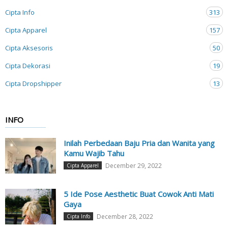
Cipta Info
313
Cipta Apparel
157
Cipta Aksesoris
50
Cipta Dekorasi
19
Cipta Dropshipper
13
INFO
Inilah Perbedaan Baju Pria dan Wanita yang
Kamu Wajib Tahu
December 29, 2022
Cipta Apparel
5 Ide Pose Aesthetic Buat Cowok Anti Mati
Gaya
December 28, 2022
Cipta Info