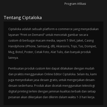
Program Afiliasi
Tentang Ciptaloka
Ciptaloka adalah sebuah platform e-commerce yang menyediakan
layanan "Print on Demand" untuk mencetak gambar secara
custom di berbagai macam media, seperti T-Shirt, Jaket, Casing
Handphone (iPhone, Samsung, dll), Aksesoris, Topi, Tas, Dompet,
Mug, Botol, Poster, Cetak Foto, Alat Tulis, dan banyak produk
lainnya.
Pembuatan produk custom kini dapat dilakukan dengan mudah
dan praktis menggunakan Online Editor Ciptaloka. Selain itu, kami
juga menyediakan jasa desain gratis, untuk mengerjakan desain-
desain sederhana. Produk akan dicetak menggunakan teknologi
digital printing terkini dengan jaminan kualitas terbaik dan setiap
pesanan akan dikerjakan dan dikirim dalam waktu 1-3 hari kerja.