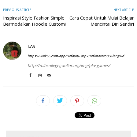
PREVIOUS ARTICLE
NEXT ARTICLE
Inspirasi Style Fashion Simple
Cara Cepat Untuk Mulai Belajar
Bermodalkan Hoodie Custom!
Mencintai Diri Sendiri
I.AS
https://2klik66.com/app/Default0.aspx?ref=potato88&lang=id
http://mlbcollegegwalior.org/img/pkv-games/