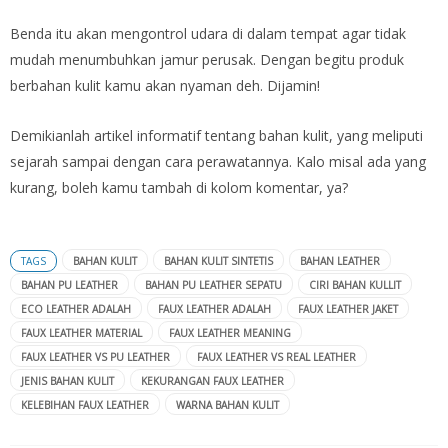
Benda itu akan mengontrol udara di dalam tempat agar tidak
mudah menumbuhkan jamur perusak. Dengan begitu produk
berbahan kulit kamu akan nyaman deh. Dijamin!
Demikianlah artikel informatif tentang bahan kulit, yang meliputi
sejarah sampai dengan cara perawatannya. Kalo misal ada yang
kurang, boleh kamu tambah di kolom komentar, ya?
TAGS
BAHAN KULIT
BAHAN KULIT SINTETIS
BAHAN LEATHER
BAHAN PU LEATHER
BAHAN PU LEATHER SEPATU
CIRI BAHAN KULLIT
ECO LEATHER ADALAH
FAUX LEATHER ADALAH
FAUX LEATHER JAKET
FAUX LEATHER MATERIAL
FAUX LEATHER MEANING
FAUX LEATHER VS PU LEATHER
FAUX LEATHER VS REAL LEATHER
JENIS BAHAN KULIT
KEKURANGAN FAUX LEATHER
KELEBIHAN FAUX LEATHER
WARNA BAHAN KULIT