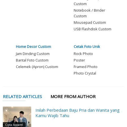
Custom
Notebook / Binder
Custom
Mousepad Custom
USB Flashdisk Custom
Home Decor Custom
Cetak Foto Unik
Jam Dinding Custom
Rock Photo
Bantal Foto Custom
Poster
Celemek (Apron) Custom
Framed Photo
Photo Crystal
RELATED ARTICLES
MORE FROM AUTHOR
Inilah Perbedaan Baju Pria dan Wanita yang
Kamu Wajib Tahu
Cipta Apparel