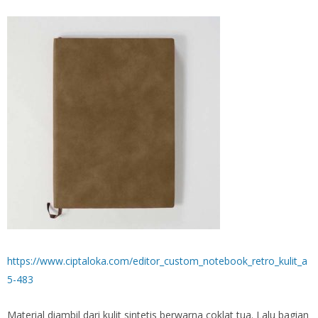
https://www.ciptaloka.com/editor_custom_notebook_retro_kulit_a
5-483
Material diambil dari kulit sintetis berwarna coklat tua. Lalu bagian