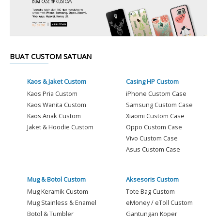
BUAT CUSTOM SATUAN
Kaos & Jaket Custom
Casing HP Custom
Kaos Pria Custom
iPhone Custom Case
Kaos Wanita Custom
Samsung Custom Case
Kaos Anak Custom
Xiaomi Custom Case
Jaket & Hoodie Custom
Oppo Custom Case
Vivo Custom Case
Asus Custom Case
Mug & Botol Custom
Aksesoris Custom
Mug Keramik Custom
Tote Bag Custom
Mug Stainless & Enamel
eMoney / eToll Custom
Botol & Tumbler
Gantungan Koper