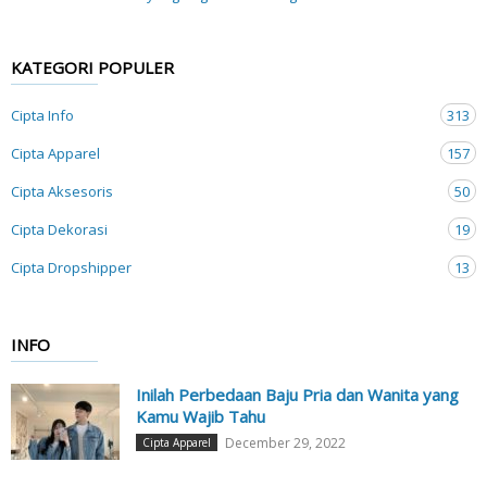
KATEGORI POPULER
Cipta Info
313
Cipta Apparel
157
Cipta Aksesoris
50
Cipta Dekorasi
19
Cipta Dropshipper
13
INFO
Inilah Perbedaan Baju Pria dan Wanita yang
Kamu Wajib Tahu
December 29, 2022
Cipta Apparel