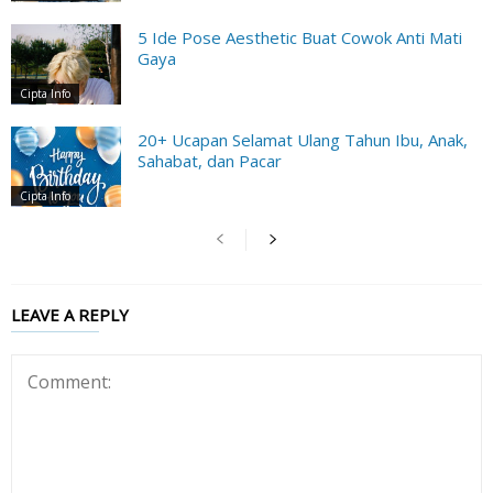
5 Ide Pose Aesthetic Buat Cowok Anti Mati
Gaya
Cipta Info
20+ Ucapan Selamat Ulang Tahun Ibu, Anak,
Sahabat, dan Pacar
Cipta Info
LEAVE A REPLY