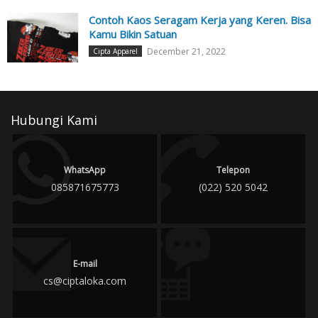
Contoh Kaos Seragam Kerja yang Keren. Bisa
Kamu Bikin Satuan
December 21, 2022
Cipta Apparel
Hubungi Kami
WhatsApp
Telepon
085871675773
(022) 520 5042
E-mail
cs@ciptaloka.com