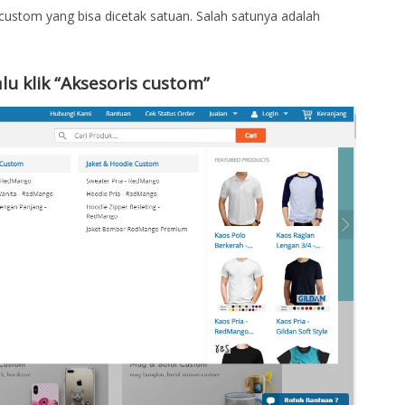
tom yang bisa dicetak satuan. Salah satunya adalah
u klik “Aksesoris custom”