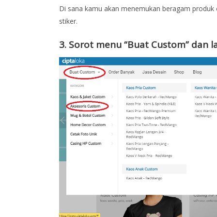
Di sana kamu akan menemukan beragam produk cus
stiker.
3. Sorot menu “Buat Custom” dan lal