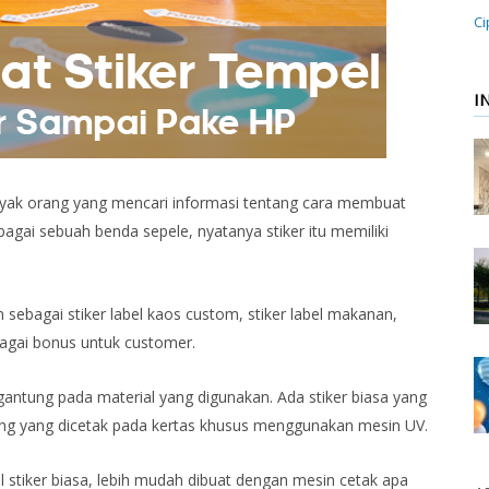
Ci
I
anyak orang yang mencari informasi tentang cara membuat
ebagai sebuah benda sepele, nyatanya stiker itu memiliki
sebagai stiker label kaos custom, stiker label makanan,
ebagai bonus untuk customer.
rgantung pada material yang digunakan. Ada stiker biasa yang
utting yang dicetak pada kertas khusus menggunakan mesin UV.
 stiker biasa, lebih mudah dibuat dengan mesin cetak apa