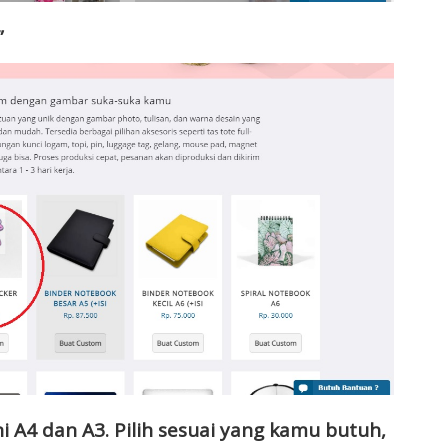
”
ni A4 dan A3. Pilih sesuai yang kamu butuh,