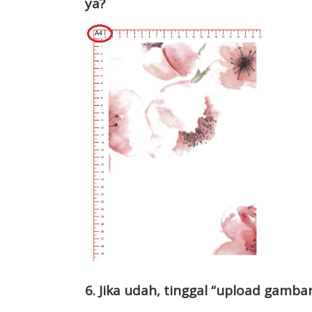
ya?
6. Jika udah, tinggal “upload gamba