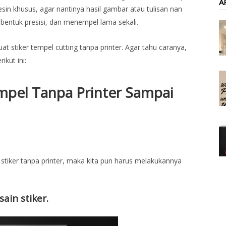
A
sin khusus, agar nantinya hasil gambar atau tulisan nan
bentuk presisi, dan menempel lama sekali.
stiker tempel cutting tanpa printer. Agar tahu caranya,
kut ini:
mpel Tanpa Printer Sampai
 stiker tanpa printer, maka kita pun harus melakukannya
ain stiker.