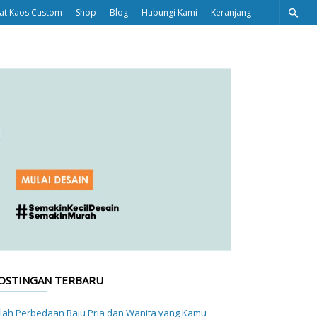
at Kaos Custom
Shop
Blog
Hubungi Kami
Keranjang
OSTINGAN TERBARU
ilah Perbedaan Baju Pria dan Wanita yang Kamu