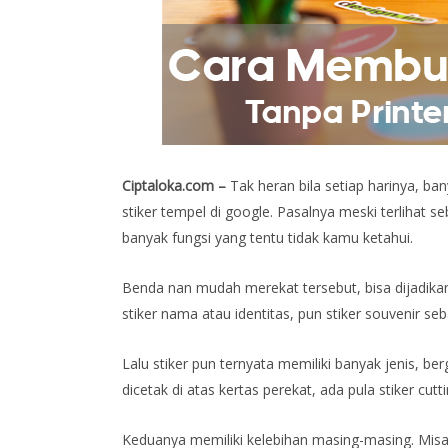
Ciptaloka.com –
Tak heran bila setiap harinya, b
stiker tempel di google. Pasalnya meski terlihat s
banyak fungsi yang tentu tidak kamu ketahui.
Benda nan mudah merekat tersebut, bisa dijadikan 
stiker nama atau identitas, pun stiker souvenir s
Lalu stiker pun ternyata memiliki banyak jenis, be
dicetak di atas kertas perekat, ada pula stiker c
Keduanya memiliki kelebihan masing-masing. Misal