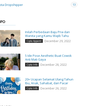
13
pta Dropshipper
NFO
Inilah Perbedaan Baju Pria dan
Wanita yang Kamu Wajib Tahu
December 29, 2022
Cipta Apparel
5 Ide Pose Aesthetic Buat Cowok
Anti Mati Gaya
December 28, 2022
Cipta Info
20+ Ucapan Selamat Ulang Tahun
Ibu, Anak, Sahabat, dan Pacar
December 26, 2022
Cipta Info