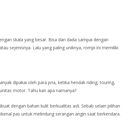
engan skala yang besar. Bisa dari dada sampai dengan
au sejenisnya. Lalu yang paling uniknya, rompi ini memiliki
anyak dipakai oleh para pria, ketika hendak riding, touring,
unitas motor. Tahu kan apa namanya?
at dengan bahan kulit berkualitas asli. Sebab selain pilihan
ikenal pas untuk melindung serangan angin saat berkendara.