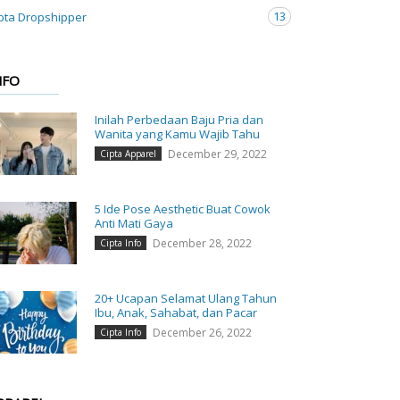
13
pta Dropshipper
NFO
Inilah Perbedaan Baju Pria dan
Wanita yang Kamu Wajib Tahu
December 29, 2022
Cipta Apparel
5 Ide Pose Aesthetic Buat Cowok
Anti Mati Gaya
December 28, 2022
Cipta Info
20+ Ucapan Selamat Ulang Tahun
Ibu, Anak, Sahabat, dan Pacar
December 26, 2022
Cipta Info