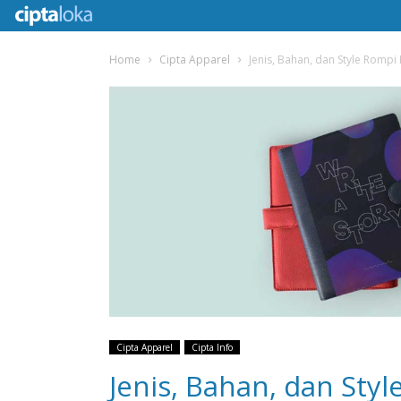
Home
Cipta Apparel
Jenis, Bahan, dan Style Romp
Cipta Apparel
Cipta Info
Jenis, Bahan, dan Sty