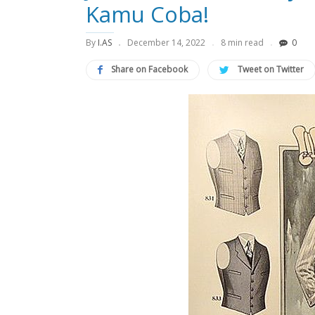
Kamu Coba!
By
I.AS
December 14, 2022
8 min read
0
Share on Facebook
Tweet on Twitter