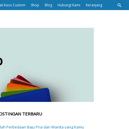
at Kaos Custom
Shop
Blog
Hubungi Kami
Keranjang
OSTINGAN TERBARU
ilah Perbedaan Baju Pria dan Wanita yang Kamu