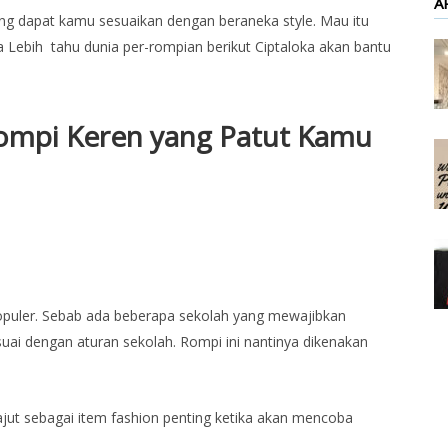
A
ang dapat kamu sesuaikan dengan beraneka style. Mau itu
a Lebih tahu dunia per-rompian berikut Ciptaloka akan bantu
 Rompi Keren yang Patut Kamu
g populer. Sebab ada beberapa sekolah yang mewajibkan
ai dengan aturan sekolah. Rompi ini nantinya dikenakan
ajut sebagai item fashion penting ketika akan mencoba