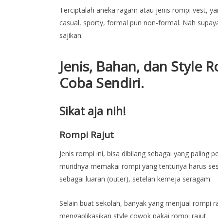
Terciptalah aneka ragam atau jenis rompi vest, y
casual, sporty, formal pun non-formal. Nah supay
sajikan:
Jenis, Bahan, dan Style
Coba Sendiri.
Sikat aja nih!
Rompi Rajut
Jenis rompi ini, bisa dibilang sebagai yang palin
muridnya memakai rompi yang tentunya harus sesu
sebagai luaran (outer), setelan kemeja seragam.
Selain buat sekolah, banyak yang menjual rompi r
mengaplikasikan style cowok pakai rompi rajut.