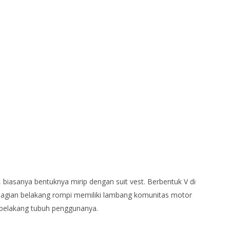
biasanya bentuknya mirip dengan suit vest. Berbentuk V di
a bagian belakang rompi memiliki lambang komunitas motor
belakang tubuh penggunanya.