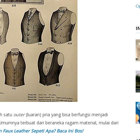
Ci
I
ah satu
outer
(luaran) pria yang bisa berfungsi menjadi
Umumnya terbuat dari beraneka ragam material, mulai dari
 Faux Leather Sepeti Apa? Baca Ini Bos!