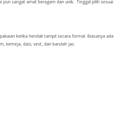
pi pun sangat amat beragam dan unik. Tinggal pilih sesuai
 pakaian ketika hendak tampil secara formal. Biasanya ada
m, kemeja, dasi, vest, dan barulah jas.