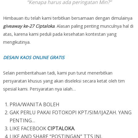
“Kenapa harus ada peringatan Min?”
Himbauan itu telah kami terbitkan bersamaan dengan dimulainya
giveaway ke-27 Ciptaloka
. Alasan paling penting munculnya hal di
atas, karena kami peduli pada kesehatan kontestan yang
mengikutinya.
DESAIN KAOS ONLINE GRATIS
Selain pemberitahuan tadi, kami pun turut menerbitkan
persyaratan khusus yang akan diseleksi secara ketat oleh tim
spesial kami. Persyaratan nya ialah…
PRIA/WANITA BOLEH
GAK PERLU PAKAI FOTOKOPI KPT/SIM/IJAZAH. YANG
PENTING…
LIKE FACEBOOK
CIPTALOKA
.
LIKE AND SHARE “POSTINGAN” TTS INI.