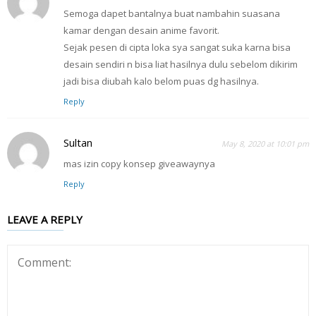
Semoga dapet bantalnya buat nambahin suasana
kamar dengan desain anime favorit.
Sejak pesen di cipta loka sya sangat suka karna bisa
desain sendiri n bisa liat hasilnya dulu sebelom dikirim
jadi bisa diubah kalo belom puas dg hasilnya.
Reply
Sultan
May 8, 2020 at 10:01 pm
mas izin copy konsep giveawaynya
Reply
LEAVE A REPLY