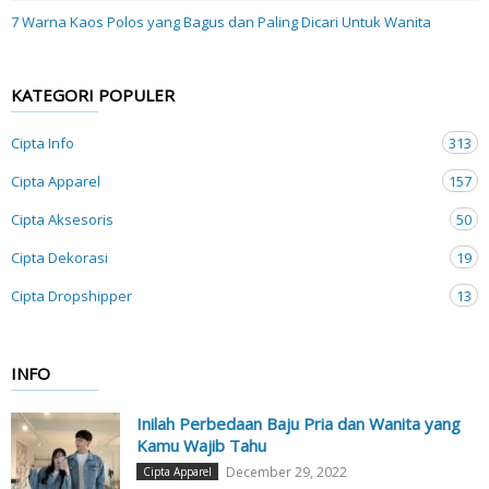
7 Warna Kaos Polos yang Bagus dan Paling Dicari Untuk Wanita
KATEGORI POPULER
Cipta Info
313
Cipta Apparel
157
Cipta Aksesoris
50
Cipta Dekorasi
19
Cipta Dropshipper
13
INFO
Inilah Perbedaan Baju Pria dan Wanita yang
Kamu Wajib Tahu
December 29, 2022
Cipta Apparel