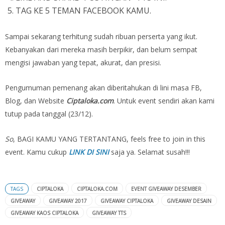
TAG KE 5 TEMAN FACEBOOK KAMU.
Sampai sekarang terhitung sudah ribuan perserta yang ikut.
Kebanyakan dari mereka masih berpikir, dan belum sempat
mengisi jawaban yang tepat, akurat, dan presisi.
Pengumuman pemenang akan diberitahukan di lini masa FB,
Blog, dan Website
Ciptaloka.com
. Untuk event sendiri akan kami
tutup pada tanggal (23/12).
So
, BAGI KAMU YANG TERTANTANG, feels free to join in this
event. Kamu cukup
LINK DI SINI
saja ya. Selamat susah!!!
TAGS
CIPTALOKA
CIPTALOKA.COM
EVENT GIVEAWAY DESEMBER
GIVEAWAY
GIVEAWAY 2017
GIVEAWAY CIPTALOKA
GIVEAWAY DESAIN
GIVEAWAY KAOS CIPTALOKA
GIVEAWAY TTS