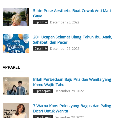
5 Ide Pose Aesthetic Buat Cowok Anti Mati
Gaya
December 28, 2022
Cipta Info
20+ Ucapan Selamat Ulang Tahun Ibu, Anak,
Sahabat, dan Pacar
December 26, 2022
Cipta Info
APPAREL
Inilah Perbedaan Baju Pria dan Wanita yang
Kamu Wajib Tahu
December 29, 2022
Cipta Apparel
7 Warna Kaos Polos yang Bagus dan Paling
Dicari Untuk Wanita
December 23, 2022
Cipta Apparel