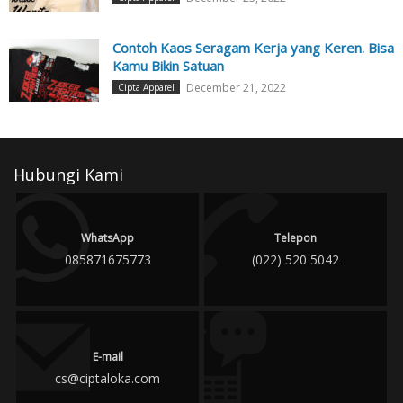
Contoh Kaos Seragam Kerja yang Keren. Bisa
Kamu Bikin Satuan
December 21, 2022
Cipta Apparel
Hubungi Kami
WhatsApp
Telepon
085871675773
(022) 520 5042
E-mail
cs@ciptaloka.com