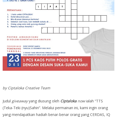
by Ciptaloka Creative Team
Judul
giveaway
yang diusung oleh
Ciptaloka
now
ialah “TTS
(Teka-Teki (nyu)Sahin”. Melalui permainan ini, kami ingin orang
yang mendapatkan hadiah benar-benar orang yang CERDAS, IQ