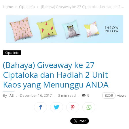
Home
Cipta Info
(Bahaya) Giveaway ke-27 Ciptaloka dan Hadiah 2 Unit Kaos yang Menunggu ANDA
Cipta Info
(Bahaya) Giveaway ke-27
Ciptaloka dan Hadiah 2 Unit
Kaos yang Menunggu ANDA
By
I.AS
December 16, 2017
3 min read
9
8259
views