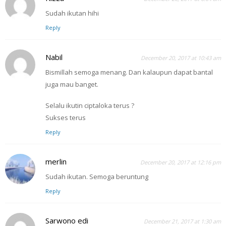
Sudah ikutan hihi
Reply
Nabil
December 20, 2017 at 10:43 am
Bismillah semoga menang. Dan kalaupun dapat bantal
juga mau banget.
Selalu ikutin ciptaloka terus ?
Sukses terus
Reply
merlin
December 20, 2017 at 12:16 pm
Sudah ikutan. Semoga beruntung
Reply
Sarwono edi
December 21, 2017 at 1:30 am