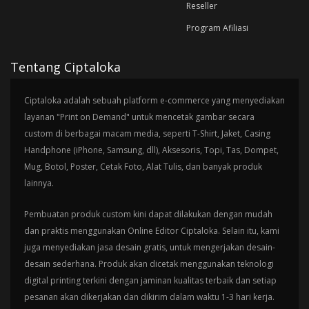
Reseller
Program Afiliasi
Tentang Ciptaloka
Ciptaloka adalah sebuah platform e-commerce yang menyediakan
layanan "Print on Demand" untuk mencetak gambar secara
custom di berbagai macam media, seperti T-Shirt, Jaket, Casing
Handphone (iPhone, Samsung, dll), Aksesoris, Topi, Tas, Dompet,
Mug, Botol, Poster, Cetak Foto, Alat Tulis, dan banyak produk
lainnya.
Pembuatan produk custom kini dapat dilakukan dengan mudah
dan praktis menggunakan Online Editor Ciptaloka. Selain itu, kami
juga menyediakan jasa desain gratis, untuk mengerjakan desain-
desain sederhana. Produk akan dicetak menggunakan teknologi
digital printing terkini dengan jaminan kualitas terbaik dan setiap
pesanan akan dikerjakan dan dikirim dalam waktu 1-3 hari kerja.