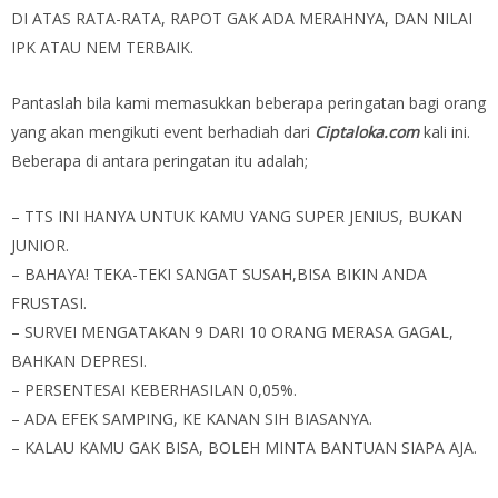
DI ATAS RATA-RATA, RAPOT GAK ADA MERAHNYA, DAN NILAI
IPK ATAU NEM TERBAIK.
Pantaslah bila kami memasukkan beberapa peringatan bagi orang
yang akan mengikuti event berhadiah dari
Ciptaloka.com
kali ini.
Beberapa di antara peringatan itu adalah;
– TTS INI HANYA UNTUK KAMU YANG SUPER JENIUS, BUKAN
JUNIOR.
– BAHAYA! TEKA-TEKI SANGAT SUSAH,BISA BIKIN ANDA
FRUSTASI.
– SURVEI MENGATAKAN 9 DARI 10 ORANG MERASA GAGAL,
BAHKAN DEPRESI.
– PERSENTESAI KEBERHASILAN 0,05%.
– ADA EFEK SAMPING, KE KANAN SIH BIASANYA.
– KALAU KAMU GAK BISA, BOLEH MINTA BANTUAN SIAPA AJA.