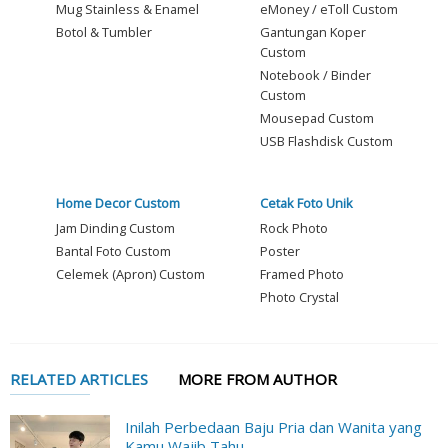
Mug Stainless & Enamel
eMoney / eToll Custom
Botol & Tumbler
Gantungan Koper
Custom
Notebook / Binder
Custom
Mousepad Custom
USB Flashdisk Custom
Home Decor Custom
Cetak Foto Unik
Jam Dinding Custom
Rock Photo
Bantal Foto Custom
Poster
Celemek (Apron) Custom
Framed Photo
Photo Crystal
RELATED ARTICLES
MORE FROM AUTHOR
Inilah Perbedaan Baju Pria dan Wanita yang
Kamu Wajib Tahu