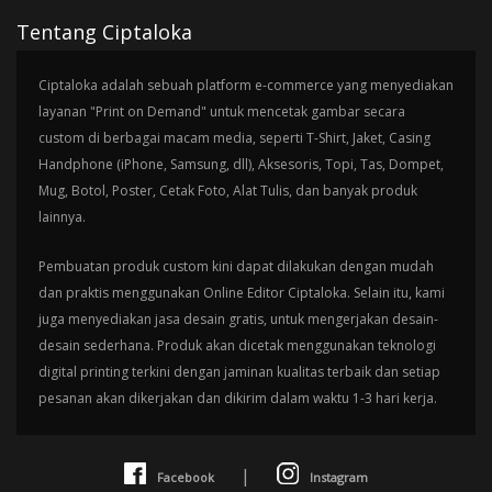
Tentang Ciptaloka
Ciptaloka adalah sebuah platform e-commerce yang menyediakan
layanan "Print on Demand" untuk mencetak gambar secara
custom di berbagai macam media, seperti T-Shirt, Jaket, Casing
Handphone (iPhone, Samsung, dll), Aksesoris, Topi, Tas, Dompet,
Mug, Botol, Poster, Cetak Foto, Alat Tulis, dan banyak produk
lainnya.
Pembuatan produk custom kini dapat dilakukan dengan mudah
dan praktis menggunakan Online Editor Ciptaloka. Selain itu, kami
juga menyediakan jasa desain gratis, untuk mengerjakan desain-
desain sederhana. Produk akan dicetak menggunakan teknologi
digital printing terkini dengan jaminan kualitas terbaik dan setiap
pesanan akan dikerjakan dan dikirim dalam waktu 1-3 hari kerja.
|
Facebook
Instagram