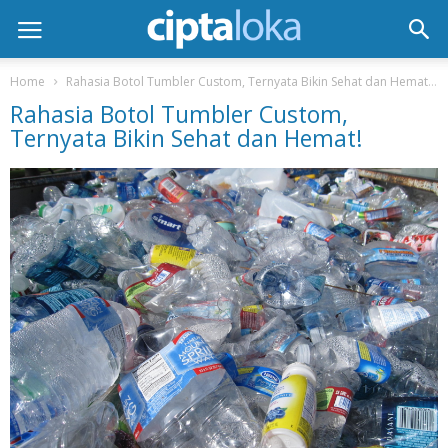
Home
Rahasia Botol Tumbler Custom, Ternyata Bikin Sehat dan Hemat!
Rahasia Botol Tumbler Custom,
Ternyata Bikin Sehat dan Hemat!