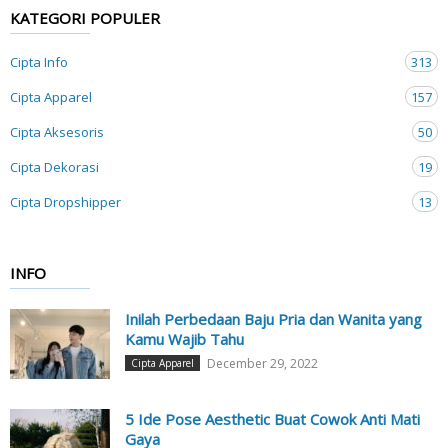
KATEGORI POPULER
Cipta Info
313
Cipta Apparel
157
Cipta Aksesoris
50
Cipta Dekorasi
19
Cipta Dropshipper
13
INFO
Inilah Perbedaan Baju Pria dan Wanita yang
Kamu Wajib Tahu
December 29, 2022
Cipta Apparel
5 Ide Pose Aesthetic Buat Cowok Anti Mati
Gaya