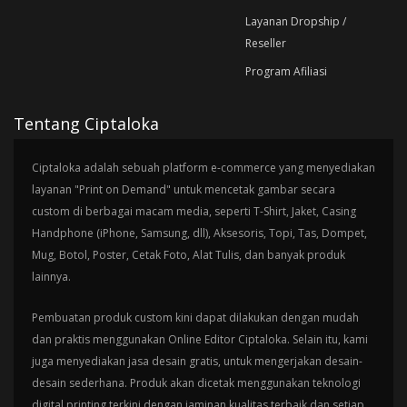
Layanan Dropship /
Reseller
Program Afiliasi
Tentang Ciptaloka
Ciptaloka adalah sebuah platform e-commerce yang menyediakan
layanan "Print on Demand" untuk mencetak gambar secara
custom di berbagai macam media, seperti T-Shirt, Jaket, Casing
Handphone (iPhone, Samsung, dll), Aksesoris, Topi, Tas, Dompet,
Mug, Botol, Poster, Cetak Foto, Alat Tulis, dan banyak produk
lainnya.
Pembuatan produk custom kini dapat dilakukan dengan mudah
dan praktis menggunakan Online Editor Ciptaloka. Selain itu, kami
juga menyediakan jasa desain gratis, untuk mengerjakan desain-
desain sederhana. Produk akan dicetak menggunakan teknologi
digital printing terkini dengan jaminan kualitas terbaik dan setiap