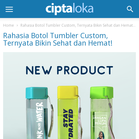
Home
Rahasia Botol Tumbler Custom, Ternyata Bikin Sehat dan Hemat!
Rahasia Botol Tumbler Custom,
Ternyata Bikin Sehat dan Hemat!