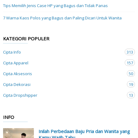
Tips Memilih Jenis Case HP yang Bagus dan Tidak Panas
7 Warna Kaos Polos yang Bagus dan Paling Dicari Untuk Wanita
KATEGORI POPULER
Cipta Info
313
Cipta Apparel
157
Cipta Aksesoris
50
Cipta Dekorasi
19
Cipta Dropshipper
13
INFO
Inilah Perbedaan Baju Pria dan Wanita yang
Kamu Wajib Tahu