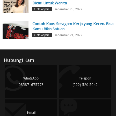
Dicari Untuk Wanita
December 23, 2022
Cipta Apparel
Contoh Kaos Seragam Kerja yang Keren. Bisa
Kamu Bikin Satuan
December 21, 2022
Cipta Apparel
Hubungi Kami
WhatsApp
Telepon
085871675773
(022) 520 5042
E-mail