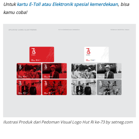
Untuk
kartu E-Toll atau Elektronik spesial kemerdekaan
, bisa
kamu coba!
Ilustrasi Produk dari Pedoman Visual Logo Hut Ri ke-73 by setneg.com