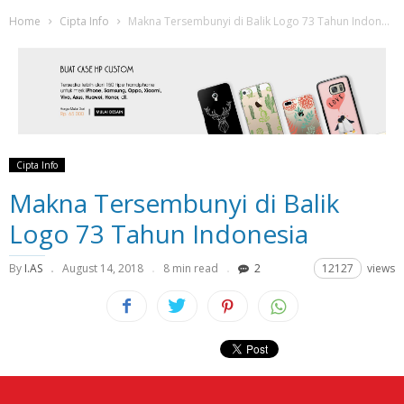
Home
Cipta Info
Makna Tersembunyi di Balik Logo 73 Tahun Indonesia
Cipta Info
Makna Tersembunyi di Balik
Logo 73 Tahun Indonesia
By
I.AS
August 14, 2018
8 min read
2
12127
views