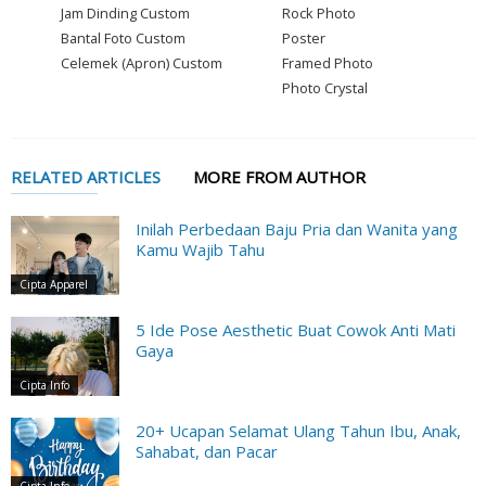
Jam Dinding Custom
Rock Photo
Bantal Foto Custom
Poster
Celemek (Apron) Custom
Framed Photo
Photo Crystal
RELATED ARTICLES
MORE FROM AUTHOR
Inilah Perbedaan Baju Pria dan Wanita yang
Kamu Wajib Tahu
Cipta Apparel
5 Ide Pose Aesthetic Buat Cowok Anti Mati
Gaya
Cipta Info
20+ Ucapan Selamat Ulang Tahun Ibu, Anak,
Sahabat, dan Pacar