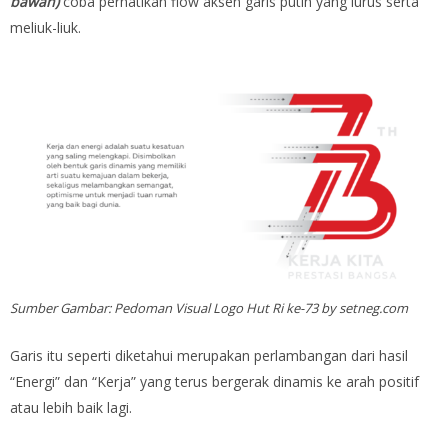
bawah
)
coba perhatikan flow aksen garis putih yang lurus serta
meliuk-liuk.
Sumber Gambar: Pedoman Visual Logo Hut Ri ke-73 by setneg.com
Garis itu seperti diketahui merupakan perlambangan dari hasil
“Energi” dan “Kerja” yang terus bergerak dinamis ke arah positif
atau lebih baik lagi.