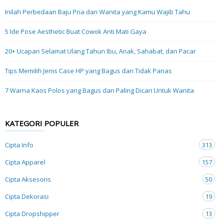
Inilah Perbedaan Baju Pria dan Wanita yang Kamu Wajib Tahu
5 Ide Pose Aesthetic Buat Cowok Anti Mati Gaya
20+ Ucapan Selamat Ulang Tahun Ibu, Anak, Sahabat, dan Pacar
Tips Memilih Jenis Case HP yang Bagus dan Tidak Panas
7 Warna Kaos Polos yang Bagus dan Paling Dicari Untuk Wanita
KATEGORI POPULER
Cipta Info
313
Cipta Apparel
157
Cipta Aksesoris
50
Cipta Dekorasi
19
Cipta Dropshipper
13