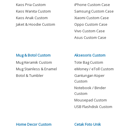
Kaos Pria Custom
iPhone Custom Case
Kaos Wanita Custom
Samsung Custom Case
Kaos Anak Custom
Xiaomi Custom Case
Jaket & Hoodie Custom
Oppo Custom Case
Vivo Custom Case
Asus Custom Case
Mug & Botol Custom
Aksesoris Custom
Mug Keramik Custom
Tote Bag Custom
Mug Stainless & Enamel
eMoney / eToll Custom
Botol & Tumbler
Gantungan Koper
Custom
Notebook / Binder
Custom
Mousepad Custom
USB Flashdisk Custom
Home Decor Custom
Cetak Foto Unik