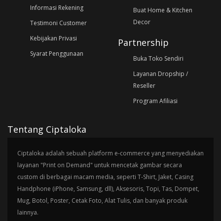
Informasi Rekening
Buat Home & Kitchen
Decor
Testimoni Customer
Kebijakan Privasi
Partnership
Syarat Penggunaan
Buka Toko Sendiri
Layanan Dropship /
Reseller
Program Afiliasi
Tentang Ciptaloka
Ciptaloka adalah sebuah platform e-commerce yang menyediakan
layanan "Print on Demand" untuk mencetak gambar secara
custom di berbagai macam media, seperti T-Shirt, Jaket, Casing
Handphone (iPhone, Samsung, dll), Aksesoris, Topi, Tas, Dompet,
Mug, Botol, Poster, Cetak Foto, Alat Tulis, dan banyak produk
lainnya.