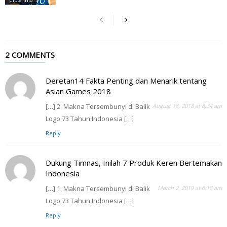
Cipta Info
2 COMMENTS
Deretan14 Fakta Penting dan Menarik tentang
Asian Games 2018
[…] 2. Makna Tersembunyi di Balik
August 18, 2018 at 8:34 am
Logo 73 Tahun Indonesia […]
Reply
Dukung Timnas, Inilah 7 Produk Keren Bertemakan
Indonesia
[…] 1. Makna Tersembunyi di Balik
March 2, 2019 at 6:18 am
Logo 73 Tahun Indonesia […]
Reply