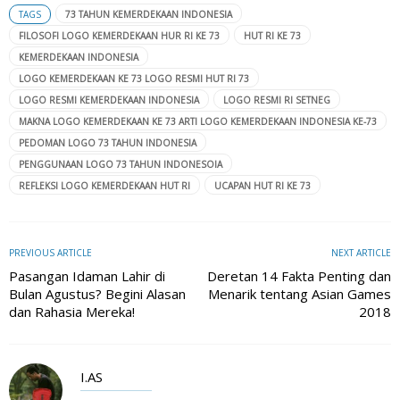
TAGS
73 TAHUN KEMERDEKAAN INDONESIA
FILOSOFI LOGO KEMERDEKAAN HUR RI KE 73
HUT RI KE 73
KEMERDEKAAN INDONESIA
LOGO KEMERDEKAAN KE 73 LOGO RESMI HUT RI 73
LOGO RESMI KEMERDEKAAN INDONESIA
LOGO RESMI RI SETNEG
MAKNA LOGO KEMERDEKAAN KE 73 ARTI LOGO KEMERDEKAAN INDONESIA KE-73
PEDOMAN LOGO 73 TAHUN INDONESIA
PENGGUNAAN LOGO 73 TAHUN INDONESOIA
REFLEKSI LOGO KEMERDEKAAN HUT RI
UCAPAN HUT RI KE 73
PREVIOUS ARTICLE
NEXT ARTICLE
Pasangan Idaman Lahir di
Deretan 14 Fakta Penting dan
Bulan Agustus? Begini Alasan
Menarik tentang Asian Games
dan Rahasia Mereka!
2018
I.AS