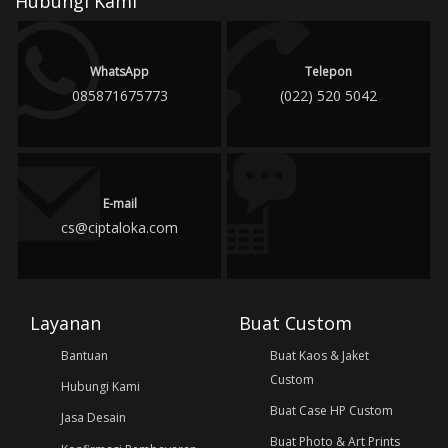
Hubungi Kami
WhatsApp
Telepon
085871675773
(022) 520 5042
E-mail
cs@ciptaloka.com
Layanan
Buat Custom
Bantuan
Buat Kaos & Jaket
Custom
Hubungi Kami
Buat Case HP Custom
Jasa Desain
Buat Photo & Art Prints