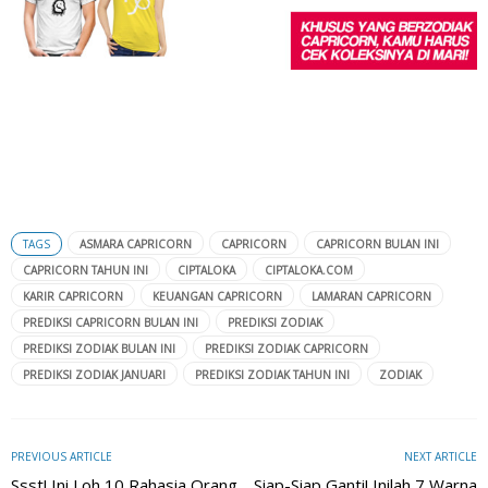
TAGS
ASMARA CAPRICORN
CAPRICORN
CAPRICORN BULAN INI
CAPRICORN TAHUN INI
CIPTALOKA
CIPTALOKA.COM
KARIR CAPRICORN
KEUANGAN CAPRICORN
LAMARAN CAPRICORN
PREDIKSI CAPRICORN BULAN INI
PREDIKSI ZODIAK
PREDIKSI ZODIAK BULAN INI
PREDIKSI ZODIAK CAPRICORN
PREDIKSI ZODIAK JANUARI
PREDIKSI ZODIAK TAHUN INI
ZODIAK
PREVIOUS ARTICLE
NEXT ARTICLE
Ssst! Ini Loh 10 Rahasia Orang
Siap-Siap Ganti! Inilah 7 Warna