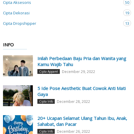
Cipta Aksesoris
50
Cipta Dekorasi
19
Cipta Dropshipper
13
INFO
Inilah Perbedaan Baju Pria dan Wanita yang
Kamu Wajib Tahu
December 29, 2022
Cipta Apparel
5 Ide Pose Aesthetic Buat Cowok Anti Mati
Gaya
December 28, 2022
Cipta Info
20+ Ucapan Selamat Ulang Tahun Ibu, Anak,
Sahabat, dan Pacar
December 26, 2022
Cipta Info