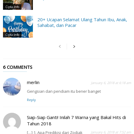
Cipta Info
20+ Ucapan Selamat Ulang Tahun Ibu, Anak,
Sahabat, dan Pacar
Cipta Info
6 COMMENTS
merlin
January 6, 2018 at 6:18 am
Gengsian dan pendiam itu bener banget
Reply
Siap-Siap Ganti! Inilah 7 Warna yang Bakal Hits di
Tahun 2018
[…] 1. Apa Predikisi dari Zodiak
January 6, 2018 at 7:52 am