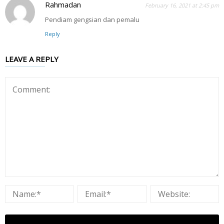
Rahmadan
February 16, 2021 at 2:45 pm
Pendiam gengsian dan pemalu
Reply
LEAVE A REPLY