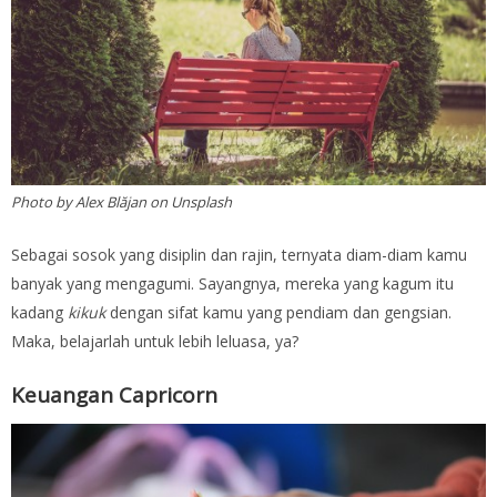
Photo by Alex Blăjan on Unsplash
Sebagai sosok yang disiplin dan rajin, ternyata diam-diam kamu
banyak yang mengagumi. Sayangnya, mereka yang kagum itu
kadang
kikuk
dengan sifat kamu yang pendiam dan gengsian.
Maka, belajarlah untuk lebih leluasa, ya?
Keuangan Capricorn