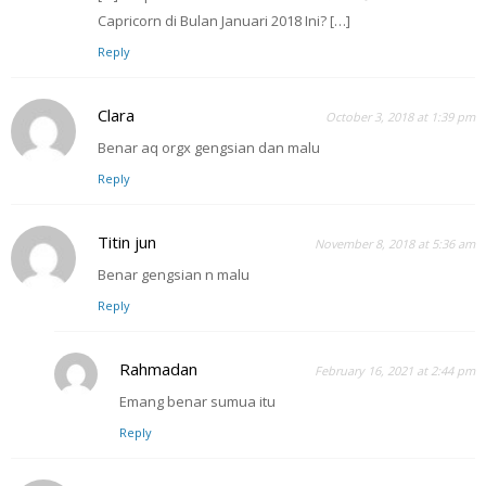
Capricorn di Bulan Januari 2018 Ini? […]
Reply
Clara
October 3, 2018 at 1:39 pm
Benar aq orgx gengsian dan malu
Reply
Titin jun
November 8, 2018 at 5:36 am
Benar gengsian n malu
Reply
Rahmadan
February 16, 2021 at 2:44 pm
Emang benar sumua itu
Reply