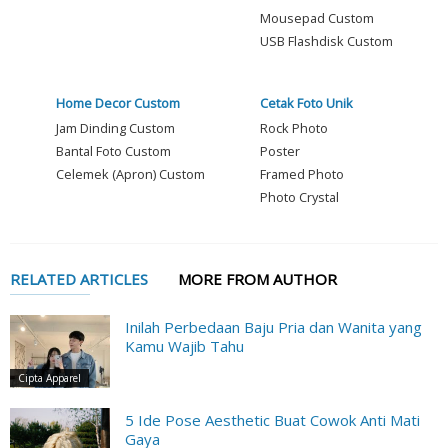
Mousepad Custom
USB Flashdisk Custom
Home Decor Custom
Cetak Foto Unik
Jam Dinding Custom
Rock Photo
Bantal Foto Custom
Poster
Celemek (Apron) Custom
Framed Photo
Photo Crystal
RELATED ARTICLES
MORE FROM AUTHOR
Inilah Perbedaan Baju Pria dan Wanita yang
Kamu Wajib Tahu
Cipta Apparel
5 Ide Pose Aesthetic Buat Cowok Anti Mati
Gaya