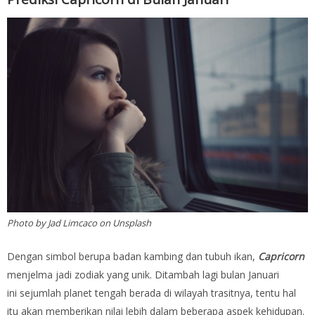
Photo by Jad Limcaco on Unsplash
Dengan simbol berupa badan kambing dan tubuh ikan,
Capricorn
menjelma jadi zodiak yang unik. Ditambah lagi bulan Januari
ini sejumlah planet tengah berada di wilayah trasitnya, tentu hal
itu akan memberikan nilai lebih dalam beberapa aspek kehidupan.