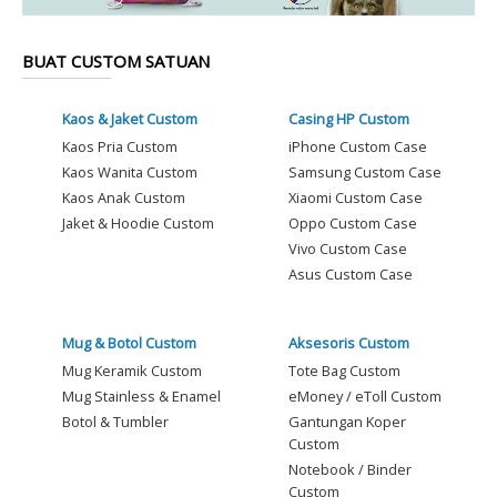
BUAT CUSTOM SATUAN
Kaos & Jaket Custom
Casing HP Custom
Kaos Pria Custom
iPhone Custom Case
Kaos Wanita Custom
Samsung Custom Case
Kaos Anak Custom
Xiaomi Custom Case
Jaket & Hoodie Custom
Oppo Custom Case
Vivo Custom Case
Asus Custom Case
Mug & Botol Custom
Aksesoris Custom
Mug Keramik Custom
Tote Bag Custom
Mug Stainless & Enamel
eMoney / eToll Custom
Botol & Tumbler
Gantungan Koper
Custom
Notebook / Binder
Custom