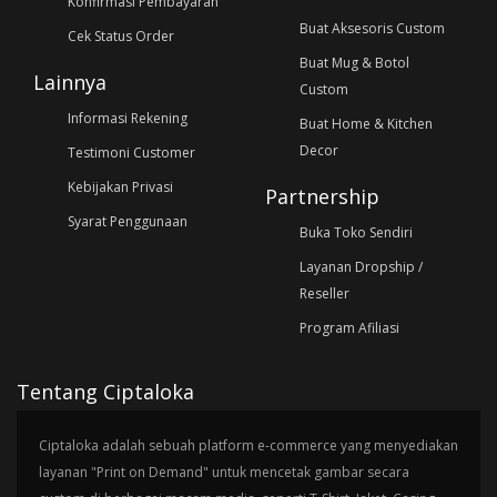
Konfirmasi Pembayaran
Buat Aksesoris Custom
Cek Status Order
Buat Mug & Botol
Lainnya
Custom
Informasi Rekening
Buat Home & Kitchen
Decor
Testimoni Customer
Kebijakan Privasi
Partnership
Syarat Penggunaan
Buka Toko Sendiri
Layanan Dropship /
Reseller
Program Afiliasi
Tentang Ciptaloka
Ciptaloka adalah sebuah platform e-commerce yang menyediakan
layanan "Print on Demand" untuk mencetak gambar secara