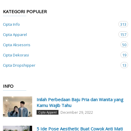
KATEGORI POPULER
Cipta Info
313
Cipta Apparel
157
Cipta Aksesoris
50
Cipta Dekorasi
19
Cipta Dropshipper
13
INFO
Inilah Perbedaan Baju Pria dan Wanita yang
Kamu Wajib Tahu
December 29, 2022
Cipta Apparel
5 Ide Pose Aesthetic Buat Cowok Anti Mati