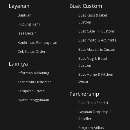
Layanan
Buat Custom
Bantuan
Buat Kaos & Jaket
Custom
Hubungi Kami
Buat Case HP Custom
Jasa Desain
Buat Photo & Art Prints
Konfirmasi Pembayaran
Buat Aksesoris Custom
Cek Status Order
Buat Mug & Botol
Lainnya
Custom
Informasi Rekening
Buat Home & Kitchen
Decor
Testimoni Customer
Kebijakan Privasi
Partnership
Syarat Penggunaan
Buka Toko Sendiri
Layanan Dropship /
Reseller
Program Afiliasi