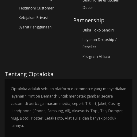
Buat Home & Kitchen
Decor
Testimoni Customer
Kebijakan Privasi
Partnership
Syarat Penggunaan
Buka Toko Sendiri
Layanan Dropship /
Reseller
Program Afiliasi
Tentang Ciptaloka
Ciptaloka adalah sebuah platform e-commerce yang menyediakan
layanan "Print on Demand" untuk mencetak gambar secara
custom di berbagai macam media, seperti T-Shirt, Jaket, Casing
Handphone (iPhone, Samsung, dll), Aksesoris, Topi, Tas, Dompet,
Mug, Botol, Poster, Cetak Foto, Alat Tulis, dan banyak produk
lainnya.