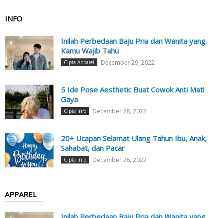
INFO
Inilah Perbedaan Baju Pria dan Wanita yang
Kamu Wajib Tahu
December 29, 2022
Cipta Apparel
5 Ide Pose Aesthetic Buat Cowok Anti Mati
Gaya
December 28, 2022
Cipta Info
20+ Ucapan Selamat Ulang Tahun Ibu, Anak,
Sahabat, dan Pacar
December 26, 2022
Cipta Info
APPAREL
Inilah Perbedaan Baju Pria dan Wanita yang