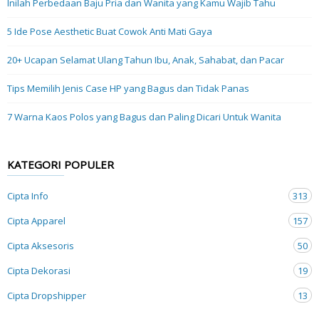
Inilah Perbedaan Baju Pria dan Wanita yang Kamu Wajib Tahu
5 Ide Pose Aesthetic Buat Cowok Anti Mati Gaya
20+ Ucapan Selamat Ulang Tahun Ibu, Anak, Sahabat, dan Pacar
Tips Memilih Jenis Case HP yang Bagus dan Tidak Panas
7 Warna Kaos Polos yang Bagus dan Paling Dicari Untuk Wanita
KATEGORI POPULER
Cipta Info
313
Cipta Apparel
157
Cipta Aksesoris
50
Cipta Dekorasi
19
Cipta Dropshipper
13