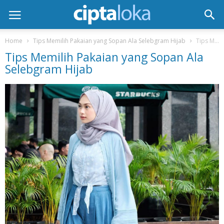
Home
Tips Memilih Pakaian yang Sopan Ala Selebgram Hijab
Tips Memilih Pakaian yang Sopan Ala Selebgram Hijab
Tips Memilih Pakaian yang Sopan Ala
Selebgram Hijab