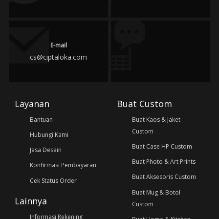
E-mail
cs@ciptaloka.com
Layanan
Buat Custom
Bantuan
Buat Kaos & Jaket
Custom
Hubungi Kami
Buat Case HP Custom
Jasa Desain
Buat Photo & Art Prints
Konfirmasi Pembayaran
Buat Aksesoris Custom
Cek Status Order
Buat Mug & Botol
Lainnya
Custom
Informasi Rekening