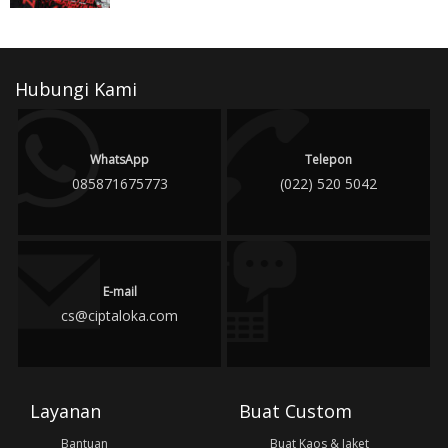
Hubungi Kami
WhatsApp
Telepon
085871675773
(022) 520 5042
E-mail
cs@ciptaloka.com
Layanan
Buat Custom
Bantuan
Buat Kaos & Jaket