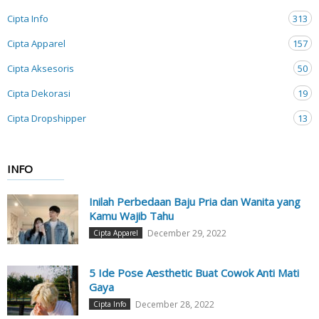
Cipta Info
313
Cipta Apparel
157
Cipta Aksesoris
50
Cipta Dekorasi
19
Cipta Dropshipper
13
INFO
Inilah Perbedaan Baju Pria dan Wanita yang
Kamu Wajib Tahu
December 29, 2022
Cipta Apparel
5 Ide Pose Aesthetic Buat Cowok Anti Mati
Gaya
December 28, 2022
Cipta Info