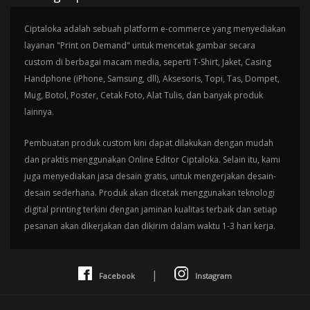
Ciptaloka adalah sebuah platform e-commerce yang menyediakan
layanan "Print on Demand" untuk mencetak gambar secara
custom di berbagai macam media, seperti T-Shirt, Jaket, Casing
Handphone (iPhone, Samsung, dll), Aksesoris, Topi, Tas, Dompet,
Mug, Botol, Poster, Cetak Foto, Alat Tulis, dan banyak produk
lainnya.
Pembuatan produk custom kini dapat dilakukan dengan mudah
dan praktis menggunakan Online Editor Ciptaloka. Selain itu, kami
juga menyediakan jasa desain gratis, untuk mengerjakan desain-
desain sederhana. Produk akan dicetak menggunakan teknologi
digital printing terkini dengan jaminan kualitas terbaik dan setiap
pesanan akan dikerjakan dan dikirim dalam waktu 1-3 hari kerja.
|
Facebook
Instagram