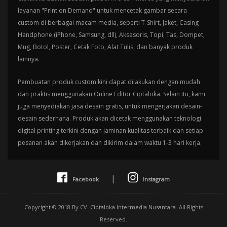
layanan "Print on Demand" untuk mencetak gambar secara
custom di berbagai macam media, seperti T-Shirt, Jaket, Casing
Handphone (iPhone, Samsung, dll), Aksesoris, Topi, Tas, Dompet,
Mug, Botol, Poster, Cetak Foto, Alat Tulis, dan banyak produk
lainnya.
Pembuatan produk custom kini dapat dilakukan dengan mudah
dan praktis menggunakan Online Editor Ciptaloka. Selain itu, kami
juga menyediakan jasa desain gratis, untuk mengerjakan desain-
desain sederhana. Produk akan dicetak menggunakan teknologi
digital printing terkini dengan jaminan kualitas terbaik dan setiap
pesanan akan dikerjakan dan dikirim dalam waktu 1-3 hari kerja.
|
Facebook
Instagram
Copyright © 2018 By CV. Ciptaloka Intermedia Nusantara. All Rights
Reserved.