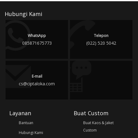
Hubungi Kami
WhatsApp
Telepon
085871675773
(022) 520 5042
E-mail
cs@ciptaloka.com
Layanan
Buat Custom
Bantuan
Buat Kaos & Jaket
Custom
Hubungi Kami