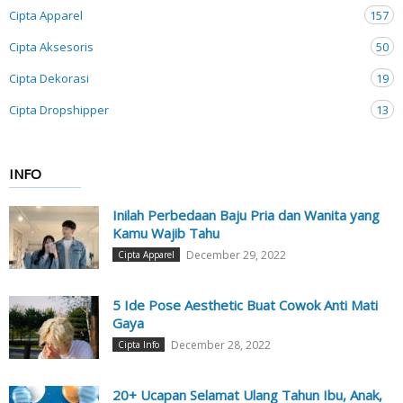
Cipta Apparel
157
Cipta Aksesoris
50
Cipta Dekorasi
19
Cipta Dropshipper
13
INFO
Inilah Perbedaan Baju Pria dan Wanita yang
Kamu Wajib Tahu
December 29, 2022
Cipta Apparel
5 Ide Pose Aesthetic Buat Cowok Anti Mati
Gaya
December 28, 2022
Cipta Info
20+ Ucapan Selamat Ulang Tahun Ibu, Anak,