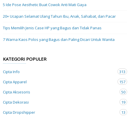
5 Ide Pose Aesthetic Buat Cowok Anti Mati Gaya
20+ Ucapan Selamat Ulang Tahun Ibu, Anak, Sahabat, dan Pacar
Tips Memilih Jenis Case HP yang Bagus dan Tidak Panas
7 Warna Kaos Polos yang Bagus dan Paling Dicari Untuk Wanita
KATEGORI POPULER
Cipta Info
313
Cipta Apparel
157
Cipta Aksesoris
50
Cipta Dekorasi
19
Cipta Dropshipper
13