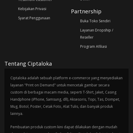
Kebijakan Privasi
Partnership
Syarat Penggunaan
Buka Toko Sendiri
Layanan Dropship /
Reseller
Program Afiliasi
Tentang Ciptaloka
Ciptaloka adalah sebuah platform e-commerce yang menyediakan
layanan "Print on Demand" untuk mencetak gambar secara
custom di berbagai macam media, seperti T-Shirt, Jaket, Casing
Handphone (iPhone, Samsung, dll), Aksesoris, Topi, Tas, Dompet,
Mug, Botol, Poster, Cetak Foto, Alat Tulis, dan banyak produk
lainnya.
Pembuatan produk custom kini dapat dilakukan dengan mudah