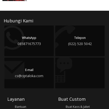
Hubungi Kami
WhatsApp
Telepon
085871675773
(022) 520 5042
E-mail
cs@ciptaloka.com
Layanan
Buat Custom
Bantuan
Buat Kaos & Jaket