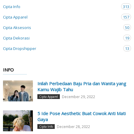
Cipta Info
313
Cipta Apparel
157
Cipta Aksesoris
50
Cipta Dekorasi
19
Cipta Dropshipper
13
INFO
Inilah Perbedaan Baju Pria dan Wanita yang
Kamu Wajib Tahu
December 29, 2022
Cipta Apparel
5 Ide Pose Aesthetic Buat Cowok Anti Mati
Gaya
December 28, 2022
Cipta Info