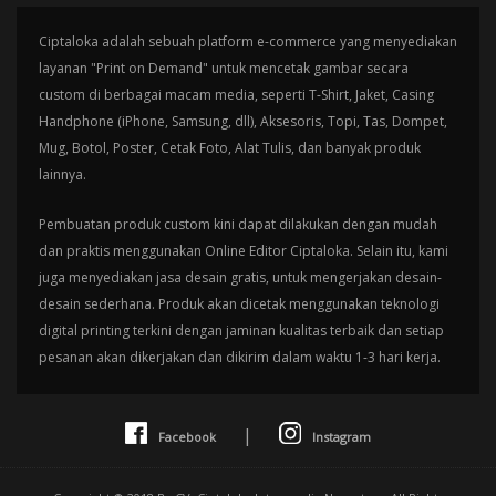
Ciptaloka adalah sebuah platform e-commerce yang menyediakan
layanan "Print on Demand" untuk mencetak gambar secara
custom di berbagai macam media, seperti T-Shirt, Jaket, Casing
Handphone (iPhone, Samsung, dll), Aksesoris, Topi, Tas, Dompet,
Mug, Botol, Poster, Cetak Foto, Alat Tulis, dan banyak produk
lainnya.
Pembuatan produk custom kini dapat dilakukan dengan mudah
dan praktis menggunakan Online Editor Ciptaloka. Selain itu, kami
juga menyediakan jasa desain gratis, untuk mengerjakan desain-
desain sederhana. Produk akan dicetak menggunakan teknologi
digital printing terkini dengan jaminan kualitas terbaik dan setiap
pesanan akan dikerjakan dan dikirim dalam waktu 1-3 hari kerja.
|
Facebook
Instagram