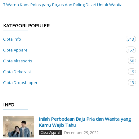
7 Warna Kaos Polos yang Bagus dan Paling Dicari Untuk Wanita
KATEGORI POPULER
Cipta Info
313
Cipta Apparel
157
Cipta Aksesoris
50
Cipta Dekorasi
19
Cipta Dropshipper
13
INFO
Inilah Perbedaan Baju Pria dan Wanita yang
Kamu Wajib Tahu
December 29, 2022
Cipta Apparel