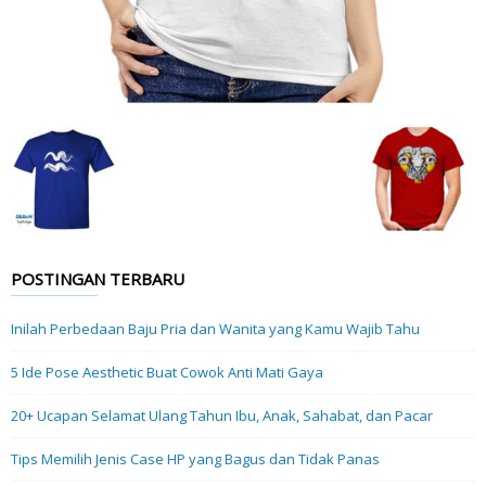
POSTINGAN TERBARU
Inilah Perbedaan Baju Pria dan Wanita yang Kamu Wajib Tahu
5 Ide Pose Aesthetic Buat Cowok Anti Mati Gaya
20+ Ucapan Selamat Ulang Tahun Ibu, Anak, Sahabat, dan Pacar
Tips Memilih Jenis Case HP yang Bagus dan Tidak Panas