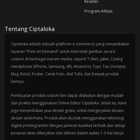
Reseller
Program Afiliasi
Tentang Ciptaloka
Ciptaloka adalah sebuah platform e-commerce yang menyediakan
layanan "Print on Demand" untuk mencetak gambar secara
custom di berbagai macam media, seperti T-Shirt, Jaket, Casing
Handphone (iPhone, Samsung, dll), Aksesoris, Topi, Tas, Dompet,
Mug, Botol, Poster, Cetak Foto, Alat Tulis, dan banyak produk
lainnya.
Pembuatan produk custom kini dapat dilakukan dengan mudah
dan praktis menggunakan Online Editor Ciptaloka. Selain itu, kami
juga menyediakan jasa desain gratis, untuk mengerjakan desain-
desain sederhana. Produk akan dicetak menggunakan teknologi
digital printing terkini dengan jaminan kualitas terbaik dan setiap
pesanan akan dikerjakan dan dikirim dalam waktu 1-3 hari kerja.