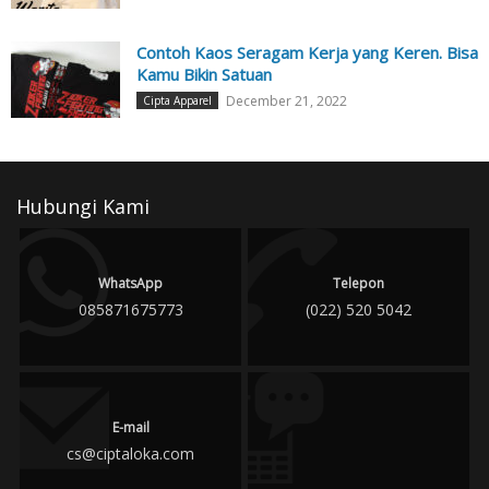
Contoh Kaos Seragam Kerja yang Keren. Bisa
Kamu Bikin Satuan
December 21, 2022
Cipta Apparel
Hubungi Kami
WhatsApp
Telepon
085871675773
(022) 520 5042
E-mail
cs@ciptaloka.com