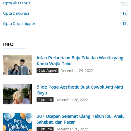
Cipta Aksesoris
50
Cipta Dekorasi
19
Cipta Dropshipper
13
INFO
Inilah Perbedaan Baju Pria dan Wanita yang
Kamu Wajib Tahu
December 29, 2022
Cipta Apparel
5 Ide Pose Aesthetic Buat Cowok Anti Mati
Gaya
December 28, 2022
Cipta Info
20+ Ucapan Selamat Ulang Tahun Ibu, Anak,
Sahabat, dan Pacar
December 26, 2022
Cipta Info