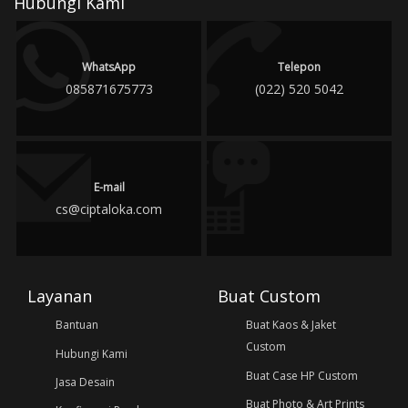
Hubungi Kami
WhatsApp
Telepon
085871675773
(022) 520 5042
E-mail
cs@ciptaloka.com
Layanan
Buat Custom
Bantuan
Buat Kaos & Jaket
Custom
Hubungi Kami
Buat Case HP Custom
Jasa Desain
Buat Photo & Art Prints