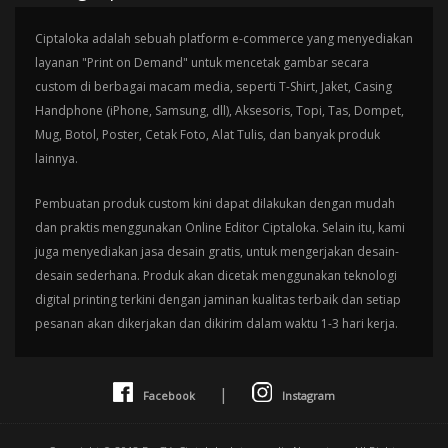
Ciptaloka adalah sebuah platform e-commerce yang menyediakan
layanan "Print on Demand" untuk mencetak gambar secara
custom di berbagai macam media, seperti T-Shirt, Jaket, Casing
Handphone (iPhone, Samsung, dll), Aksesoris, Topi, Tas, Dompet,
Mug, Botol, Poster, Cetak Foto, Alat Tulis, dan banyak produk
lainnya.
Pembuatan produk custom kini dapat dilakukan dengan mudah
dan praktis menggunakan Online Editor Ciptaloka. Selain itu, kami
juga menyediakan jasa desain gratis, untuk mengerjakan desain-
desain sederhana. Produk akan dicetak menggunakan teknologi
digital printing terkini dengan jaminan kualitas terbaik dan setiap
pesanan akan dikerjakan dan dikirim dalam waktu 1-3 hari kerja.
|
Facebook
Instagram