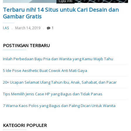
Cipta Info
Terbaru nih! 14 Situs untuk Cari Desain dan
Gambar Gratis
I.AS
March 14, 2019
1
POSTINGAN TERBARU
Inilah Perbedaan Baju Pria dan Wanita yang Kamu Wajib Tahu
5 Ide Pose Aesthetic Buat Cowok Anti Mati Gaya
20+ Ucapan Selamat Ulang Tahun Ibu, Anak, Sahabat, dan Pacar
Tips Memilih Jenis Case HP yang Bagus dan Tidak Panas
7 Warna Kaos Polos yang Bagus dan Paling Dicari Untuk Wanita
KATEGORI POPULER