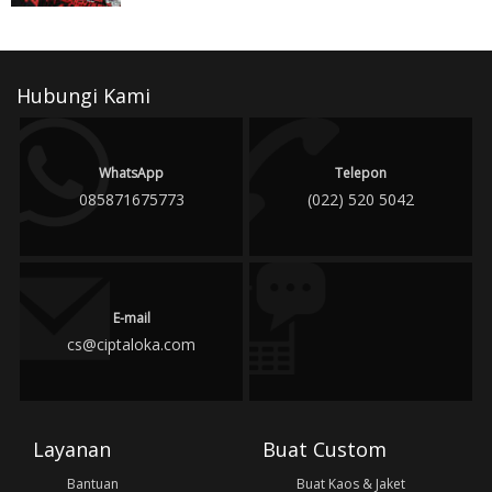
Hubungi Kami
WhatsApp
Telepon
085871675773
(022) 520 5042
E-mail
cs@ciptaloka.com
Layanan
Buat Custom
Bantuan
Buat Kaos & Jaket