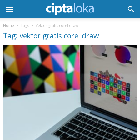
Home
Tags
Vektor gratis corel draw
Tag: vektor gratis corel draw