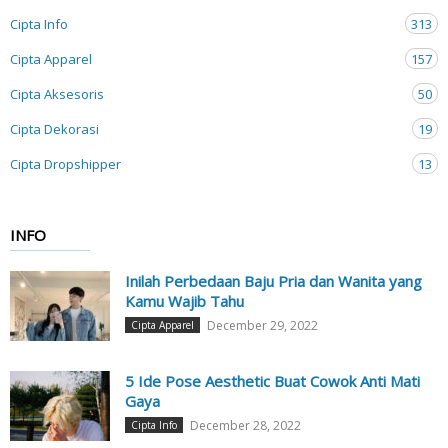
Cipta Info
313
Cipta Apparel
157
Cipta Aksesoris
50
Cipta Dekorasi
19
Cipta Dropshipper
13
INFO
Inilah Perbedaan Baju Pria dan Wanita yang
Kamu Wajib Tahu
December 29, 2022
Cipta Apparel
5 Ide Pose Aesthetic Buat Cowok Anti Mati
Gaya
December 28, 2022
Cipta Info