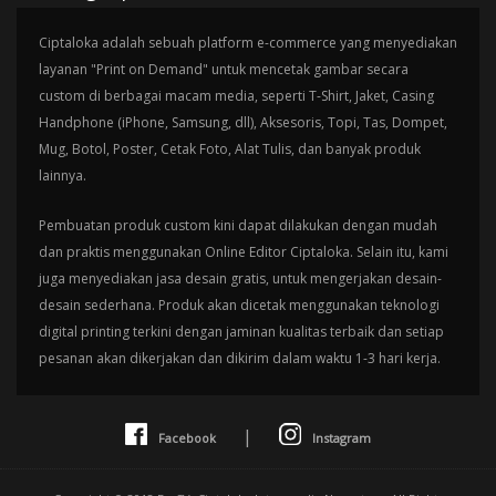
Ciptaloka adalah sebuah platform e-commerce yang menyediakan
layanan "Print on Demand" untuk mencetak gambar secara
custom di berbagai macam media, seperti T-Shirt, Jaket, Casing
Handphone (iPhone, Samsung, dll), Aksesoris, Topi, Tas, Dompet,
Mug, Botol, Poster, Cetak Foto, Alat Tulis, dan banyak produk
lainnya.
Pembuatan produk custom kini dapat dilakukan dengan mudah
dan praktis menggunakan Online Editor Ciptaloka. Selain itu, kami
juga menyediakan jasa desain gratis, untuk mengerjakan desain-
desain sederhana. Produk akan dicetak menggunakan teknologi
digital printing terkini dengan jaminan kualitas terbaik dan setiap
pesanan akan dikerjakan dan dikirim dalam waktu 1-3 hari kerja.
|
Facebook
Instagram