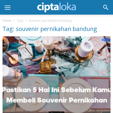
Home
Tags
Souvenir pernikahan bandung
Tag: souvenir pernikahan bandung