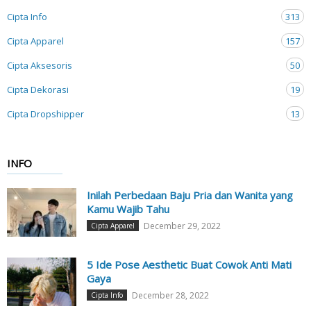
Cipta Info
313
Cipta Apparel
157
Cipta Aksesoris
50
Cipta Dekorasi
19
Cipta Dropshipper
13
INFO
Inilah Perbedaan Baju Pria dan Wanita yang
Kamu Wajib Tahu
December 29, 2022
Cipta Apparel
5 Ide Pose Aesthetic Buat Cowok Anti Mati
Gaya
December 28, 2022
Cipta Info