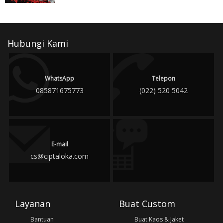
Hubungi Kami
WhatsApp
Telepon
085871675773
(022) 520 5042
E-mail
cs@ciptaloka.com
Layanan
Buat Custom
Bantuan
Buat Kaos & Jaket