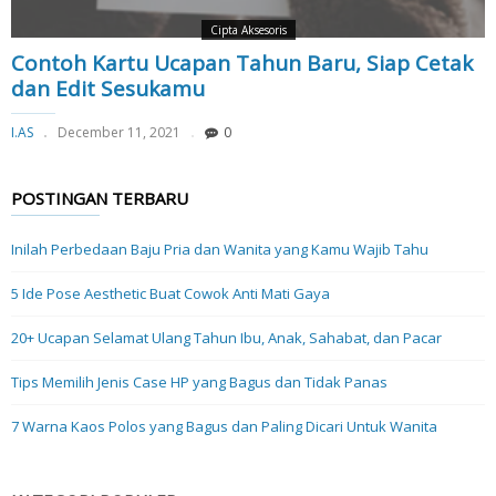
Cipta Aksesoris
Contoh Kartu Ucapan Tahun Baru, Siap Cetak
dan Edit Sesukamu
I.AS
December 11, 2021
0
POSTINGAN TERBARU
Inilah Perbedaan Baju Pria dan Wanita yang Kamu Wajib Tahu
5 Ide Pose Aesthetic Buat Cowok Anti Mati Gaya
20+ Ucapan Selamat Ulang Tahun Ibu, Anak, Sahabat, dan Pacar
Tips Memilih Jenis Case HP yang Bagus dan Tidak Panas
7 Warna Kaos Polos yang Bagus dan Paling Dicari Untuk Wanita