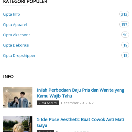
KATEGORI POPULER
Cipta Info
313
Cipta Apparel
157
Cipta Aksesoris
50
Cipta Dekorasi
19
Cipta Dropshipper
13
INFO
Inilah Perbedaan Baju Pria dan Wanita yang
Kamu Wajib Tahu
December 29, 2022
Cipta Apparel
5 Ide Pose Aesthetic Buat Cowok Anti Mati
Gaya