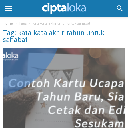
Home
Tags
Kata-kata akhir tahun untuk sahabat
Tag: kata-kata akhir tahun untuk
sahabat