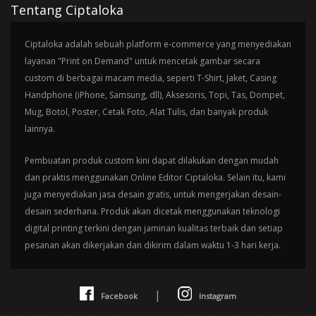
Tentang Ciptaloka
Ciptaloka adalah sebuah platform e-commerce yang menyediakan
layanan "Print on Demand" untuk mencetak gambar secara
custom di berbagai macam media, seperti T-Shirt, Jaket, Casing
Handphone (iPhone, Samsung, dll), Aksesoris, Topi, Tas, Dompet,
Mug, Botol, Poster, Cetak Foto, Alat Tulis, dan banyak produk
lainnya.
Pembuatan produk custom kini dapat dilakukan dengan mudah
dan praktis menggunakan Online Editor Ciptaloka. Selain itu, kami
juga menyediakan jasa desain gratis, untuk mengerjakan desain-
desain sederhana. Produk akan dicetak menggunakan teknologi
digital printing terkini dengan jaminan kualitas terbaik dan setiap
pesanan akan dikerjakan dan dikirim dalam waktu 1-3 hari kerja.
|
Facebook
Instagram