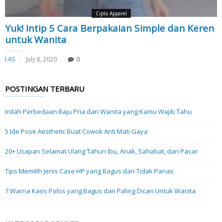
Cipta Apparel
Yuk! Intip 5 Cara Berpakaian Simple dan Keren
untuk Wanita
I.AS
July 8, 2020
0
POSTINGAN TERBARU
Inilah Perbedaan Baju Pria dan Wanita yang Kamu Wajib Tahu
5 Ide Pose Aesthetic Buat Cowok Anti Mati Gaya
20+ Ucapan Selamat Ulang Tahun Ibu, Anak, Sahabat, dan Pacar
Tips Memilih Jenis Case HP yang Bagus dan Tidak Panas
7 Warna Kaos Polos yang Bagus dan Paling Dicari Untuk Wanita