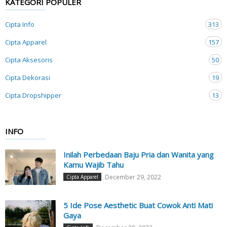
KATEGORI POPULER
Cipta Info
313
Cipta Apparel
157
Cipta Aksesoris
50
Cipta Dekorasi
19
Cipta Dropshipper
13
INFO
Inilah Perbedaan Baju Pria dan Wanita yang
Kamu Wajib Tahu
December 29, 2022
Cipta Apparel
5 Ide Pose Aesthetic Buat Cowok Anti Mati
Gaya