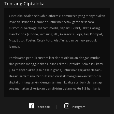
Tentang Ciptaloka
Ciptaloka adalah sebuah platform e-commerce yang menyediakan
layanan "Print on Demand" untuk mencetak gambar secara
custom di berbagai macam media, seperti T-Shirt, Jaket, Casing
Handphone (iPhone, Samsung, dll), Aksesoris, Topi, Tas, Dompet,
Mug, Botol, Poster, Cetak Foto, Alat Tulis, dan banyak produk
lainnya.
Pembuatan produk custom kini dapat dilakukan dengan mudah
dan praktis menggunakan Online Editor Ciptaloka. Selain itu, kami
juga menyediakan jasa desain gratis, untuk mengerjakan desain-
desain sederhana. Produk akan dicetak menggunakan teknologi
digital printing terkini dengan jaminan kualitas terbaik dan setiap
pesanan akan dikerjakan dan dikirim dalam waktu 1-3 hari kerja.
|
Facebook
Instagram