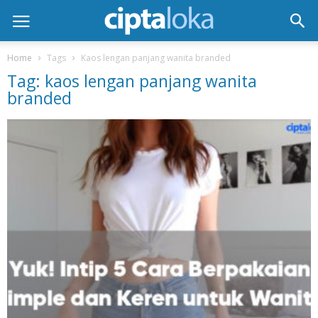
Home
Tags
Kaos lengan panjang wanita branded
Tag: kaos lengan panjang wanita
branded