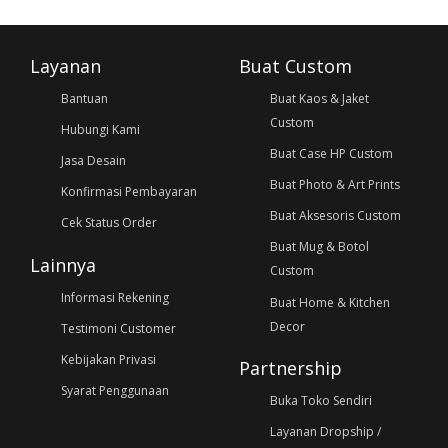
Layanan
Buat Custom
Bantuan
Buat Kaos & Jaket
Custom
Hubungi Kami
Buat Case HP Custom
Jasa Desain
Buat Photo & Art Prints
Konfirmasi Pembayaran
Buat Aksesoris Custom
Cek Status Order
Buat Mug & Botol
Lainnya
Custom
Informasi Rekening
Buat Home & Kitchen
Decor
Testimoni Customer
Kebijakan Privasi
Partnership
Syarat Penggunaan
Buka Toko Sendiri
Layanan Dropship /