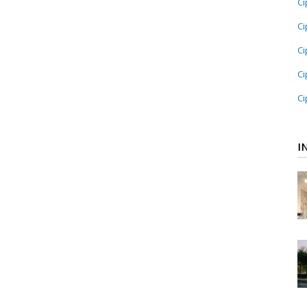
Ci
Ci
Ci
Ci
Ci
I