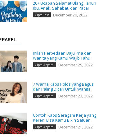
20+ Ucapan Selamat Ulang Tahun
Ibu, Anak, Sahabat, dan Pacar
December 26, 2022
Cipta Info
PPAREL
Inilah Perbedaan Baju Pria dan
Wanita yang Kamu Wajib Tahu
December 29, 2022
Cipta Apparel
7 Warna Kaos Polos yang Bagus
dan Paling Dicari Untuk Wanita
December 23, 2022
Cipta Apparel
Contoh Kaos Seragam Kerja yang
Keren. Bisa Kamu Bikin Satuan
December 21, 2022
Cipta Apparel