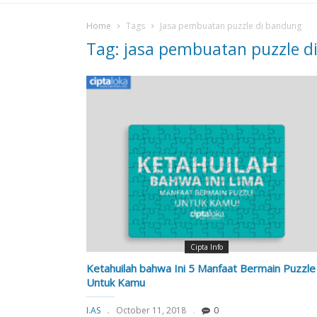
Home
Tags
Jasa pembuatan puzzle di bandung
Tag: jasa pembuatan puzzle d
Cipta Info
Ketahuilah bahwa Ini 5 Manfaat Bermain Puzzle
Untuk Kamu
I.AS
October 11, 2018
0