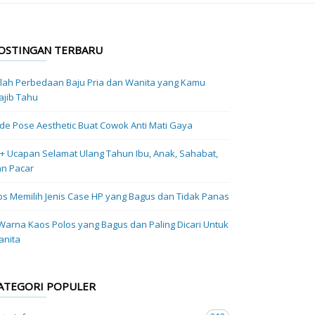
OSTINGAN TERBARU
ilah Perbedaan Baju Pria dan Wanita yang Kamu
jib Tahu
Ide Pose Aesthetic Buat Cowok Anti Mati Gaya
+ Ucapan Selamat Ulang Tahun Ibu, Anak, Sahabat,
n Pacar
ps Memilih Jenis Case HP yang Bagus dan Tidak Panas
Warna Kaos Polos yang Bagus dan Paling Dicari Untuk
anita
ATEGORI POPULER