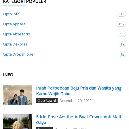
KATEGORI POPULER
Cipta Info
313
Cipta Apparel
157
Cipta Aksesoris
50
Cipta Dekorasi
19
Cipta Dropshipper
13
INFO
Inilah Perbedaan Baju Pria dan Wanita yang
Kamu Wajib Tahu
December 29, 2022
Cipta Apparel
5 Ide Pose Aesthetic Buat Cowok Anti Mati
Gaya