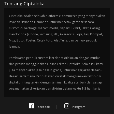
Tentang Ciptaloka
Ciptaloka adalah sebuah platform e-commerce yang menyediakan
layanan "Print on Demand" untuk mencetak gambar secara
custom di berbagai macam media, seperti T-Shirt, Jaket, Casing
Handphone (iPhone, Samsung, dll), Aksesoris, Topi, Tas, Dompet,
Mug, Botol, Poster, Cetak Foto, Alat Tulis, dan banyak produk
lainnya.
Pembuatan produk custom kini dapat dilakukan dengan mudah
dan praktis menggunakan Online Editor Ciptaloka. Selain itu, kami
juga menyediakan jasa desain gratis, untuk mengerjakan desain-
desain sederhana. Produk akan dicetak menggunakan teknologi
digital printing terkini dengan jaminan kualitas terbaik dan setiap
pesanan akan dikerjakan dan dikirim dalam waktu 1-3 hari kerja.
|
Facebook
Instagram