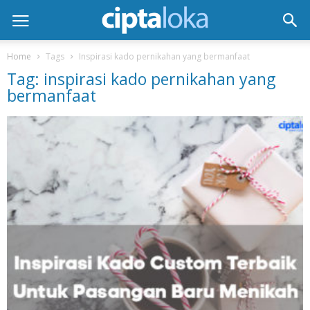
Home
Tags
Inspirasi kado pernikahan yang bermanfaat
Tag: inspirasi kado pernikahan yang
bermanfaat