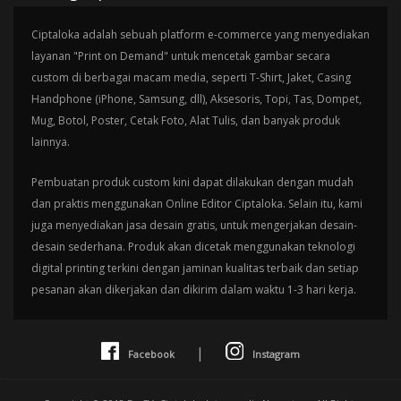
Ciptaloka adalah sebuah platform e-commerce yang menyediakan
layanan "Print on Demand" untuk mencetak gambar secara
custom di berbagai macam media, seperti T-Shirt, Jaket, Casing
Handphone (iPhone, Samsung, dll), Aksesoris, Topi, Tas, Dompet,
Mug, Botol, Poster, Cetak Foto, Alat Tulis, dan banyak produk
lainnya.
Pembuatan produk custom kini dapat dilakukan dengan mudah
dan praktis menggunakan Online Editor Ciptaloka. Selain itu, kami
juga menyediakan jasa desain gratis, untuk mengerjakan desain-
desain sederhana. Produk akan dicetak menggunakan teknologi
digital printing terkini dengan jaminan kualitas terbaik dan setiap
pesanan akan dikerjakan dan dikirim dalam waktu 1-3 hari kerja.
|
Facebook
Instagram