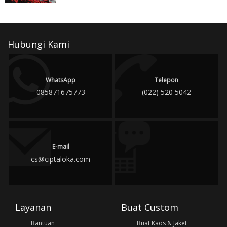
Hubungi Kami
WhatsApp
Telepon
085871675773
(022) 520 5042
E-mail
cs@ciptaloka.com
Layanan
Buat Custom
Bantuan
Buat Kaos & Jaket