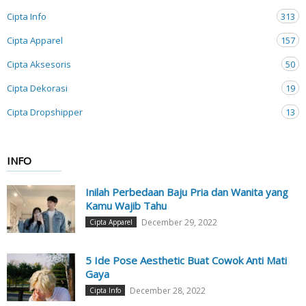
Cipta Info
313
Cipta Apparel
157
Cipta Aksesoris
50
Cipta Dekorasi
19
Cipta Dropshipper
13
INFO
Inilah Perbedaan Baju Pria dan Wanita yang
Kamu Wajib Tahu
December 29, 2022
Cipta Apparel
5 Ide Pose Aesthetic Buat Cowok Anti Mati
Gaya
December 28, 2022
Cipta Info