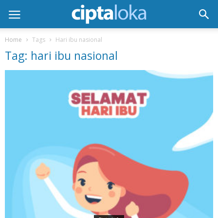
Home
Tags
Hari ibu nasional
Tag: hari ibu nasional