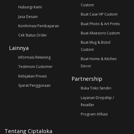
Custom
Hubungi Kami
Buat Case HP Custom
Jasa Desain
Buat Photo & Art Prints
Konfirmasi Pembayaran
Buat Aksesoris Custom
Cek Status Order
Buat Mug & Botol
Lainnya
Custom
Informasi Rekening
Buat Home & Kitchen
Decor
Testimoni Customer
Kebijakan Privasi
Partnership
Syarat Penggunaan
Buka Toko Sendiri
Layanan Dropship /
Reseller
Program Afiliasi
Tentang Ciptaloka