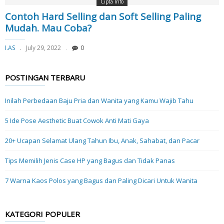
Cipta Info
Contoh Hard Selling dan Soft Selling Paling
Mudah. Mau Coba?
I.AS
July 29, 2022
0
POSTINGAN TERBARU
Inilah Perbedaan Baju Pria dan Wanita yang Kamu Wajib Tahu
5 Ide Pose Aesthetic Buat Cowok Anti Mati Gaya
20+ Ucapan Selamat Ulang Tahun Ibu, Anak, Sahabat, dan Pacar
Tips Memilih Jenis Case HP yang Bagus dan Tidak Panas
7 Warna Kaos Polos yang Bagus dan Paling Dicari Untuk Wanita
KATEGORI POPULER