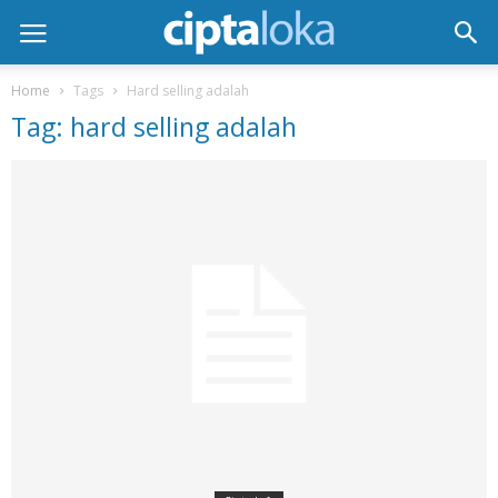
Home
Tags
Hard selling adalah
Tag: hard selling adalah