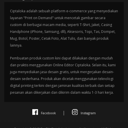
Ciptaloka adalah sebuah platform e-commerce yang menyediakan
layanan "Print on Demand" untuk mencetak gambar secara
custom di berbagai macam media, seperti T-Shirt, Jaket, Casing
Handphone (iPhone, Samsung, dll), Aksesoris, Topi, Tas, Dompet,
Mug, Botol, Poster, Cetak Foto, Alat Tulis, dan banyak produk
lainnya.
Pembuatan produk custom kini dapat dilakukan dengan mudah
dan praktis menggunakan Online Editor Ciptaloka. Selain itu, kami
juga menyediakan jasa desain gratis, untuk mengerjakan desain-
desain sederhana. Produk akan dicetak menggunakan teknologi
digital printing terkini dengan jaminan kualitas terbaik dan setiap
pesanan akan dikerjakan dan dikirim dalam waktu 1-3 hari kerja.
|
Facebook
Instagram