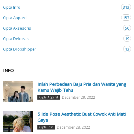
Cipta Info
313
Cipta Apparel
157
Cipta Aksesoris
50
Cipta Dekorasi
19
Cipta Dropshipper
13
INFO
Inilah Perbedaan Baju Pria dan Wanita yang
Kamu Wajib Tahu
December 29, 2022
Cipta Apparel
5 Ide Pose Aesthetic Buat Cowok Anti Mati
Gaya
December 28, 2022
Cipta Info