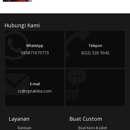
Hubungi Kami
WhatsApp
Telepon
085871675773
(022) 520 5042
E-mail
cs@ciptaloka.com
Layanan
Buat Custom
Bantuan
Buat Kaos & Jaket