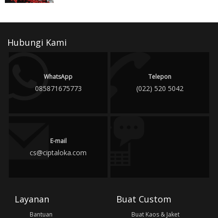
Hubungi Kami
WhatsApp
Telepon
085871675773
(022) 520 5042
E-mail
cs@ciptaloka.com
Layanan
Buat Custom
Bantuan
Buat Kaos & Jaket