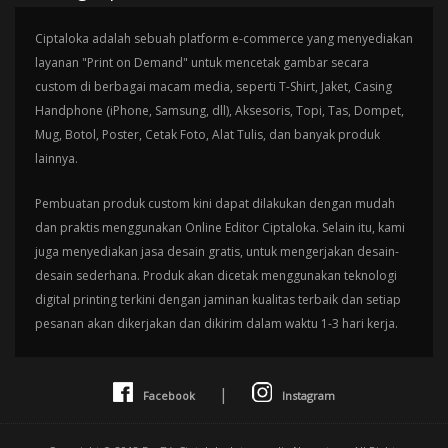
Ciptaloka adalah sebuah platform e-commerce yang menyediakan
layanan "Print on Demand" untuk mencetak gambar secara
custom di berbagai macam media, seperti T-Shirt, Jaket, Casing
Handphone (iPhone, Samsung, dll), Aksesoris, Topi, Tas, Dompet,
Mug, Botol, Poster, Cetak Foto, Alat Tulis, dan banyak produk
lainnya.
Pembuatan produk custom kini dapat dilakukan dengan mudah
dan praktis menggunakan Online Editor Ciptaloka. Selain itu, kami
juga menyediakan jasa desain gratis, untuk mengerjakan desain-
desain sederhana. Produk akan dicetak menggunakan teknologi
digital printing terkini dengan jaminan kualitas terbaik dan setiap
pesanan akan dikerjakan dan dikirim dalam waktu 1-3 hari kerja.
|
Facebook
Instagram