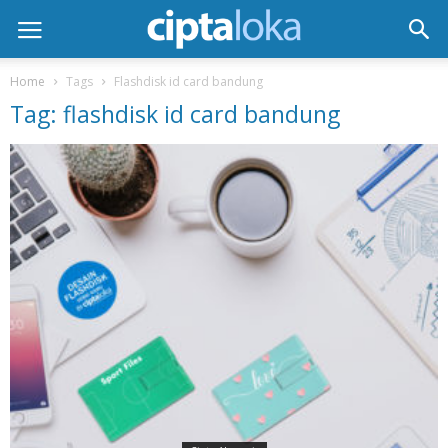
Home
Tags
Flashdisk id card bandung
Tag: flashdisk id card bandung