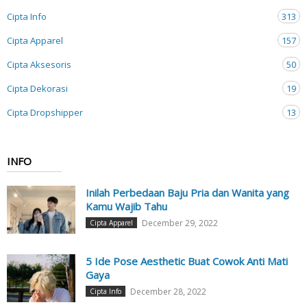
Cipta Info
313
Cipta Apparel
157
Cipta Aksesoris
50
Cipta Dekorasi
19
Cipta Dropshipper
13
INFO
Inilah Perbedaan Baju Pria dan Wanita yang
Kamu Wajib Tahu
December 29, 2022
Cipta Apparel
5 Ide Pose Aesthetic Buat Cowok Anti Mati
Gaya
December 28, 2022
Cipta Info