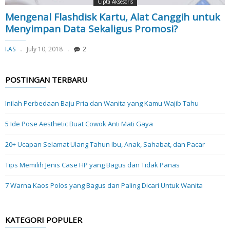
Cipta Aksesoris
Mengenal Flashdisk Kartu, Alat Canggih untuk
Menyimpan Data Sekaligus Promosi?
I.AS
July 10, 2018
2
POSTINGAN TERBARU
Inilah Perbedaan Baju Pria dan Wanita yang Kamu Wajib Tahu
5 Ide Pose Aesthetic Buat Cowok Anti Mati Gaya
20+ Ucapan Selamat Ulang Tahun Ibu, Anak, Sahabat, dan Pacar
Tips Memilih Jenis Case HP yang Bagus dan Tidak Panas
7 Warna Kaos Polos yang Bagus dan Paling Dicari Untuk Wanita
KATEGORI POPULER