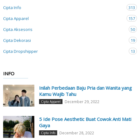
Cipta Info
313
Cipta Apparel
157
Cipta Aksesoris
50
Cipta Dekorasi
19
Cipta Dropshipper
13
INFO
Inilah Perbedaan Baju Pria dan Wanita yang
Kamu Wajib Tahu
December 29, 2022
Cipta Apparel
5 Ide Pose Aesthetic Buat Cowok Anti Mati
Gaya
December 28, 2022
Cipta Info