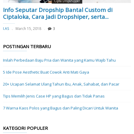
Cipta Dropshipper
Info Seputar Dropship Bantal Custom di
Ciptaloka, Cara Jadi Dropshiper, serta...
I.AS
March 15, 2018
3
POSTINGAN TERBARU
Inilah Perbedaan Baju Pria dan Wanita yang Kamu Wajib Tahu
5 Ide Pose Aesthetic Buat Cowok Anti Mati Gaya
20+ Ucapan Selamat Ulang Tahun Ibu, Anak, Sahabat, dan Pacar
Tips Memilih Jenis Case HP yang Bagus dan Tidak Panas
7 Warna Kaos Polos yang Bagus dan Paling Dicari Untuk Wanita
KATEGORI POPULER