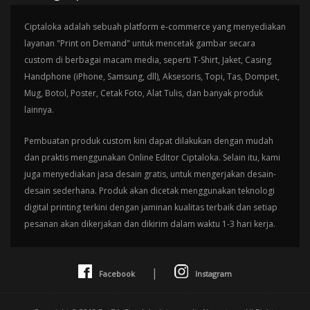
Ciptaloka adalah sebuah platform e-commerce yang menyediakan
layanan "Print on Demand" untuk mencetak gambar secara
custom di berbagai macam media, seperti T-Shirt, Jaket, Casing
Handphone (iPhone, Samsung, dll), Aksesoris, Topi, Tas, Dompet,
Mug, Botol, Poster, Cetak Foto, Alat Tulis, dan banyak produk
lainnya.
Pembuatan produk custom kini dapat dilakukan dengan mudah
dan praktis menggunakan Online Editor Ciptaloka. Selain itu, kami
juga menyediakan jasa desain gratis, untuk mengerjakan desain-
desain sederhana. Produk akan dicetak menggunakan teknologi
digital printing terkini dengan jaminan kualitas terbaik dan setiap
pesanan akan dikerjakan dan dikirim dalam waktu 1-3 hari kerja.
|
Facebook
Instagram