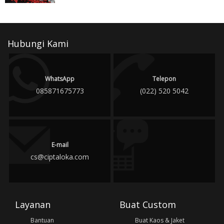
Hubungi Kami
WhatsApp
Telepon
085871675773
(022) 520 5042
E-mail
cs@ciptaloka.com
Layanan
Buat Custom
Bantuan
Buat Kaos & Jaket