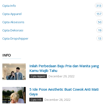
Cipta Info
313
Cipta Apparel
157
Cipta Aksesoris
50
Cipta Dekorasi
19
Cipta Dropshipper
13
INFO
Inilah Perbedaan Baju Pria dan Wanita yang
Kamu Wajib Tahu
December 29, 2022
Cipta Apparel
5 Ide Pose Aesthetic Buat Cowok Anti Mati
Gaya
December 28, 2022
Cipta Info