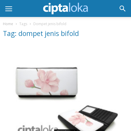
Home
Tags
Dompet jenis bifold
Tag: dompet jenis bifold