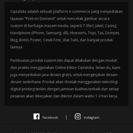
Ciptaloka adalah sebuah platform e-commerce yang menyediakan
layanan "Print on Demand" untuk mencetak gambar secara
custom di berbagai macam media, seperti T-Shirt, Jaket, Casing
Handphone (iPhone, Samsung, dll), Aksesoris, Topi, Tas, Dompet,
Mug, Botol, Poster, Cetak Foto, Alat Tulis, dan banyak produk
lainnya.
Pembuatan produk custom kini dapat dilakukan dengan mudah
dan praktis menggunakan Online Editor Ciptaloka. Selain itu, kami
juga menyediakan jasa desain gratis, untuk mengerjakan desain-
desain sederhana. Produk akan dicetak menggunakan teknologi
digital printing terkini dengan jaminan kualitas terbaik dan setiap
pesanan akan dikerjakan dan dikirim dalam waktu 1-3 hari kerja.
|
Facebook
Instagram