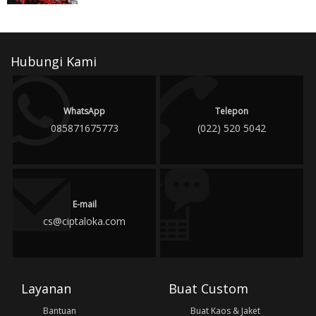
Hubungi Kami
WhatsApp
Telepon
085871675773
(022) 520 5042
E-mail
cs@ciptaloka.com
Layanan
Buat Custom
Bantuan
Buat Kaos & Jaket