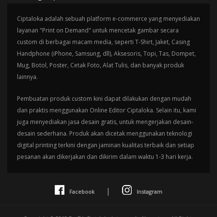
Ciptaloka adalah sebuah platform e-commerce yang menyediakan
layanan "Print on Demand" untuk mencetak gambar secara
custom di berbagai macam media, seperti T-Shirt, Jaket, Casing
Handphone (iPhone, Samsung, dll), Aksesoris, Topi, Tas, Dompet,
Mug, Botol, Poster, Cetak Foto, Alat Tulis, dan banyak produk
lainnya.
Pembuatan produk custom kini dapat dilakukan dengan mudah
dan praktis menggunakan Online Editor Ciptaloka. Selain itu, kami
juga menyediakan jasa desain gratis, untuk mengerjakan desain-
desain sederhana. Produk akan dicetak menggunakan teknologi
digital printing terkini dengan jaminan kualitas terbaik dan setiap
pesanan akan dikerjakan dan dikirim dalam waktu 1-3 hari kerja.
|
Facebook
Instagram