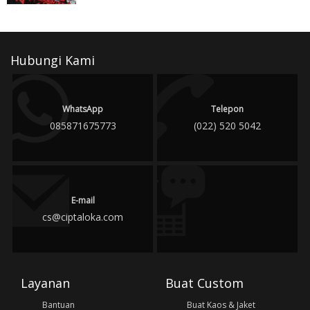
Hubungi Kami
WhatsApp
Telepon
085871675773
(022) 520 5042
E-mail
cs@ciptaloka.com
Layanan
Buat Custom
Bantuan
Buat Kaos & Jaket