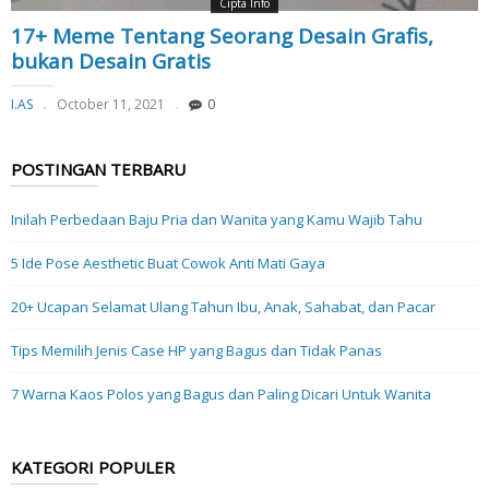
Cipta Info
17+ Meme Tentang Seorang Desain Grafis,
bukan Desain Gratis
I.AS
October 11, 2021
0
POSTINGAN TERBARU
Inilah Perbedaan Baju Pria dan Wanita yang Kamu Wajib Tahu
5 Ide Pose Aesthetic Buat Cowok Anti Mati Gaya
20+ Ucapan Selamat Ulang Tahun Ibu, Anak, Sahabat, dan Pacar
Tips Memilih Jenis Case HP yang Bagus dan Tidak Panas
7 Warna Kaos Polos yang Bagus dan Paling Dicari Untuk Wanita
KATEGORI POPULER