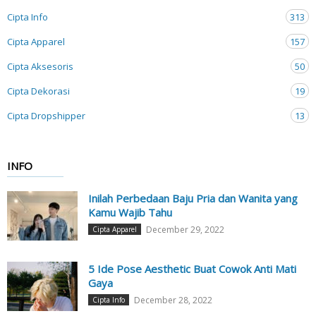
Cipta Info
313
Cipta Apparel
157
Cipta Aksesoris
50
Cipta Dekorasi
19
Cipta Dropshipper
13
INFO
Inilah Perbedaan Baju Pria dan Wanita yang
Kamu Wajib Tahu
December 29, 2022
Cipta Apparel
5 Ide Pose Aesthetic Buat Cowok Anti Mati
Gaya
December 28, 2022
Cipta Info