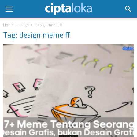
Home
Tags
Design meme ff
Tag: design meme ff