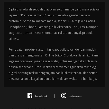
Ciptaloka adalah sebuah platform e-commerce yang menyediakan
layanan "Print on Demand" untuk mencetak gambar secara
custom di berbagai macam media, seperti T-Shirt, Jaket, Casing
Handphone (iPhone, Samsung, dll), Aksesoris, Topi, Tas, Dompet,
Mug, Botol, Poster, Cetak Foto, Alat Tulis, dan banyak produk
lainnya.
Pembuatan produk custom kini dapat dilakukan dengan mudah
dan praktis menggunakan Online Editor Ciptaloka. Selain itu, kami
juga menyediakan jasa desain gratis, untuk mengerjakan desain-
desain sederhana. Produk akan dicetak menggunakan teknologi
digital printing terkini dengan jaminan kualitas terbaik dan setiap
pesanan akan dikerjakan dan dikirim dalam waktu 1-3 hari kerja.
|
Facebook
Instagram