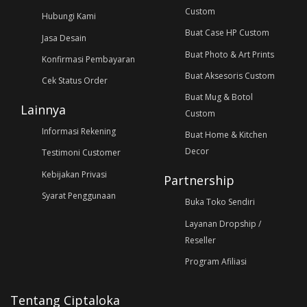
Custom
Hubungi Kami
Buat Case HP Custom
Jasa Desain
Buat Photo & Art Prints
Konfirmasi Pembayaran
Buat Aksesoris Custom
Cek Status Order
Buat Mug & Botol
Lainnya
Custom
Informasi Rekening
Buat Home & Kitchen
Decor
Testimoni Customer
Kebijakan Privasi
Partnership
Syarat Penggunaan
Buka Toko Sendiri
Layanan Dropship /
Reseller
Program Afiliasi
Tentang Ciptaloka