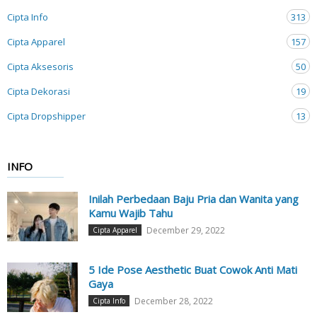
Cipta Info
313
Cipta Apparel
157
Cipta Aksesoris
50
Cipta Dekorasi
19
Cipta Dropshipper
13
INFO
Inilah Perbedaan Baju Pria dan Wanita yang
Kamu Wajib Tahu
December 29, 2022
Cipta Apparel
5 Ide Pose Aesthetic Buat Cowok Anti Mati
Gaya
December 28, 2022
Cipta Info