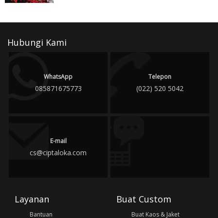
Hubungi Kami
WhatsApp
Telepon
085871675773
(022) 520 5042
E-mail
cs@ciptaloka.com
Layanan
Buat Custom
Bantuan
Buat Kaos & Jaket