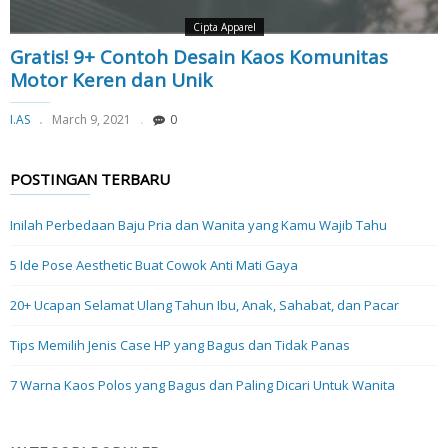
Cipta Apparel
Gratis! 9+ Contoh Desain Kaos Komunitas
Motor Keren dan Unik
I.AS
March 9, 2021
0
POSTINGAN TERBARU
Inilah Perbedaan Baju Pria dan Wanita yang Kamu Wajib Tahu
5 Ide Pose Aesthetic Buat Cowok Anti Mati Gaya
20+ Ucapan Selamat Ulang Tahun Ibu, Anak, Sahabat, dan Pacar
Tips Memilih Jenis Case HP yang Bagus dan Tidak Panas
7 Warna Kaos Polos yang Bagus dan Paling Dicari Untuk Wanita