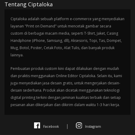
Tentang Ciptaloka
Ciptaloka adalah sebuah platform e-commerce yang menyediakan
layanan "Print on Demand" untuk mencetak gambar secara
custom di berbagai macam media, seperti T-Shirt, Jaket, Casing
Handphone (iPhone, Samsung, dll), Aksesoris, Topi, Tas, Dompet,
Mug, Botol, Poster, Cetak Foto, Alat Tulis, dan banyak produk
lainnya.
Pembuatan produk custom kini dapat dilakukan dengan mudah
dan praktis menggunakan Online Editor Ciptaloka. Selain itu, kami
juga menyediakan jasa desain gratis, untuk mengerjakan desain-
desain sederhana. Produk akan dicetak menggunakan teknologi
digital printing terkini dengan jaminan kualitas terbaik dan setiap
pesanan akan dikerjakan dan dikirim dalam waktu 1-3 hari kerja.
|
Facebook
Instagram