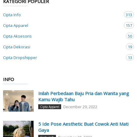
KATEGORI POPULER
Cipta Info
313
Cipta Apparel
157
Cipta Aksesoris
50
Cipta Dekorasi
19
Cipta Dropshipper
13
INFO
Inilah Perbedaan Baju Pria dan Wanita yang
Kamu Wajib Tahu
December 29, 2022
Cipta Apparel
5 Ide Pose Aesthetic Buat Cowok Anti Mati
Gaya