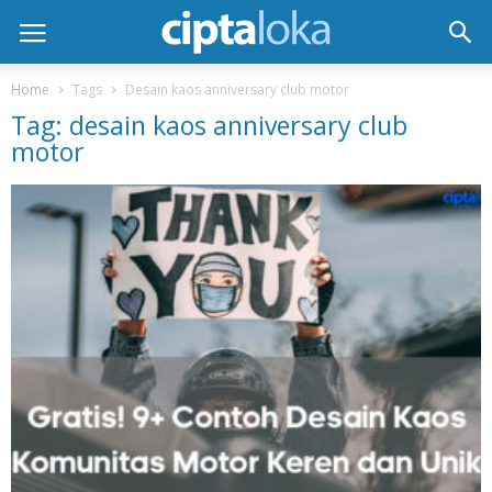
Home
Tags
Desain kaos anniversary club motor
Tag: desain kaos anniversary club
motor