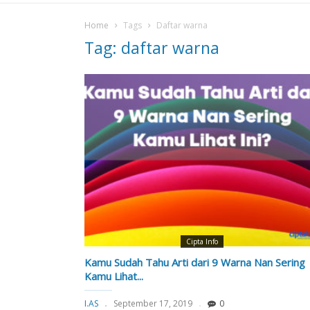
Home
Tags
Daftar warna
Tag: daftar warna
Cipta Info
Kamu Sudah Tahu Arti dari 9 Warna Nan Sering
Kamu Lihat...
I.AS
September 17, 2019
0