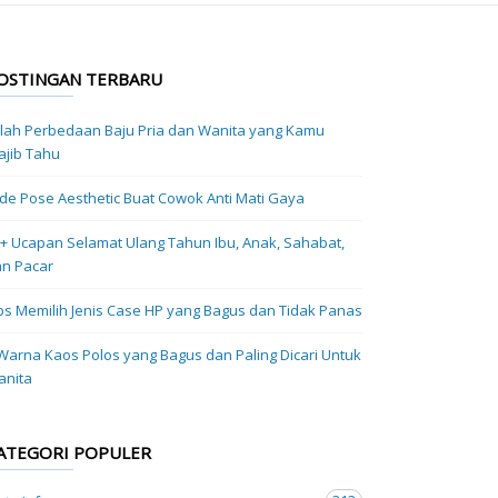
OSTINGAN TERBARU
ilah Perbedaan Baju Pria dan Wanita yang Kamu
jib Tahu
Ide Pose Aesthetic Buat Cowok Anti Mati Gaya
+ Ucapan Selamat Ulang Tahun Ibu, Anak, Sahabat,
n Pacar
ps Memilih Jenis Case HP yang Bagus dan Tidak Panas
Warna Kaos Polos yang Bagus dan Paling Dicari Untuk
anita
ATEGORI POPULER