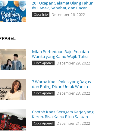
20+ Ucapan Selamat Ulang Tahun
Ibu, Anak, Sahabat, dan Pacar
December 26, 2022
Cipta Info
PPAREL
Inilah Perbedaan Baju Pria dan
Wanita yang Kamu Wajib Tahu
December 29, 2022
Cipta Apparel
7 Warna Kaos Polos yang Bagus
dan Paling Dicari Untuk Wanita
December 23, 2022
Cipta Apparel
Contoh Kaos Seragam Kerja yang
Keren. Bisa Kamu Bikin Satuan
December 21, 2022
Cipta Apparel