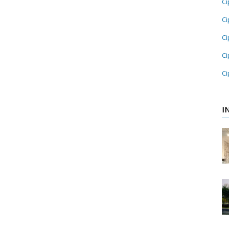
Ci
Ci
Ci
Ci
Ci
I