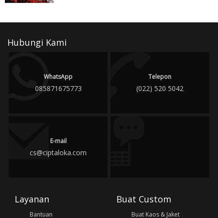
Hubungi Kami
WhatsApp
Telepon
085871675773
(022) 520 5042
E-mail
cs@ciptaloka.com
Layanan
Buat Custom
Bantuan
Buat Kaos & Jaket