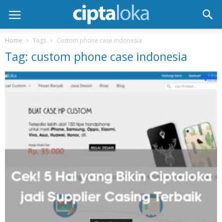
Home
Tags
Custom phone case indonesia
Tag: custom phone case indonesia