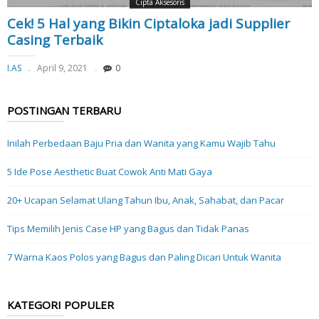
Cipta Aksesoris
Cek! 5 Hal yang Bikin Ciptaloka jadi Supplier
Casing Terbaik
I.AS
April 9, 2021
0
POSTINGAN TERBARU
Inilah Perbedaan Baju Pria dan Wanita yang Kamu Wajib Tahu
5 Ide Pose Aesthetic Buat Cowok Anti Mati Gaya
20+ Ucapan Selamat Ulang Tahun Ibu, Anak, Sahabat, dan Pacar
Tips Memilih Jenis Case HP yang Bagus dan Tidak Panas
7 Warna Kaos Polos yang Bagus dan Paling Dicari Untuk Wanita
KATEGORI POPULER