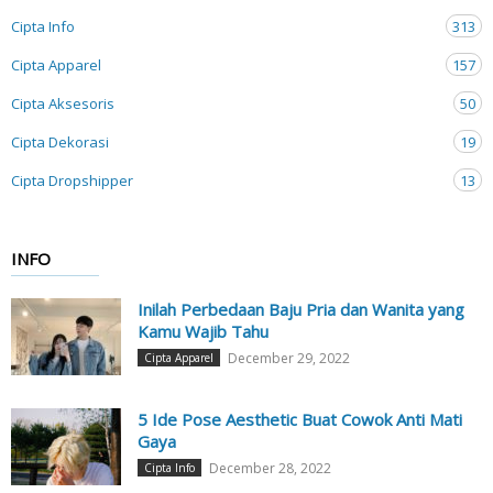
Cipta Info
313
Cipta Apparel
157
Cipta Aksesoris
50
Cipta Dekorasi
19
Cipta Dropshipper
13
INFO
Inilah Perbedaan Baju Pria dan Wanita yang
Kamu Wajib Tahu
December 29, 2022
Cipta Apparel
5 Ide Pose Aesthetic Buat Cowok Anti Mati
Gaya
December 28, 2022
Cipta Info