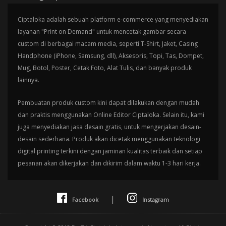
Ciptaloka adalah sebuah platform e-commerce yang menyediakan
layanan "Print on Demand" untuk mencetak gambar secara
custom di berbagai macam media, seperti T-Shirt, Jaket, Casing
Handphone (iPhone, Samsung, dll), Aksesoris, Topi, Tas, Dompet,
Mug, Botol, Poster, Cetak Foto, Alat Tulis, dan banyak produk
lainnya.
Pembuatan produk custom kini dapat dilakukan dengan mudah
dan praktis menggunakan Online Editor Ciptaloka. Selain itu, kami
juga menyediakan jasa desain gratis, untuk mengerjakan desain-
desain sederhana. Produk akan dicetak menggunakan teknologi
digital printing terkini dengan jaminan kualitas terbaik dan setiap
pesanan akan dikerjakan dan dikirim dalam waktu 1-3 hari kerja.
|
Facebook
Instagram